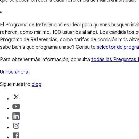
que se deben ofrecer a cada referencia de manera individual.
El Programa de Referencias es ideal para quienes busquen invit
refieren, como mínimo, 100 usuarios al año). Los candidatos qu
Programa de Referencias, como tarifas de comisión más altas
sabe bien a qué programa unirse? Consulte
selector de progr
Para obtener más información, consulta
todas las Preguntas 
Unirse ahora
Sigue nuestro
blog