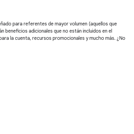
eñado para referentes de mayor volumen (aquellos que
n beneficios adicionales que no están incluidos en el
a para la cuenta, recursos promocionales y mucho más. ¿No
.