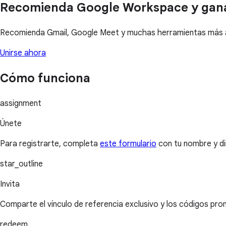
Recomienda Google Workspace y gan
Recomienda Gmail, Google Meet y muchas herramientas más a 
Unirse ahora
Cómo funciona
assignment
Únete
Para registrarte, completa
este formulario
con tu nombre y di
star_outline
Invita
Comparte el vínculo de referencia exclusivo y los códigos pr
redeem