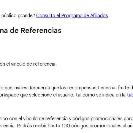
n público grande?
Consulta el Programa de Afiliados
ma de Referencias
on el vínculo de referencia.
 que invites. Recuerda que las recompensas tienen un límite d
kspace que seleccione el usuario, tal como se indica en la
ta
nico con el vínculo de referencia y códigos promocionales para
erencia. Podrás recibir hasta 100 códigos promocionales al añ