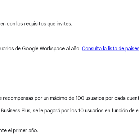
 con los requisitos que invites.
uarios de Google Workspace al año.
Consulta la lista de paíse
ue recompensas por un máximo de 100 usuarios por cada cuen
Business Plus, se le pagará por los 10 usuarios en función de es
te el primer año.