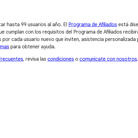
ar hasta 99 usuarios al año. El
Programa de Afiliados
está dis
e cumplan con los requisitos del Programa de Afiliados recibirá
 por cada usuario nuevo que inviten, asistencia personalizad
amas
para obtener ayuda.
frecuentes
, revisa las
condiciones
o
comunícate con nosotros