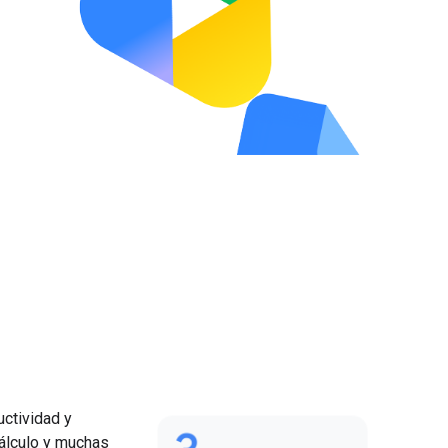
uctividad y
cálculo y muchas