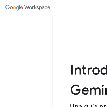
Intro
Gemin
Una guía pr