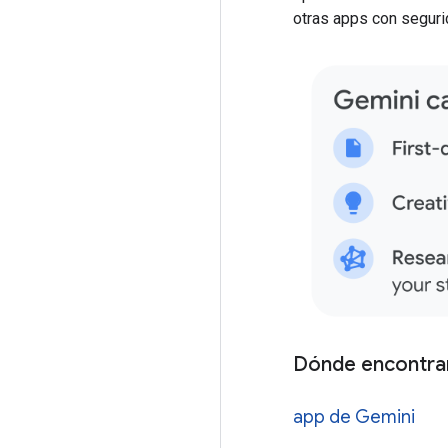
otras apps con segurid
Dónde encontra
app de Gemini