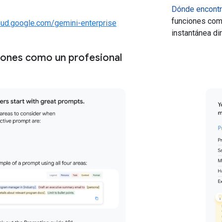
Dónde encontr
funciones com
oud.google.com/gemini-enterprise
instantánea di
ciones como un profesional