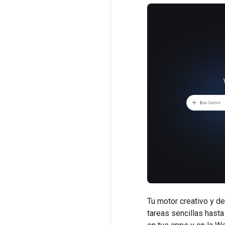
Tu motor creativo y d
tareas sencillas hast