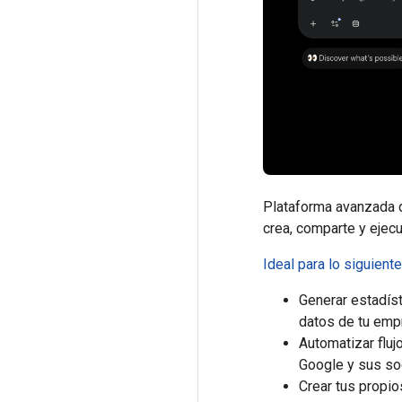
Plataforma avanzada d
crea, comparte y ejec
Ideal para lo siguiente
Generar estadíst
datos de tu emp
Automatizar fluj
Google y sus so
Crear tus propios