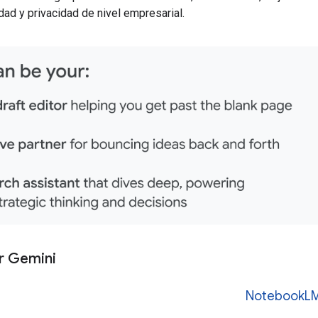
ad y privacidad de nivel empresarial.
r Gemini
NotebookL