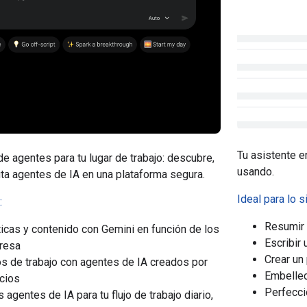
Tu asistente e
e agentes para tu lugar de trabajo: descubre,
usando.
uta agentes de IA en una plataforma segura.
Ideal para lo s
:
Resumir 
icas y contenido con Gemini en función de los
Escribir
resa
Crear un
os de trabajo con agentes de IA creados por
Embellec
cios
Perfecci
 agentes de IA para tu flujo de trabajo diario,