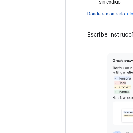
sin código
Dónde encontrarlo:
cl
Escribe instruc