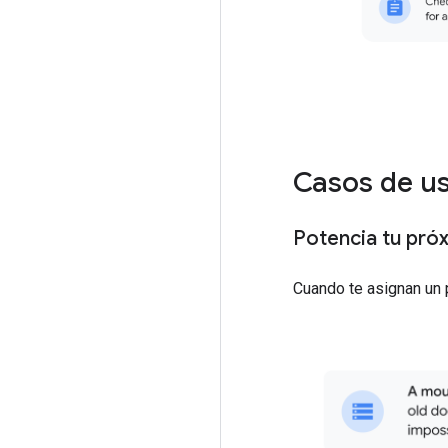
Casos de u
Potencia tu pró
Cuando te asignan un p