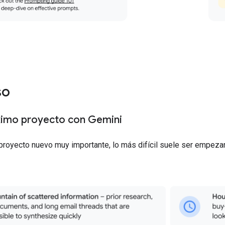
so
ximo proyecto con Gemini
royecto nuevo muy importante, lo más difícil suele ser empezar. 