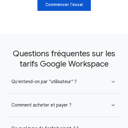
Commencer l'essai
Questions fréquentes sur les
tarifs Google Workspace
Qu'entend-on par "utilisateur" ?
expand_more
Comment acheter et payer ?
expand_more