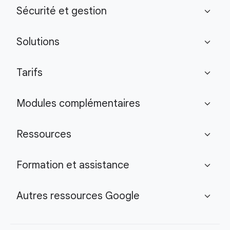
Sécurité et gestion
expand_more
Solutions
expand_more
Tarifs
expand_more
Modules complémentaires
expand_more
Ressources
expand_more
Formation et assistance
expand_more
Autres ressources Google
expand_more