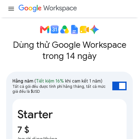
menu
Dùng thử Google Workspace
trong 14 ngày
Hằng năm
(
Tiết kiệm 16%
khi cam kết 1 năm)
Tất cả gói đều được tính phí hằng tháng, tất cả mức
giá đều là $USD
Starter
7 $