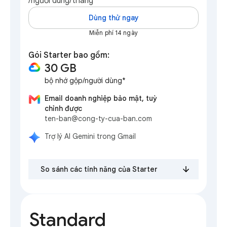
/người dùng/tháng
Dùng thử ngay
Miễn phí 14 ngày
Gói Starter bao gồm:
30 GB
bộ nhớ gộp/người dùng*
Email doanh nghiệp bảo mật, tuỳ
chỉnh được
ten-ban@cong-ty-cua-ban.com
Trợ lý AI Gemini trong Gmail
So sánh các tính năng của Starter
Standard