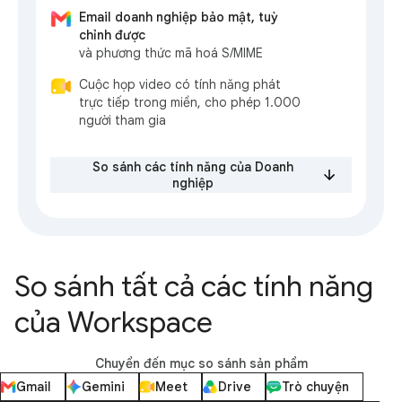
Email doanh nghiệp bảo mật, tuỳ
chỉnh được
và phương thức mã hoá S/MIME
Cuộc họp video có tính năng phát
trực tiếp trong miền, cho phép 1.000
người tham gia
So sánh các tính năng của Doanh
nghiệp
So sánh tất cả các tính năng
của Workspace
Chuyển đến mục so sánh sản phẩm
Gmail
Gemini
Meet
Drive
Trò chuyện