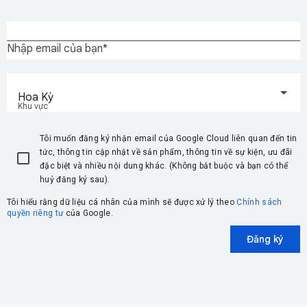
Nhập email của bạn
Hoa Kỳ
Khu vực
Tôi muốn đăng ký nhận email của Google Cloud liên quan đến tin
tức, thông tin cập nhật về sản phẩm, thông tin về sự kiện, ưu đãi
đặc biệt và nhiều nội dung khác. (Không bắt buộc và bạn có thể
huỷ đăng ký sau).
Tôi hiểu rằng dữ liệu cá nhân của mình sẽ được xử lý theo
Chính sách
quyền riêng tư
của Google.
Đăng ký