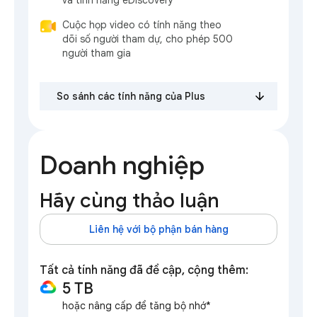
và tính năng eDiscovery
Cuộc họp video có tính năng theo
dõi số người tham dự, cho phép 500
người tham gia
So sánh các tính năng của Plus
Doanh nghiệp
Hãy cùng thảo luận
Liên hệ với bộ phận bán hàng
Tất cả tính năng đã đề cập, cộng thêm:
5 TB
hoặc nâng cấp để tăng bộ nhớ*