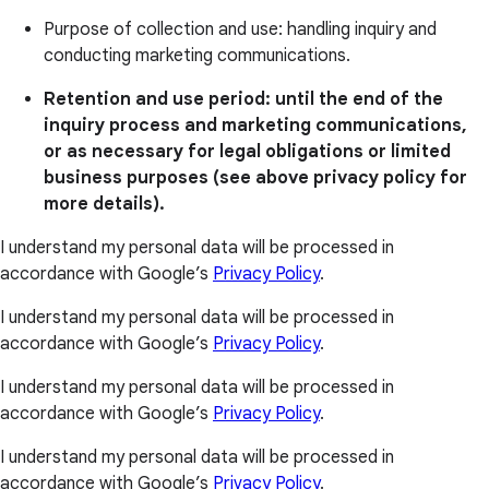
Purpose of collection and use: handling inquiry and
conducting marketing communications.
Retention and use period: until the end of the
inquiry process and marketing communications,
or as necessary for legal obligations or limited
business purposes (see above privacy policy for
more details).
I understand my personal data will be processed in
accordance with Google’s
Privacy Policy
.
I understand my personal data will be processed in
accordance with Google’s
Privacy Policy
.
I understand my personal data will be processed in
accordance with Google’s
Privacy Policy
.
I understand my personal data will be processed in
accordance with Google’s
Privacy Policy
.