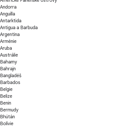
Americké Panenské ostrovy
Andorra
Anguilla
Antarktida
Antigua a Barbuda
Argentina
Arménie
Aruba
Austrálie
Bahamy
Bahrajn
Bangladéš
Barbados
Belgie
Belize
Benin
Bermudy
Bhútán
Bolívie