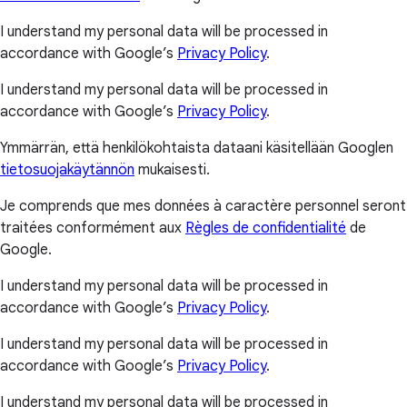
I understand my personal data will be processed in
accordance with Google’s
Privacy Policy
.
I understand my personal data will be processed in
accordance with Google’s
Privacy Policy
.
Ymmärrän, että henkilökohtaista dataani käsitellään Googlen
tietosuojakäytännön
mukaisesti.
Je comprends que mes données à caractère personnel seront
traitées conformément aux
Règles de confidentialité
de
Google.
I understand my personal data will be processed in
accordance with Google’s
Privacy Policy
.
I understand my personal data will be processed in
accordance with Google’s
Privacy Policy
.
I understand my personal data will be processed in