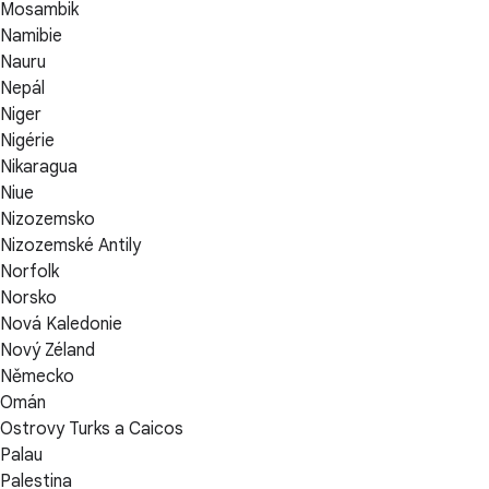
Mosambik
Namibie
Nauru
Nepál
Niger
Nigérie
Nikaragua
Niue
Nizozemsko
Nizozemské Antily
Norfolk
Norsko
Nová Kaledonie
Nový Zéland
Německo
Omán
Ostrovy Turks a Caicos
Palau
Palestina