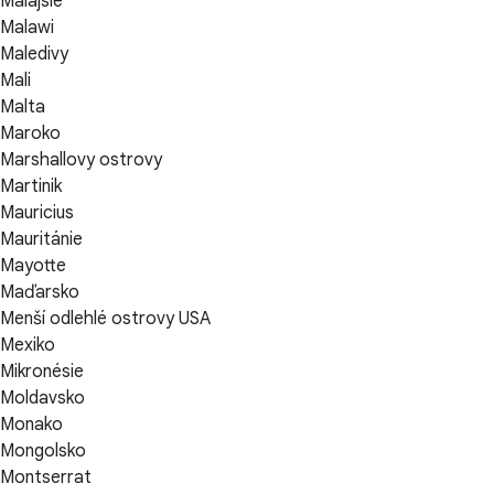
Malajsie
Malawi
Maledivy
Mali
Malta
Maroko
Marshallovy ostrovy
Martinik
Mauricius
Mauritánie
Mayotte
Maďarsko
Menší odlehlé ostrovy USA
Mexiko
Mikronésie
Moldavsko
Monako
Mongolsko
Montserrat