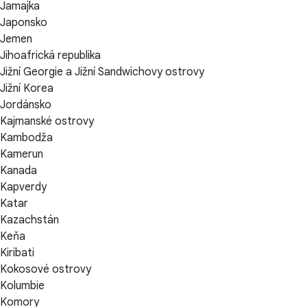
Jamajka
Japonsko
Jemen
Jihoafrická republika
Jižní Georgie a Jižní Sandwichovy ostrovy
Jižní Korea
Jordánsko
Kajmanské ostrovy
Kambodža
Kamerun
Kanada
Kapverdy
Katar
Kazachstán
Keňa
Kiribati
Kokosové ostrovy
Kolumbie
Komory