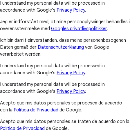
I understand my personal data will be processed in
accordance with Google’s
Privacy Policy
.
Jeg er indforstået med, at mine personoplysninger behandles i
overensstemmelse med
Googles privatlivspolitikker
.
Ich bin damit einverstanden, dass meine personenbezogenen
Daten gemäß der
Datenschutzerklärung
von Google
verarbeitet werden.
I understand my personal data will be processed in
accordance with Google’s
Privacy Policy
.
I understand my personal data will be processed in
accordance with Google’s
Privacy Policy
.
Acepto que mis datos personales se procesen de acuerdo
con la
Política de Privacidad
de Google.
Acepto que mis datos personales se traten de acuerdo con la
Política de Privacidad
de Google.