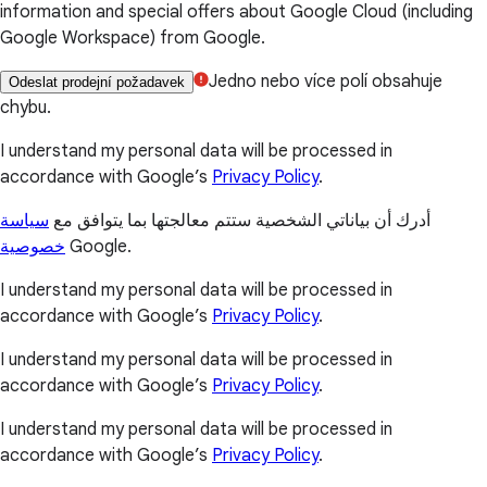
information and special offers about Google Cloud (including
Google Workspace) from Google.
Jedno nebo více polí obsahuje
Odeslat prodejní požadavek
chybu.
I understand my personal data will be processed in
accordance with Google’s
Privacy Policy
.
أدرك أن بياناتي الشخصية ستتم معالجتها بما يتوافق مع
سياسة
خصوصية
Google.
I understand my personal data will be processed in
accordance with Google’s
Privacy Policy
.
I understand my personal data will be processed in
accordance with Google’s
Privacy Policy
.
I understand my personal data will be processed in
accordance with Google’s
Privacy Policy
.