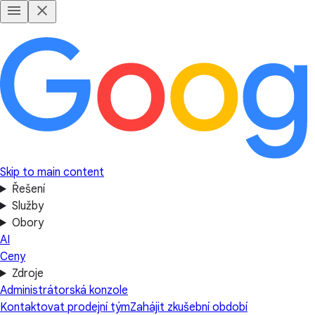
Skip to main content
Řešení
Služby
Obory
AI
Ceny
Zdroje
Administrátorská konzole
Kontaktovat prodejní tým
Zahájit zkušební období