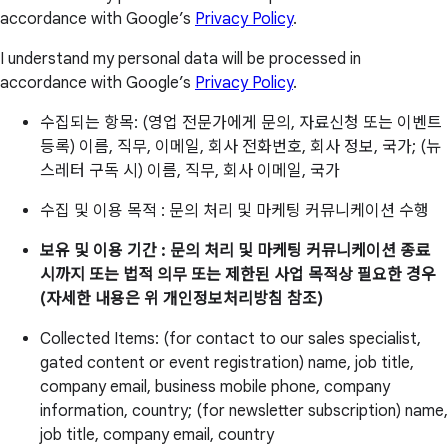
accordance with Google’s
Privacy Policy
.
I understand my personal data will be processed in
accordance with Google’s
Privacy Policy
.
수집되는 항목: (영업 전문가에게 문의, 자료신청 또는 이벤트
등록) 이름, 직무, 이메일, 회사 전화번호, 회사 정보, 국가; (뉴
스레터 구독 시) 이름, 직무, 회사 이메일, 국가
수집 및 이용 목적 : 문의 처리 및 마케팅 커뮤니케이션 수행
보유 및 이용 기간 : 문의 처리 및 마케팅 커뮤니케이션 종료
시까지 또는 법적 의무 또는 제한된 사업 목적상 필요한 경우
(자세한 내용은 위 개인정보처리방침 참조)
Collected Items: (for contact to our sales specialist,
gated content or event registration) name, job title,
company email, business mobile phone, company
information, country; (for newsletter subscription) name,
job title, company email, country