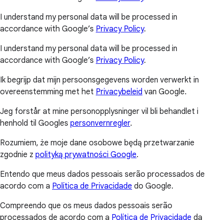
I understand my personal data will be processed in
accordance with Google’s
Privacy Policy
.
I understand my personal data will be processed in
accordance with Google’s
Privacy Policy
.
Ik begrijp dat mijn persoonsgegevens worden verwerkt in
overeenstemming met het
Privacybeleid
van Google.
Jeg forstår at mine personopplysninger vil bli behandlet i
henhold til Googles
personvernregler
.
Rozumiem, że moje dane osobowe będą przetwarzanie
zgodnie z
polityką prywatności Google
.
Entendo que meus dados pessoais serão processados de
acordo com a
Política de Privacidade
do Google.
Compreendo que os meus dados pessoais serão
processados de acordo com a
Política de Privacidade
da