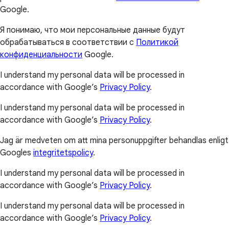
Google.
Я понимаю, что мои персональные данные будут
обрабатываться в соответствии с
Политикой
конфиденциальности
Google.
I understand my personal data will be processed in
accordance with Google’s
Privacy Policy
.
I understand my personal data will be processed in
accordance with Google’s
Privacy Policy
.
Jag är medveten om att mina personuppgifter behandlas enligt
Googles
integritetspolicy
.
I understand my personal data will be processed in
accordance with Google’s
Privacy Policy
.
I understand my personal data will be processed in
accordance with Google’s
Privacy Policy
.