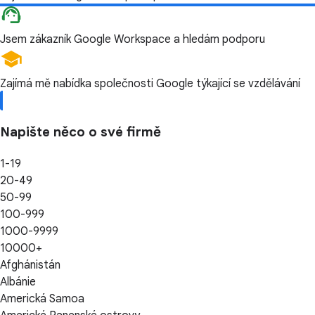
Jsem zákazník Google Workspace a hledám podporu
Zajímá mě nabídka společnosti Google týkající se vzdělávání
Napište něco o své firmě
1-19
20-49
50-99
100-999
1000-9999
10000+
Afghánistán
Albánie
Americká Samoa