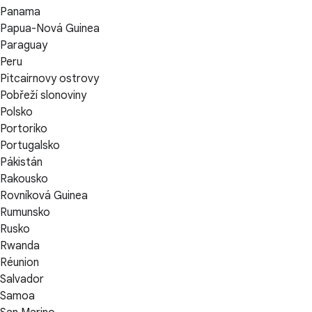
Panama
Papua-Nová Guinea
Paraguay
Peru
Pitcairnovy ostrovy
Pobřeží slonoviny
Polsko
Portoriko
Portugalsko
Pákistán
Rakousko
Rovníková Guinea
Rumunsko
Rusko
Rwanda
Réunion
Salvador
Samoa