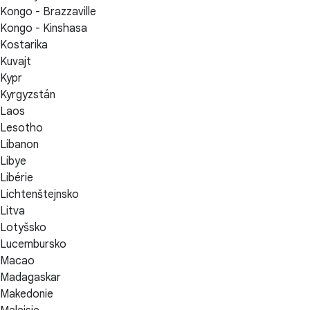
Kongo - Brazzaville
Kongo - Kinshasa
Kostarika
Kuvajt
Kypr
Kyrgyzstán
Laos
Lesotho
Libanon
Libye
Libérie
Lichtenštejnsko
Litva
Lotyšsko
Lucembursko
Macao
Madagaskar
Makedonie