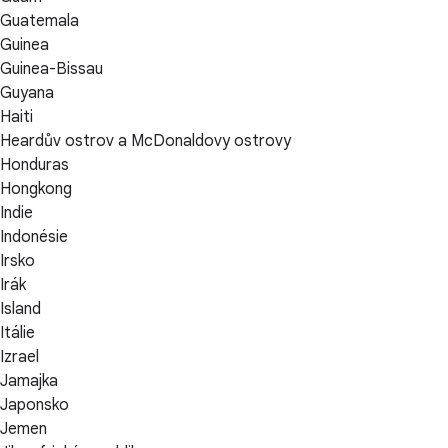
Guatemala
Guinea
Guinea-Bissau
Guyana
Haiti
Heardův ostrov a McDonaldovy ostrovy
Honduras
Hongkong
Indie
Indonésie
Irsko
Irák
Island
Itálie
Izrael
Jamajka
Japonsko
Jemen