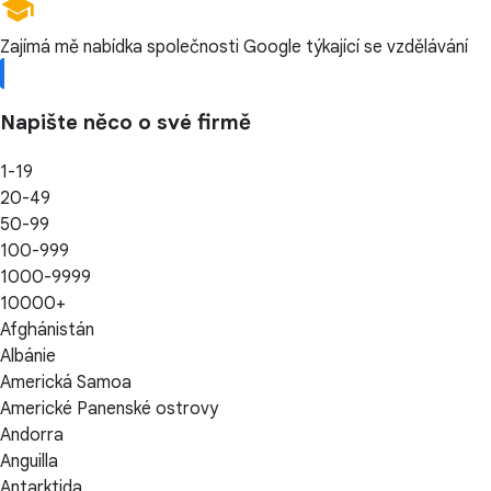
Zajímá mě nabídka společnosti Google týkající se vzdělávání
Napište něco o své firmě
1-19
20-49
50-99
100-999
1000-9999
10000+
Afghánistán
Albánie
Americká Samoa
Americké Panenské ostrovy
Andorra
Anguilla
Antarktida