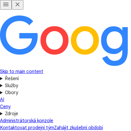
Skip to main content
Řešení
Služby
Obory
AI
Ceny
Zdroje
Administrátorská konzole
Kontaktovat prodejní tým
Zahájit zkušební období