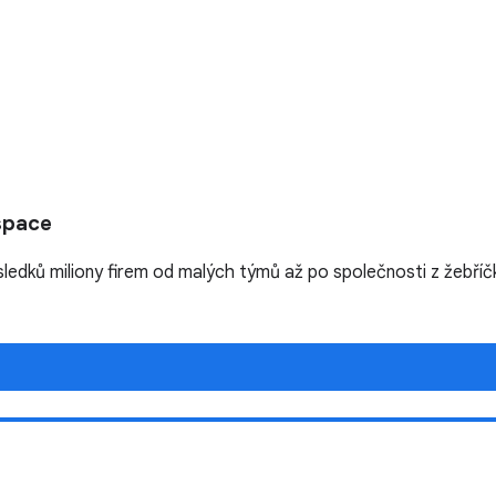
space
sledků miliony firem od malých týmů až po společnosti z žebří