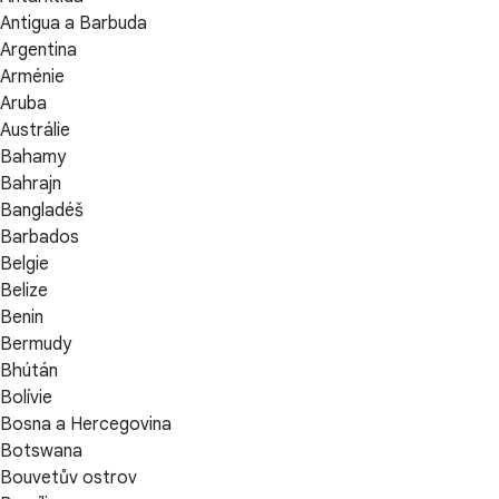
Antigua a Barbuda
Argentina
Arménie
Aruba
Austrálie
Bahamy
Bahrajn
Bangladéš
Barbados
Belgie
Belize
Benin
Bermudy
Bhútán
Bolívie
Bosna a Hercegovina
Botswana
Bouvetův ostrov