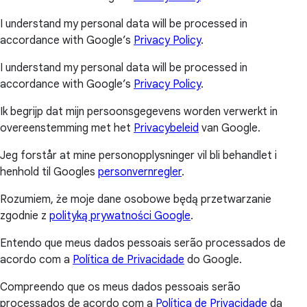
I understand my personal data will be processed in
accordance with Google’s
Privacy Policy
.
I understand my personal data will be processed in
accordance with Google’s
Privacy Policy
.
Ik begrijp dat mijn persoonsgegevens worden verwerkt in
overeenstemming met het
Privacybeleid
van Google.
Jeg forstår at mine personopplysninger vil bli behandlet i
henhold til Googles
personvernregler
.
Rozumiem, że moje dane osobowe będą przetwarzanie
zgodnie z
polityką prywatności Google
.
Entendo que meus dados pessoais serão processados de
acordo com a
Política de Privacidade
do Google.
Compreendo que os meus dados pessoais serão
processados de acordo com a
Política de Privacidade
da