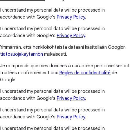
I understand my personal data will be processed in
accordance with Google’s
Privacy Policy
.
I understand my personal data will be processed in
accordance with Google’s
Privacy Policy
.
Ymmärrän, että henkilökohtaista dataani käsitellään Googlen
tietosuojakäytännön
mukaisesti.
Je comprends que mes données à caractère personnel seront
traitées conformément aux
Règles de confidentialité
de
Google.
I understand my personal data will be processed in
accordance with Google’s
Privacy Policy
.
I understand my personal data will be processed in
accordance with Google’s
Privacy Policy
.
I understand my personal data will be processed in