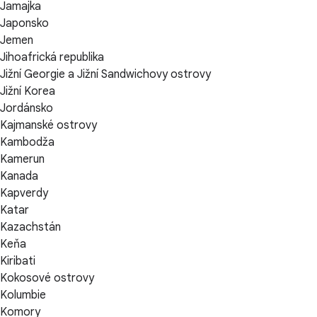
Jamajka
Japonsko
Jemen
Jihoafrická republika
Jižní Georgie a Jižní Sandwichovy ostrovy
Jižní Korea
Jordánsko
Kajmanské ostrovy
Kambodža
Kamerun
Kanada
Kapverdy
Katar
Kazachstán
Keňa
Kiribati
Kokosové ostrovy
Kolumbie
Komory