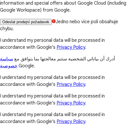
information and special offers about Google Cloud (including
Google Workspace) from Google.
Jedno nebo více polí obsahuje
Odeslat prodejní požadavek
chybu.
I understand my personal data will be processed in
accordance with Google’s
Privacy Policy
.
أدرك أن بياناتي الشخصية ستتم معالجتها بما يتوافق مع
سياسة
خصوصية
Google.
I understand my personal data will be processed in
accordance with Google’s
Privacy Policy
.
I understand my personal data will be processed in
accordance with Google’s
Privacy Policy
.
I understand my personal data will be processed in
accordance with Google’s
Privacy Policy
.