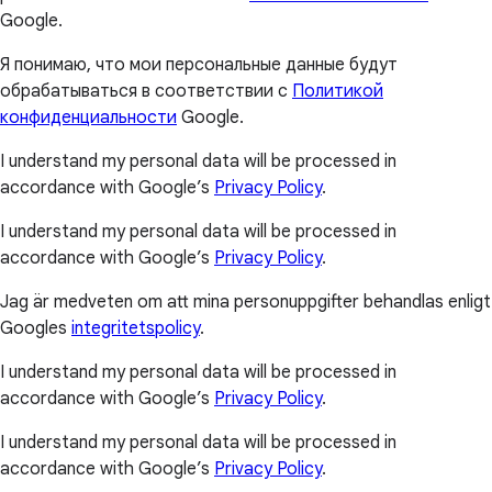
Google.
Я понимаю, что мои персональные данные будут
обрабатываться в соответствии с
Политикой
конфиденциальности
Google.
I understand my personal data will be processed in
accordance with Google’s
Privacy Policy
.
I understand my personal data will be processed in
accordance with Google’s
Privacy Policy
.
Jag är medveten om att mina personuppgifter behandlas enligt
Googles
integritetspolicy
.
I understand my personal data will be processed in
accordance with Google’s
Privacy Policy
.
I understand my personal data will be processed in
accordance with Google’s
Privacy Policy
.