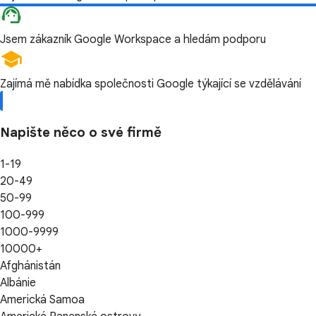
Jsem zákazník Google Workspace a hledám podporu
Zajímá mě nabídka společnosti Google týkající se vzdělávání
Napište něco o své firmě
1-19
20-49
50-99
100-999
1000-9999
10000+
Afghánistán
Albánie
Americká Samoa