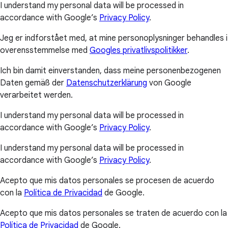
I understand my personal data will be processed in
accordance with Google’s
Privacy Policy
.
Jeg er indforstået med, at mine personoplysninger behandles i
overensstemmelse med
Googles privatlivspolitikker
.
Ich bin damit einverstanden, dass meine personenbezogenen
Daten gemäß der
Datenschutzerklärung
von Google
verarbeitet werden.
I understand my personal data will be processed in
accordance with Google’s
Privacy Policy
.
I understand my personal data will be processed in
accordance with Google’s
Privacy Policy
.
Acepto que mis datos personales se procesen de acuerdo
con la
Política de Privacidad
de Google.
Acepto que mis datos personales se traten de acuerdo con la
Política de Privacidad
de Google.