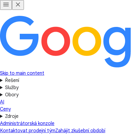
Skip to main content
Řešení
Služby
Obory
AI
Ceny
Zdroje
Administrátorská konzole
Kontaktovat prodejní tým
Zahájit zkušební období