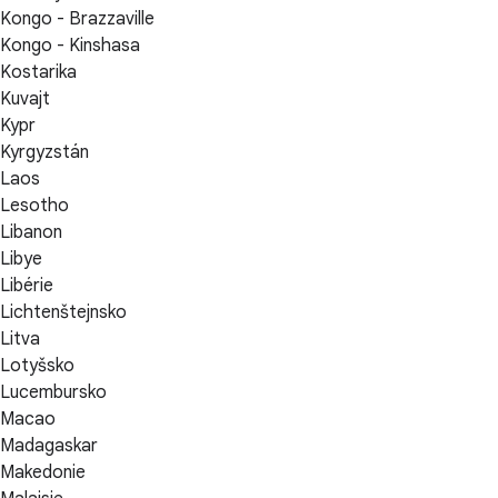
Kongo - Brazzaville
Kongo - Kinshasa
Kostarika
Kuvajt
Kypr
Kyrgyzstán
Laos
Lesotho
Libanon
Libye
Libérie
Lichtenštejnsko
Litva
Lotyšsko
Lucembursko
Macao
Madagaskar
Makedonie