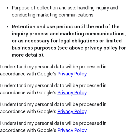
Purpose of collection and use: handling inquiry and
conducting marketing communications.
Retention and use period: until the end of the
inquiry process and marketing communications,
or as necessary for legal obligations or limited
business purposes (see above privacy policy for
more details).
I understand my personal data will be processed in
accordance with Google’s
Privacy Policy
.
I understand my personal data will be processed in
accordance with Google’s
Privacy Policy
.
I understand my personal data will be processed in
accordance with Google’s
Privacy Policy
.
I understand my personal data will be processed in
accordance with Google’s
Privacy Policy
.