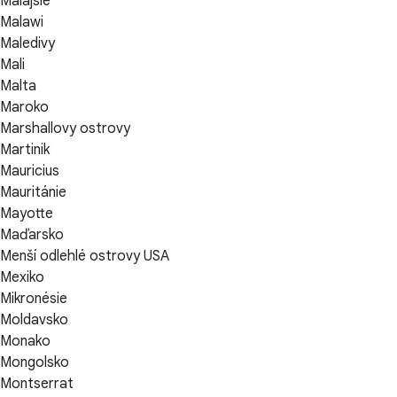
Malajsie
Malawi
Maledivy
Mali
Malta
Maroko
Marshallovy ostrovy
Martinik
Mauricius
Mauritánie
Mayotte
Maďarsko
Menší odlehlé ostrovy USA
Mexiko
Mikronésie
Moldavsko
Monako
Mongolsko
Montserrat