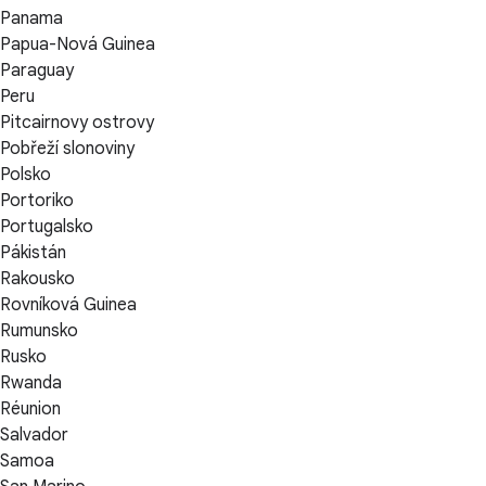
Panama
Papua-Nová Guinea
Paraguay
Peru
Pitcairnovy ostrovy
Pobřeží slonoviny
Polsko
Portoriko
Portugalsko
Pákistán
Rakousko
Rovníková Guinea
Rumunsko
Rusko
Rwanda
Réunion
Salvador
Samoa