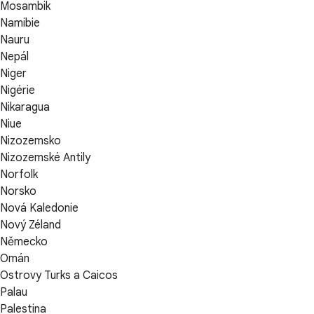
Mosambik
Namibie
Nauru
Nepál
Niger
Nigérie
Nikaragua
Niue
Nizozemsko
Nizozemské Antily
Norfolk
Norsko
Nová Kaledonie
Nový Zéland
Německo
Omán
Ostrovy Turks a Caicos
Palau
Palestina