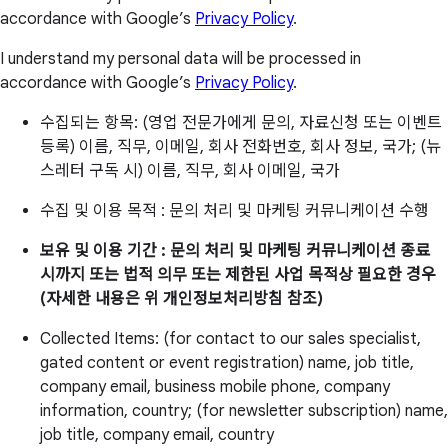
accordance with Google’s
Privacy Policy
.
I understand my personal data will be processed in
accordance with Google’s
Privacy Policy
.
수집되는 항목: (영업 전문가에게 문의, 자료신청 또는 이벤트
등록) 이름, 직무, 이메일, 회사 전화번호, 회사 정보, 국가; (뉴
스레터 구독 시) 이름, 직무, 회사 이메일, 국가
수집 및 이용 목적 : 문의 처리 및 마케팅 커뮤니케이션 수행
보유 및 이용 기간 : 문의 처리 및 마케팅 커뮤니케이션 종료
시까지 또는 법적 의무 또는 제한된 사업 목적상 필요한 경우
(자세한 내용은 위 개인정보처리방침 참조)
Collected Items: (for contact to our sales specialist,
gated content or event registration) name, job title,
company email, business mobile phone, company
information, country; (for newsletter subscription) name,
job title, company email, country