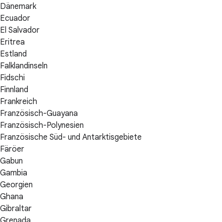
Dänemark
Ecuador
El Salvador
Eritrea
Estland
Falklandinseln
Fidschi
Finnland
Frankreich
Französisch-Guayana
Französisch-Polynesien
Französische Süd- und Antarktisgebiete
Färöer
Gabun
Gambia
Georgien
Ghana
Gibraltar
Grenada