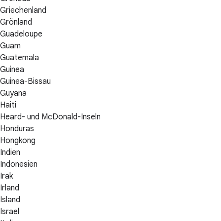
Griechenland
Grönland
Guadeloupe
Guam
Guatemala
Guinea
Guinea-Bissau
Guyana
Haiti
Heard- und McDonald-Inseln
Honduras
Hongkong
Indien
Indonesien
Irak
Irland
Island
Israel