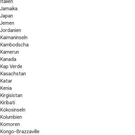
Italien
Jamaika
Japan
Jemen
Jordanien
Kaimaninseln
Kambodscha
Kamerun
Kanada
Kap Verde
Kasachstan
Katar
Kenia
Kirgisistan
Kiribati
Kokosinseln
Kolumbien
Komoren
Kongo-Brazzaville