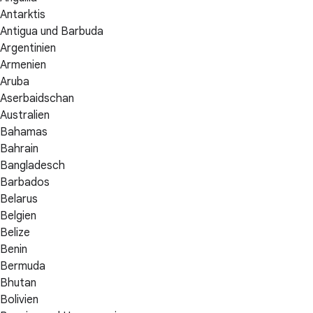
Antarktis
Antigua und Barbuda
Argentinien
Armenien
Aruba
Aserbaidschan
Australien
Bahamas
Bahrain
Bangladesch
Barbados
Belarus
Belgien
Belize
Benin
Bermuda
Bhutan
Bolivien