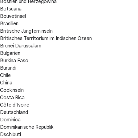
Bosnien und Herzegowina
Botsuana
Bouvetinsel
Brasilien
Britische Jungferninseln
Britisches Territorium im Indischen Ozean
Brunei Darussalam
Bulgarien
Burkina Faso
Burundi
Chile
China
Cookinseln
Costa Rica
Côte d’Ivoire
Deutschland
Dominica
Dominikanische Republik
Dschibuti