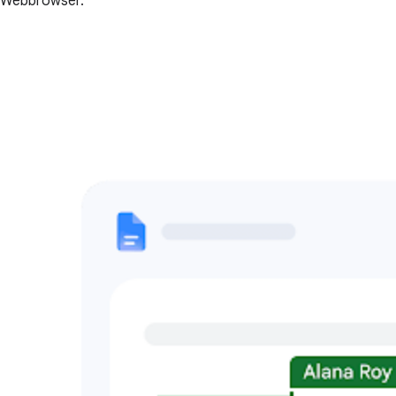
Webbrowser.