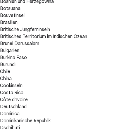
Bosnien und Herzegowina
Botsuana
Bouvetinsel
Brasilien
Britische Jungferninseln
Britisches Territorium im Indischen Ozean
Brunei Darussalam
Bulgarien
Burkina Faso
Burundi
Chile
China
Cookinseln
Costa Rica
Côte d’Ivoire
Deutschland
Dominica
Dominikanische Republik
Dschibuti