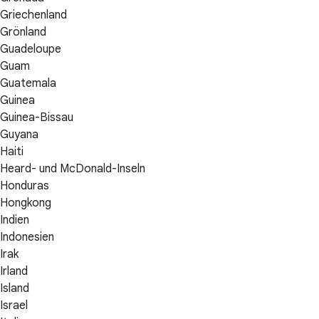
Griechenland
Grönland
Guadeloupe
Guam
Guatemala
Guinea
Guinea-Bissau
Guyana
Haiti
Heard- und McDonald-Inseln
Honduras
Hongkong
Indien
Indonesien
Irak
Irland
Island
Israel