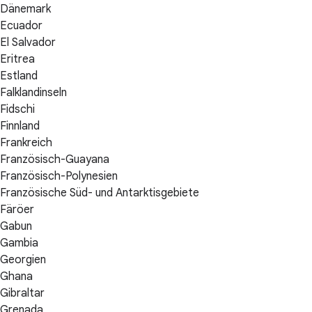
Dänemark
Ecuador
El Salvador
Eritrea
Estland
Falklandinseln
Fidschi
Finnland
Frankreich
Französisch-Guayana
Französisch-Polynesien
Französische Süd- und Antarktisgebiete
Färöer
Gabun
Gambia
Georgien
Ghana
Gibraltar
Grenada