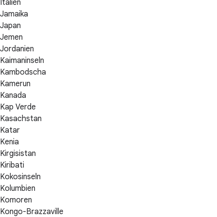
Italien
Jamaika
Japan
Jemen
Jordanien
Kaimaninseln
Kambodscha
Kamerun
Kanada
Kap Verde
Kasachstan
Katar
Kenia
Kirgisistan
Kiribati
Kokosinseln
Kolumbien
Komoren
Kongo-Brazzaville