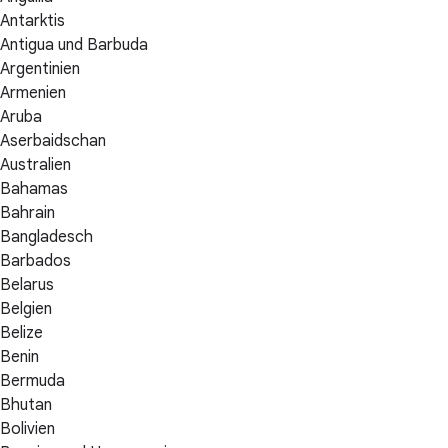
Antarktis
Antigua und Barbuda
Argentinien
Armenien
Aruba
Aserbaidschan
Australien
Bahamas
Bahrain
Bangladesch
Barbados
Belarus
Belgien
Belize
Benin
Bermuda
Bhutan
Bolivien