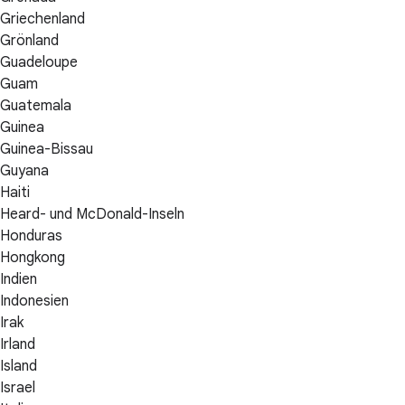
Griechenland
Grönland
Guadeloupe
Guam
Guatemala
Guinea
Guinea-Bissau
Guyana
Haiti
Heard- und McDonald-Inseln
Honduras
Hongkong
Indien
Indonesien
Irak
Irland
Island
Israel