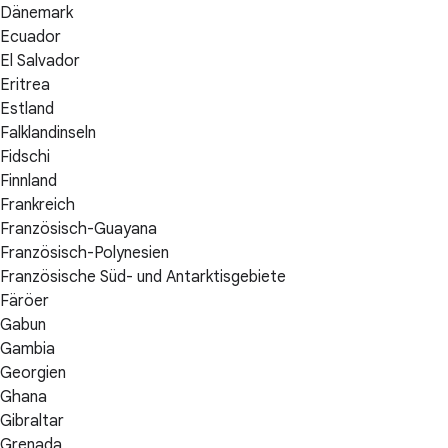
Dänemark
Ecuador
El Salvador
Eritrea
Estland
Falklandinseln
Fidschi
Finnland
Frankreich
Französisch-Guayana
Französisch-Polynesien
Französische Süd- und Antarktisgebiete
Färöer
Gabun
Gambia
Georgien
Ghana
Gibraltar
Grenada