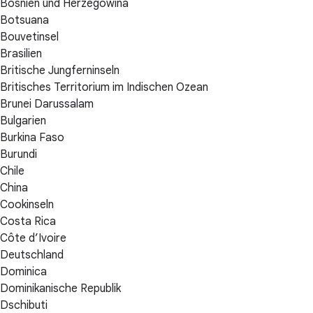
Bosnien und Herzegowina
Botsuana
Bouvetinsel
Brasilien
Britische Jungferninseln
Britisches Territorium im Indischen Ozean
Brunei Darussalam
Bulgarien
Burkina Faso
Burundi
Chile
China
Cookinseln
Costa Rica
Côte d’Ivoire
Deutschland
Dominica
Dominikanische Republik
Dschibuti