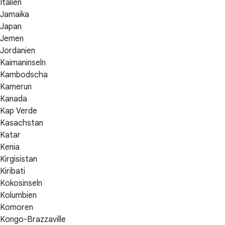
Italien
Jamaika
Japan
Jemen
Jordanien
Kaimaninseln
Kambodscha
Kamerun
Kanada
Kap Verde
Kasachstan
Katar
Kenia
Kirgisistan
Kiribati
Kokosinseln
Kolumbien
Komoren
Kongo-Brazzaville