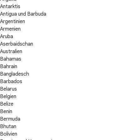
Antarktis
Antigua und Barbuda
Argentinien
Armenien
Aruba
Aserbaidschan
Australien
Bahamas
Bahrain
Bangladesch
Barbados
Belarus
Belgien
Belize
Benin
Bermuda
Bhutan
Bolivien