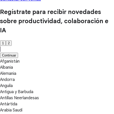
Regístrate para recibir novedades
sobre productividad, colaboración e
IA
1
2
Continuar
Afganistán
Albania
Alemania
Andorra
Anguila
Antigua y Barbuda
Antillas Neerlandesas
Antártida
Arabia Saudí