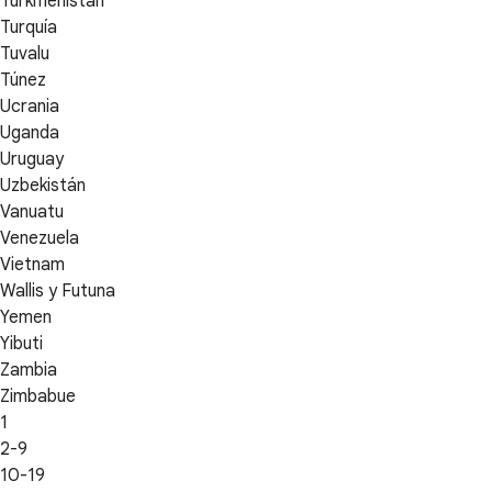
Turkmenistán
Turquía
Tuvalu
Túnez
Ucrania
Uganda
Uruguay
Uzbekistán
Vanuatu
Venezuela
Vietnam
Wallis y Futuna
Yemen
Yibuti
Zambia
Zimbabue
1
2-9
10-19