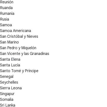
Reunión
Ruanda
Rumanía
Rusia
Samoa
Samoa Americana
San Cristóbal y Nieves
San Marino
San Pedro y Miquelón
San Vicente y las Granadinas
Santa Elena
Santa Lucía
Santo Tomé y Príncipe
Senegal
Seychelles
Sierra Leona
Singapur
Somalia
Sri Lanka