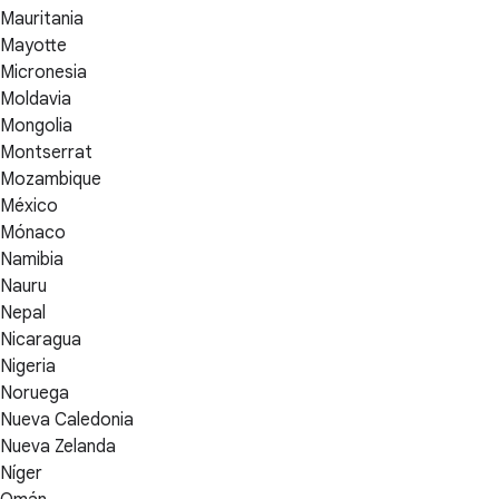
Mauritania
Mayotte
Micronesia
Moldavia
Mongolia
Montserrat
Mozambique
México
Mónaco
Namibia
Nauru
Nepal
Nicaragua
Nigeria
Noruega
Nueva Caledonia
Nueva Zelanda
Níger