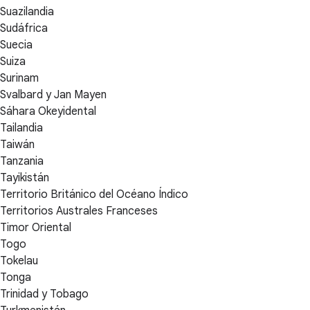
Suazilandia
Sudáfrica
Suecia
Suiza
Surinam
Svalbard y Jan Mayen
Sáhara Okeyidental
Tailandia
Taiwán
Tanzania
Tayikistán
Territorio Británico del Océano Índico
Territorios Australes Franceses
Timor Oriental
Togo
Tokelau
Tonga
Trinidad y Tobago