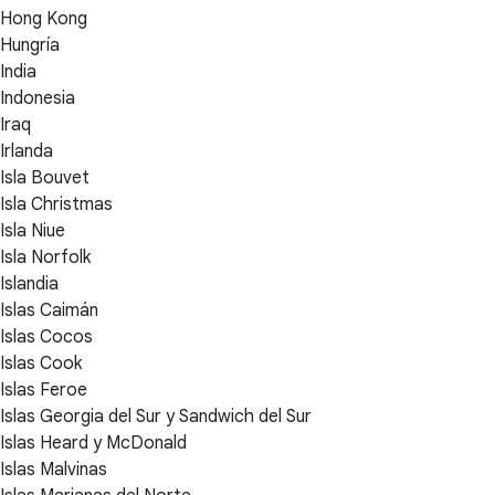
Hong Kong
Hungría
India
Indonesia
Iraq
Irlanda
Isla Bouvet
Isla Christmas
Isla Niue
Isla Norfolk
Islandia
Islas Caimán
Islas Cocos
Islas Cook
Islas Feroe
Islas Georgia del Sur y Sandwich del Sur
Islas Heard y McDonald
Islas Malvinas