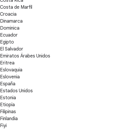
Costa Rica
Costa de Marfil
Croacia
Dinamarca
Dominica
Ecuador
Egipto
El Salvador
Emiratos Árabes Unidos
Eritrea
Eslovaquia
Eslovenia
España
Estados Unidos
Estonia
Etiopía
Filipinas
Finlandia
Fiyi