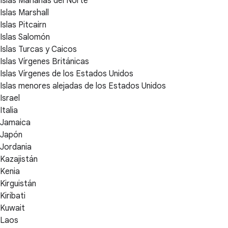
Islas Marianas del Norte
Islas Marshall
Islas Pitcairn
Islas Salomón
Islas Turcas y Caicos
Islas Vírgenes Británicas
Islas Vírgenes de los Estados Unidos
Islas menores alejadas de los Estados Unidos
Israel
Italia
Jamaica
Japón
Jordania
Kazajistán
Kenia
Kirguistán
Kiribati
Kuwait
Laos