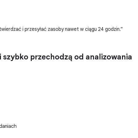
wierdzać i przesyłać zasoby nawet w ciągu 24 godzin.
i szybko przechodzą od analizowania
adaniach