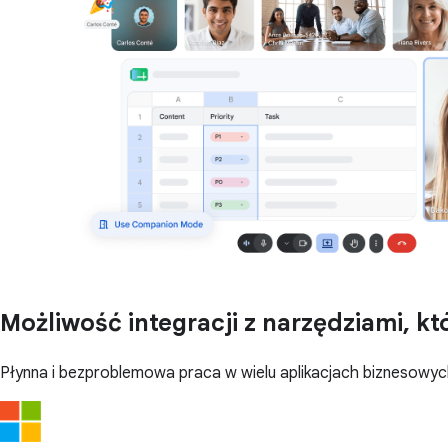
Możliwość integracji z narzędziami, k
Płynna i bezproblemowa praca w wielu aplikacjach biznesow