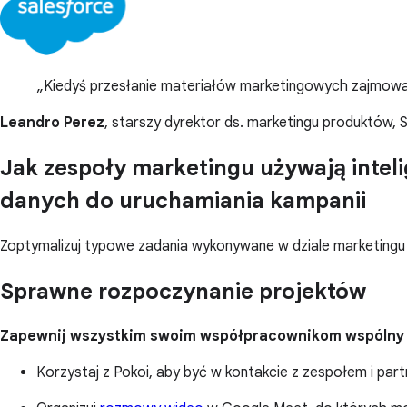
Kiedyś przesłanie materiałów marketingowych zajmował
Leandro Perez
, starszy dyrektor ds. marketingu produktów, 
Jak zespoły marketingu używają intel
danych do uruchamiania kampanii
Zoptymalizuj typowe zadania wykonywane w dziale marketingu 
Sprawne rozpoczynanie projektów
Zapewnij wszystkim swoim współpracownikom wspólny
Korzystaj z Pokoi, aby być w kontakcie z zespołem i pa