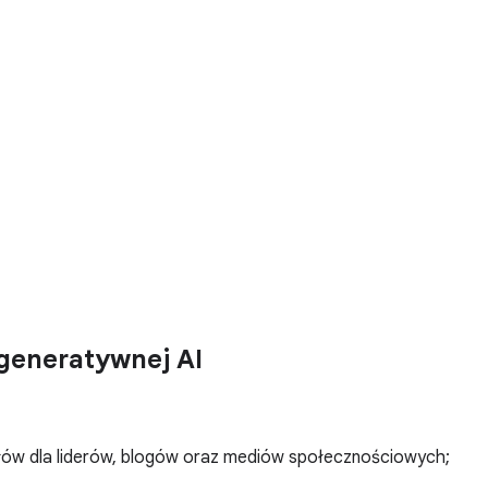
generatywnej AI
ułów dla liderów, blogów oraz mediów społecznościowych;