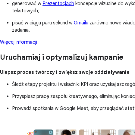
generować w
Prezentacjach
koncepcje wizualne do wyko
tekstowych;
pisać w ciągu paru sekund w
Gmailu
zarówno nowe wiadomo
zadania.
Więcej informacji
Uruchamiaj i optymalizuj kampanie
Ulepsz proces twórczy i zwiększ swoje oddziaływanie
Śledź etapy projektu i wskaźniki KPI oraz uzyskaj szcz
Przyspiesz pracę zespołu kreatywnego, eliminując koniecz
Prowadź spotkania w Google Meet, aby przeglądać stat