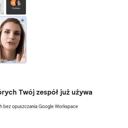
tórych Twój zespół już używa
ych bez opuszczania Google Workspace