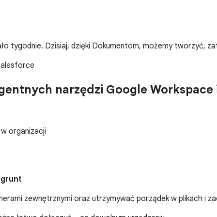
o tygodnie. Dzisiaj, dzięki Dokumentom, możemy tworzyć, zat
Salesforce
igentnych narzędzi Google Workspace 
w organizacji
 grunt
rtnerami zewnętrznymi oraz utrzymywać porządek w plikach i z