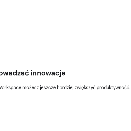
owadzać innowacje
w Workspace możesz jeszcze bardziej zwiększyć produktywność.