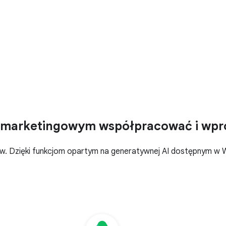
marketingowym współpracować i wpr
pływ. Dzięki funkcjom opartym na generatywnej AI dostępnym 