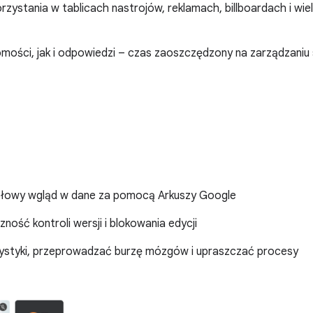
rzystania w tablicach nastrojów, reklamach, billboardach i 
ści, jak i odpowiedzi – czas zaoszczędzony na zarządzaniu 
egółowy wgląd w dane za pomocą Arkuszy Google
ność kontroli wersji i blokowania edycji
ystyki, przeprowadzać burzę mózgów i upraszczać procesy