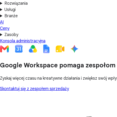
Rozwiązania
Usługi
Branże
AI
Ceny
Zasoby
Konsola administracyjna
Google Workspace pomaga zespołom 
Zyskaj więcej czasu na kreatywne działania i zwiększ swój w
Skontaktuj się z zespołem sprzedaży