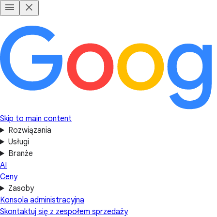
Skip to main content
Rozwiązania
Usługi
Branże
AI
Ceny
Zasoby
Konsola administracyjna
Skontaktuj się z zespołem sprzedaży