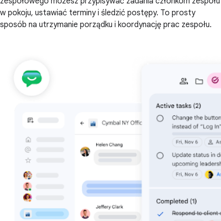
zespołowego możesz przypisywać zadania członkom zespołu
w pokoju, ustawiać terminy i śledzić postępy. To prosty
sposób na utrzymanie porządku i koordynację prac zespołu.