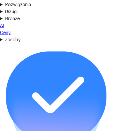
Rozwiązania
Usługi
Branże
AI
Ceny
Zasoby