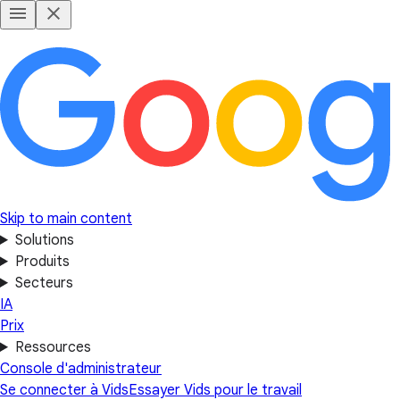
Skip to main content
Solutions
Produits
Secteurs
IA
Prix
Ressources
Console d'administrateur
Se connecter à Vids
Essayer Vids pour le travail