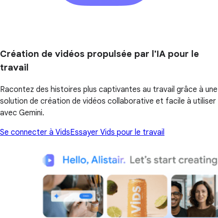
Création de vidéos propulsée par l'IA pour le
travail
Racontez des histoires plus captivantes au travail grâce à une
solution de création de vidéos collaborative et facile à utiliser
avec Gemini.
Se connecter à Vids
Essayer Vids pour le travail