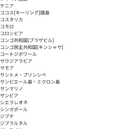
ケニア
ココス[キーリング]諸島
コスタリカ
コモロ
コロンビア
コンゴ共和国[ブラザビル]
コンゴ民主共和国[キンシャサ]
コートジボワール
サウジアラビア
サモア
サントメ・プリンシペ
サンピエール島・ミクロン島
サンマリノ
ザンビア
シエラレオネ
シンガポール
ジブチ
ジブラルタル