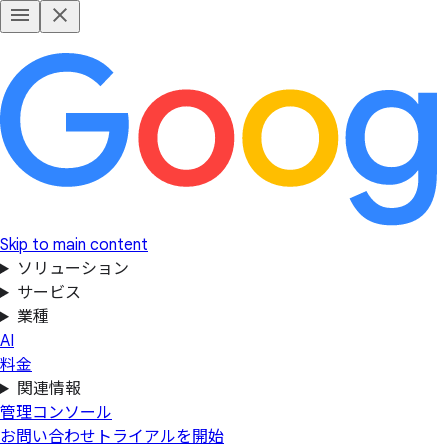
Skip to main content
ソリューション
サービス
業種
AI
料金
関連情報
管理コンソール
お問い合わせ
トライアルを開始