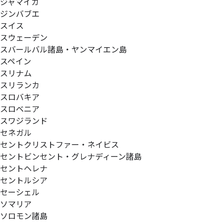
ジャマイカ
ジンバブエ
スイス
スウェーデン
スバールバル諸島・ヤンマイエン島
スペイン
スリナム
スリランカ
スロバキア
スロベニア
スワジランド
セネガル
セントクリストファー・ネイビス
セントビンセント・グレナディーン諸島
セントヘレナ
セントルシア
セーシェル
ソマリア
ソロモン諸島