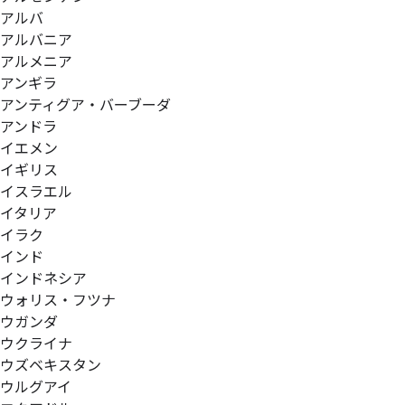
アルバ
アルバニア
アルメニア
アンギラ
アンティグア・バーブーダ
アンドラ
イエメン
イギリス
イスラエル
イタリア
イラク
インド
インドネシア
ウォリス・フツナ
ウガンダ
ウクライナ
ウズベキスタン
ウルグアイ