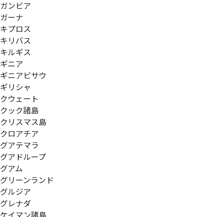
ガンビア
ガーナ
キプロス
キリバス
キルギス
ギニア
ギニアビサウ
ギリシャ
クウェート
クック諸島
クリスマス島
クロアチア
グアテマラ
グアドループ
グアム
グリーンランド
グルジア
グレナダ
ケイマン諸島