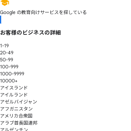
Google の教育向けサービスを探している
お客様の
ビジネスの
詳細
1-19
20-49
50-99
100-999
1000-9999
10000+
アイスランド
アイルランド
アゼルバイジャン
アフガニスタン
アメリカ合衆国
アラブ首長国連邦
アルゼンチン