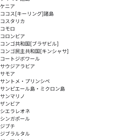
ケニア
ココス[キーリング]諸島
コスタリカ
コモロ
コロンビア
コンゴ共和国[ブラザビル]
コンゴ民主共和国[キンシャサ]
コートジボワール
サウジアラビア
サモア
サントメ・プリンシペ
サンピエール島・ミクロン島
サンマリノ
ザンビア
シエラレオネ
シンガポール
ジブチ
ジブラルタル