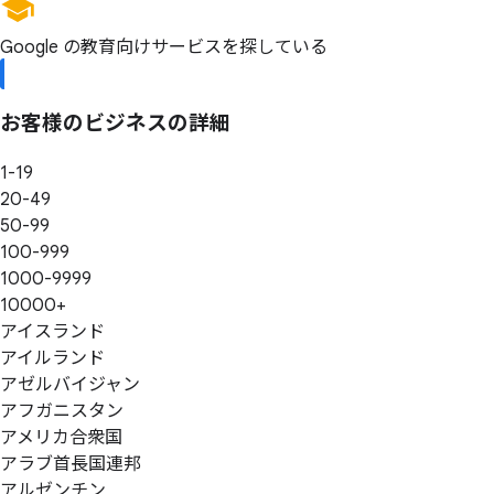
Google の教育向けサービスを探している
お客様の
ビジネスの
詳細
1-19
20-49
50-99
100-999
1000-9999
10000+
アイスランド
アイルランド
アゼルバイジャン
アフガニスタン
アメリカ合衆国
アラブ首長国連邦
アルゼンチン