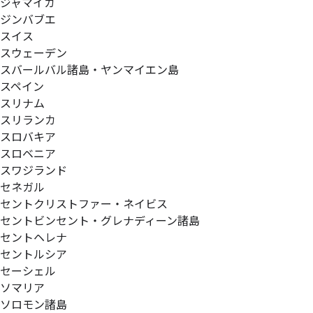
ジャマイカ
ジンバブエ
スイス
スウェーデン
スバールバル諸島・ヤンマイエン島
スペイン
スリナム
スリランカ
スロバキア
スロベニア
スワジランド
セネガル
セントクリストファー・ネイビス
セントビンセント・グレナディーン諸島
セントヘレナ
セントルシア
セーシェル
ソマリア
ソロモン諸島