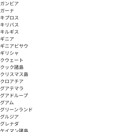
ガンビア
ガーナ
キプロス
キリバス
キルギス
ギニア
ギニアビサウ
ギリシャ
クウェート
クック諸島
クリスマス島
クロアチア
グアテマラ
グアドループ
グアム
グリーンランド
グルジア
グレナダ
ケイマン諸島