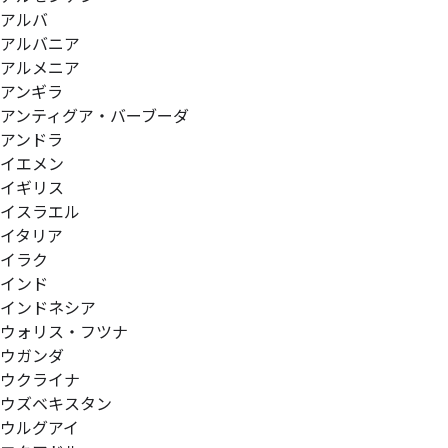
アルバ
アルバニア
アルメニア
アンギラ
アンティグア・バーブーダ
アンドラ
イエメン
イギリス
イスラエル
イタリア
イラク
インド
インドネシア
ウォリス・フツナ
ウガンダ
ウクライナ
ウズベキスタン
ウルグアイ