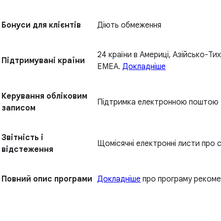
Бонуси для клієнтів
Діють обмеження
24 країни в Америці, Азійсько-Тих
Підтримувані країни
EMEA.
Докладніше
Керування обліковим
Підтримка електронною поштою
записом
Звітність і
Щомісячні електронні листи про 
відстеження
Повний опис програми
Докладніше
про програму рекоме