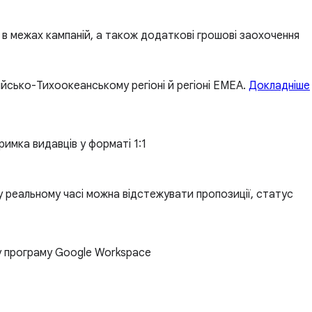
ії в межах кампаній, а також додаткові грошові заохочення
ійсько-Тихоокеанському регіоні й регіоні EMEA.
Докладніше
имка видавців у форматі 1:1
 у реальному часі можна відстежувати пропозиції, статус
 програму Google Workspace