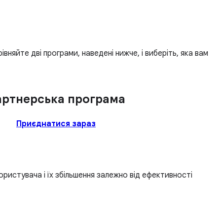
вняйте дві програми, наведені нижче, і виберіть, яка вам
артнерська програма
Приєднатися зараз
користувача і їх збільшення залежно від ефективності