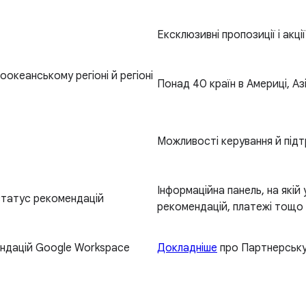
Ексклюзивні пропозиції і акц
оокеанському регіоні й регіоні
Понад 40 країн в Америці, Аз
Можливості керування й підтр
Інформаційна панель, на якій
статус рекомендацій
рекомендацій, платежі тощо
ндацій Google Workspace
Докладніше
про Партнерську