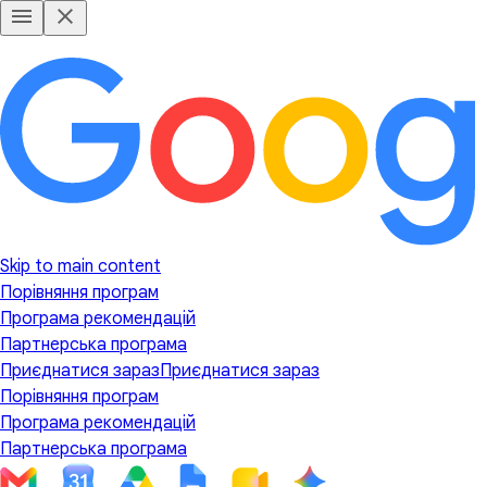
Skip to main content
Порівняння програм
Програма рекомендацій
Партнерська програма
Приєднатися зараз
Приєднатися зараз
Порівняння програм
Програма рекомендацій
Партнерська програма