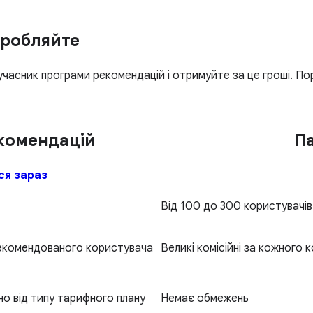
аробляйте
учасник програми рекомендацій і отримуйте за це гроші. Порі
комендацій
П
ся зараз
Від 100 до 300 користувачів
рекомендованого користувача
Великі комісійні за кожного 
но від типу тарифного плану
Немає обмежень