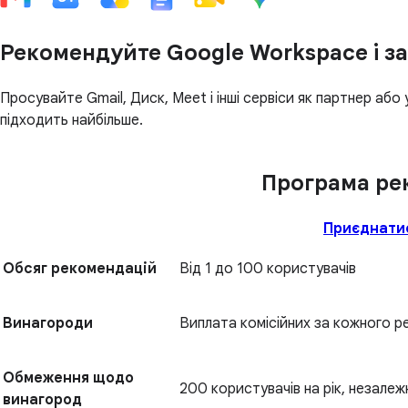
Рекомендуйте Google Workspace і з
Просувайте Gmail, Диск, Meet і інші сервіси як партнер або 
підходить найбільше.
Програма ре
Приєднати
Обсяг рекомендацій
Від 1 до 100 користувачів
Винагороди
Виплата комісійних за кожного 
Обмеження щодо
200 користувачів на рік, незалеж
винагород