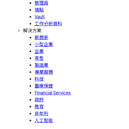
管理員
端點
Vault
工作分析資料
解決方案
新商家
小型企業
企業
零售
製造業
專業服務
科技
醫療保健
Financial Services
政府
教育
非牟利
人工智能