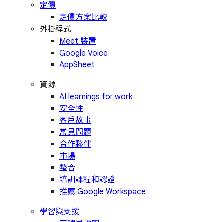
定價
定價方案比較
外掛程式
Meet 裝置
Google Voice
AppSheet
資源
AI learnings for work
安全性
客戶故事
常見問題
合作夥伴
市場
整合
培訓課程和認證
推薦 Google Workspace
學習與支援