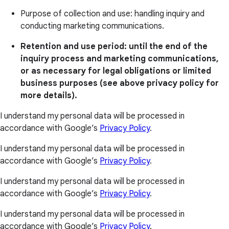
Purpose of collection and use: handling inquiry and
conducting marketing communications.
Retention and use period: until the end of the
inquiry process and marketing communications,
or as necessary for legal obligations or limited
business purposes (see above privacy policy for
more details).
I understand my personal data will be processed in
accordance with Google’s
Privacy Policy
.
I understand my personal data will be processed in
accordance with Google’s
Privacy Policy
.
I understand my personal data will be processed in
accordance with Google’s
Privacy Policy
.
I understand my personal data will be processed in
accordance with Google’s
Privacy Policy
.