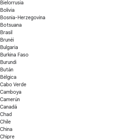
Bielorrusia
Bolivia
Bosnia-Herzegovina
Botsuana
Brasil
Brunéi
Bulgaria
Burkina Faso
Burundi
Bután
Bélgica
Cabo Verde
Camboya
Camerún
Canadá
Chad
Chile
China
Chipre