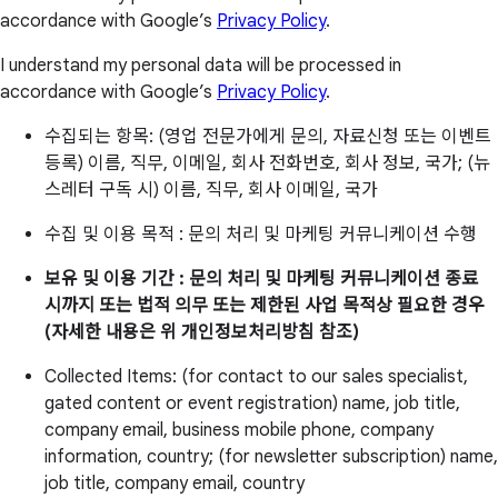
accordance with Google’s
Privacy Policy
.
I understand my personal data will be processed in
accordance with Google’s
Privacy Policy
.
수집되는 항목: (영업 전문가에게 문의, 자료신청 또는 이벤트
등록) 이름, 직무, 이메일, 회사 전화번호, 회사 정보, 국가; (뉴
스레터 구독 시) 이름, 직무, 회사 이메일, 국가
수집 및 이용 목적 : 문의 처리 및 마케팅 커뮤니케이션 수행
보유 및 이용 기간 : 문의 처리 및 마케팅 커뮤니케이션 종료
시까지 또는 법적 의무 또는 제한된 사업 목적상 필요한 경우
(자세한 내용은 위 개인정보처리방침 참조)
Collected Items: (for contact to our sales specialist,
gated content or event registration) name, job title,
company email, business mobile phone, company
information, country; (for newsletter subscription) name,
job title, company email, country