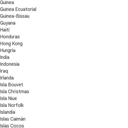
Guinea
Guinea Ecuatorial
Guinea-Bissau
Guyana
Haití
Honduras
Hong Kong
Hungría
India
Indonesia
Iraq
Irlanda
Isla Bouvet
Isla Christmas
Isla Niue
Isla Norfolk
Islandia
Islas Caimán
Islas Cocos