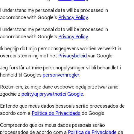
I understand my personal data will be processed in
accordance with Google’s
Privacy Policy
.
I understand my personal data will be processed in
accordance with Google’s
Privacy Policy
.
Ik begrijp dat mijn persoonsgegevens worden verwerkt in
overeenstemming met het
Privacybeleid
van Google.
Jeg forstår at mine personopplysninger vil bli behandlet i
henhold til Googles
personvernregler
.
Rozumiem, że moje dane osobowe będą przetwarzanie
zgodnie z
polityką prywatności Google
.
Entendo que meus dados pessoais serão processados de
acordo com a
Política de Privacidade
do Google.
Compreendo que os meus dados pessoais serão
processados de acordo com a
Política de Privacidade
da