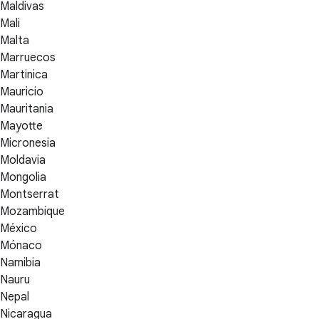
Maldivas
Mali
Malta
Marruecos
Martinica
Mauricio
Mauritania
Mayotte
Micronesia
Moldavia
Mongolia
Montserrat
Mozambique
México
Mónaco
Namibia
Nauru
Nepal
Nicaragua