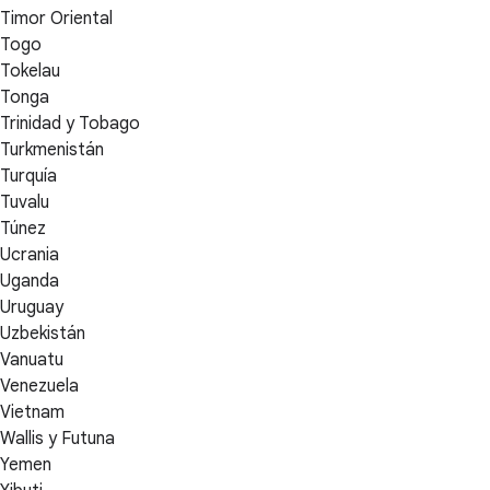
Timor Oriental
Togo
Tokelau
Tonga
Trinidad y Tobago
Turkmenistán
Turquía
Tuvalu
Túnez
Ucrania
Uganda
Uruguay
Uzbekistán
Vanuatu
Venezuela
Vietnam
Wallis y Futuna
Yemen