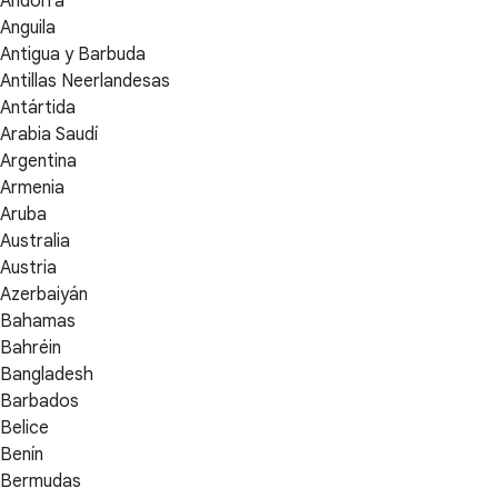
Andorra
Anguila
Antigua y Barbuda
Antillas Neerlandesas
Antártida
Arabia Saudí
Argentina
Armenia
Aruba
Australia
Austria
Azerbaiyán
Bahamas
Bahréin
Bangladesh
Barbados
Belice
Benín
Bermudas