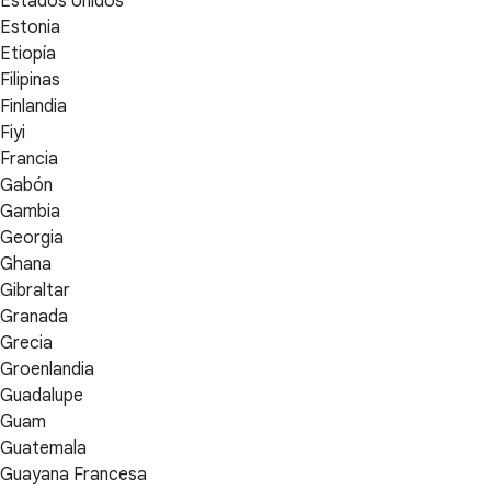
Estados Unidos
Estonia
Etiopía
Filipinas
Finlandia
Fiyi
Francia
Gabón
Gambia
Georgia
Ghana
Gibraltar
Granada
Grecia
Groenlandia
Guadalupe
Guam
Guatemala
Guayana Francesa