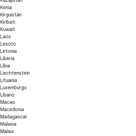
Kazajistán
Kenia
Kirguistán
Kiribati
Kuwait
Laos
Lesoto
Letonia
Liberia
Libia
Liechtenstein
Lituania
Luxemburgo
Líbano
Macao
Macedonia
Madagascar
Malasia
Malaui