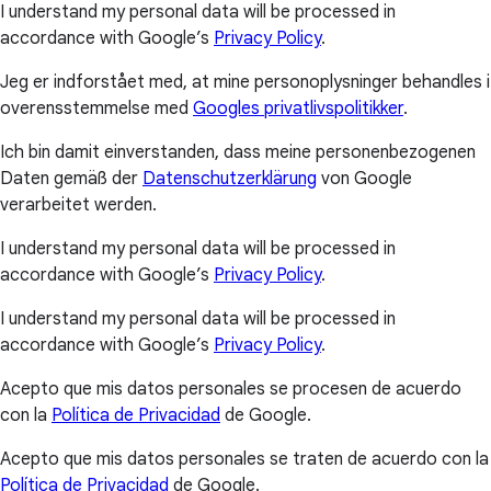
I understand my personal data will be processed in
accordance with Google’s
Privacy Policy
.
Jeg er indforstået med, at mine personoplysninger behandles i
overensstemmelse med
Googles privatlivspolitikker
.
Ich bin damit einverstanden, dass meine personenbezogenen
Daten gemäß der
Datenschutzerklärung
von Google
verarbeitet werden.
I understand my personal data will be processed in
accordance with Google’s
Privacy Policy
.
I understand my personal data will be processed in
accordance with Google’s
Privacy Policy
.
Acepto que mis datos personales se procesen de acuerdo
con la
Política de Privacidad
de Google.
Acepto que mis datos personales se traten de acuerdo con la
Política de Privacidad
de Google.