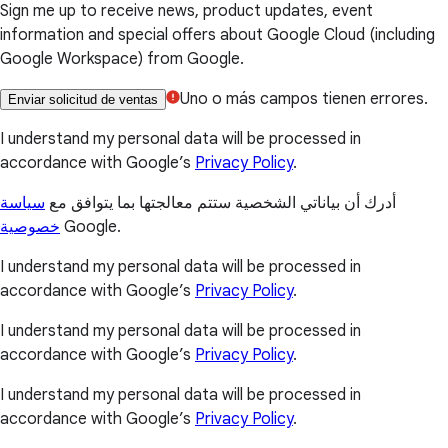
Sign me up to receive news, product updates, event
information and special offers about Google Cloud (including
Google Workspace) from Google.
Uno o más campos tienen errores.
Enviar solicitud de ventas
I understand my personal data will be processed in
accordance with Google’s
Privacy Policy
.
أدرك أن بياناتي الشخصية ستتم معالجتها بما يتوافق مع
سياسة
خصوصية
Google.
I understand my personal data will be processed in
accordance with Google’s
Privacy Policy
.
I understand my personal data will be processed in
accordance with Google’s
Privacy Policy
.
I understand my personal data will be processed in
accordance with Google’s
Privacy Policy
.