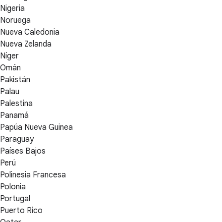
Nigeria
Noruega
Nueva Caledonia
Nueva Zelanda
Níger
Omán
Pakistán
Palau
Palestina
Panamá
Papúa Nueva Guinea
Paraguay
Países Bajos
Perú
Polinesia Francesa
Polonia
Portugal
Puerto Rico