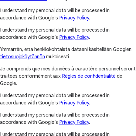
I understand my personal data will be processed in
accordance with Google’s
Privacy Policy
.
I understand my personal data will be processed in
accordance with Google’s
Privacy Policy
.
Ymmärrän, että henkilökohtaista dataani käsitellään Googlen
tietosuojakäytännön
mukaisesti.
Je comprends que mes données à caractère personnel seront
traitées conformément aux
Règles de confidentialité
de
Google.
I understand my personal data will be processed in
accordance with Google’s
Privacy Policy
.
I understand my personal data will be processed in
accordance with Google’s
Privacy Policy
.
I understand my personal data will be processed in