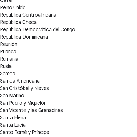
Qatar
Reino Unido
República Centroafricana
República Checa
República Democrática del Congo
República Dominicana
Reunión
Ruanda
Rumanía
Rusia
Samoa
Samoa Americana
San Cristóbal y Nieves
San Marino
San Pedro y Miquelón
San Vicente y las Granadinas
Santa Elena
Santa Lucía
Santo Tomé y Príncipe