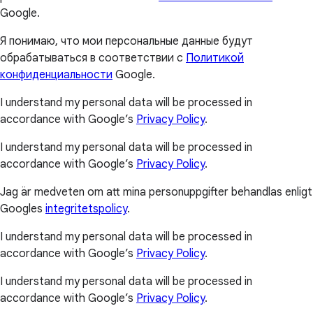
Google.
Я понимаю, что мои персональные данные будут
обрабатываться в соответствии с
Политикой
конфиденциальности
Google.
I understand my personal data will be processed in
accordance with Google’s
Privacy Policy
.
I understand my personal data will be processed in
accordance with Google’s
Privacy Policy
.
Jag är medveten om att mina personuppgifter behandlas enligt
Googles
integritetspolicy
.
I understand my personal data will be processed in
accordance with Google’s
Privacy Policy
.
I understand my personal data will be processed in
accordance with Google’s
Privacy Policy
.