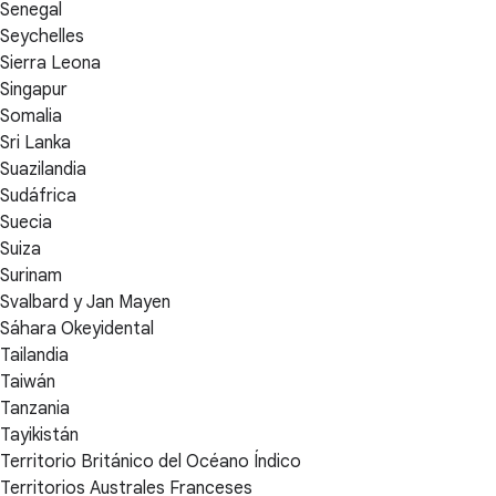
Senegal
Seychelles
Sierra Leona
Singapur
Somalia
Sri Lanka
Suazilandia
Sudáfrica
Suecia
Suiza
Surinam
Svalbard y Jan Mayen
Sáhara Okeyidental
Tailandia
Taiwán
Tanzania
Tayikistán
Territorio Británico del Océano Índico
Territorios Australes Franceses