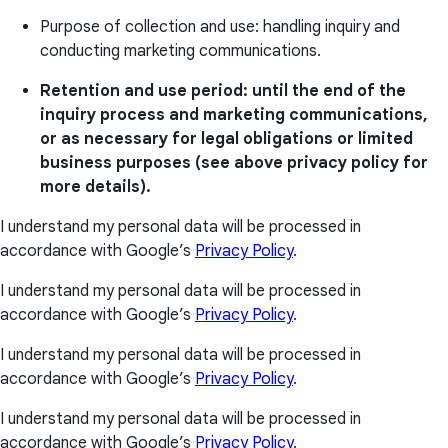
Purpose of collection and use: handling inquiry and
conducting marketing communications.
Retention and use period: until the end of the
inquiry process and marketing communications,
or as necessary for legal obligations or limited
business purposes (see above privacy policy for
more details).
I understand my personal data will be processed in
accordance with Google’s
Privacy Policy
.
I understand my personal data will be processed in
accordance with Google’s
Privacy Policy
.
I understand my personal data will be processed in
accordance with Google’s
Privacy Policy
.
I understand my personal data will be processed in
accordance with Google’s
Privacy Policy
.