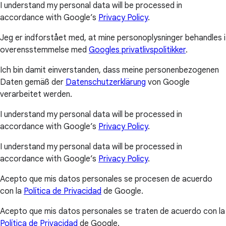
I understand my personal data will be processed in
accordance with Google’s
Privacy Policy
.
Jeg er indforstået med, at mine personoplysninger behandles i
overensstemmelse med
Googles privatlivspolitikker
.
Ich bin damit einverstanden, dass meine personenbezogenen
Daten gemäß der
Datenschutzerklärung
von Google
verarbeitet werden.
I understand my personal data will be processed in
accordance with Google’s
Privacy Policy
.
I understand my personal data will be processed in
accordance with Google’s
Privacy Policy
.
Acepto que mis datos personales se procesen de acuerdo
con la
Política de Privacidad
de Google.
Acepto que mis datos personales se traten de acuerdo con la
Política de Privacidad
de Google.