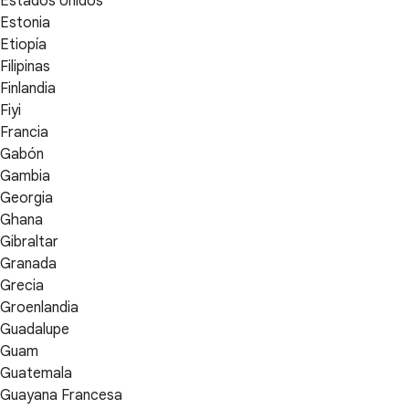
Estados Unidos
Estonia
Etiopía
Filipinas
Finlandia
Fiyi
Francia
Gabón
Gambia
Georgia
Ghana
Gibraltar
Granada
Grecia
Groenlandia
Guadalupe
Guam
Guatemala
Guayana Francesa