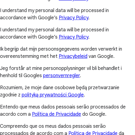
I understand my personal data will be processed in
accordance with Google’s
Privacy Policy
.
I understand my personal data will be processed in
accordance with Google’s
Privacy Policy
.
Ik begrijp dat mijn persoonsgegevens worden verwerkt in
overeenstemming met het
Privacybeleid
van Google.
Jeg forstår at mine personopplysninger vil bli behandlet i
henhold til Googles
personvernregler
.
Rozumiem, że moje dane osobowe będą przetwarzanie
zgodnie z
polityką prywatności Google
.
Entendo que meus dados pessoais serão processados de
acordo com a
Política de Privacidade
do Google.
Compreendo que os meus dados pessoais serão
processados de acordo com a
Política de Privacidade
da