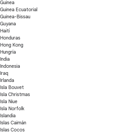
Guinea
Guinea Ecuatorial
Guinea-Bissau
Guyana
Haití
Honduras
Hong Kong
Hungría
India
Indonesia
Iraq
Irlanda
Isla Bouvet
Isla Christmas
Isla Niue
Isla Norfolk
Islandia
Islas Caimán
Islas Cocos