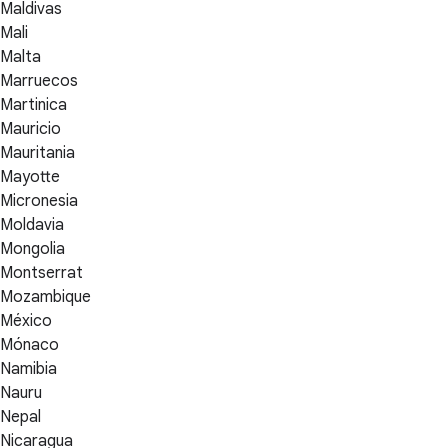
Maldivas
Mali
Malta
Marruecos
Martinica
Mauricio
Mauritania
Mayotte
Micronesia
Moldavia
Mongolia
Montserrat
Mozambique
México
Mónaco
Namibia
Nauru
Nepal
Nicaragua