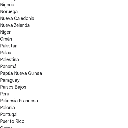
Nigeria
Noruega
Nueva Caledonia
Nueva Zelanda
Níger
Omán
Pakistán
Palau
Palestina
Panamá
Papúa Nueva Guinea
Paraguay
Países Bajos
Perú
Polinesia Francesa
Polonia
Portugal
Puerto Rico