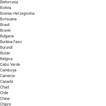
Bielorrusia
Bolivia
Bosnia-Herzegovina
Botsuana
Brasil
Brunéi
Bulgaria
Burkina Faso
Burundi
Bután
Bélgica
Cabo Verde
Camboya
Camerún
Canadá
Chad
Chile
China
Chipre