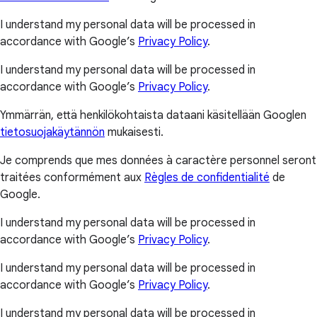
I understand my personal data will be processed in
accordance with Google’s
Privacy Policy
.
I understand my personal data will be processed in
accordance with Google’s
Privacy Policy
.
Ymmärrän, että henkilökohtaista dataani käsitellään Googlen
tietosuojakäytännön
mukaisesti.
Je comprends que mes données à caractère personnel seront
traitées conformément aux
Règles de confidentialité
de
Google.
I understand my personal data will be processed in
accordance with Google’s
Privacy Policy
.
I understand my personal data will be processed in
accordance with Google’s
Privacy Policy
.
I understand my personal data will be processed in