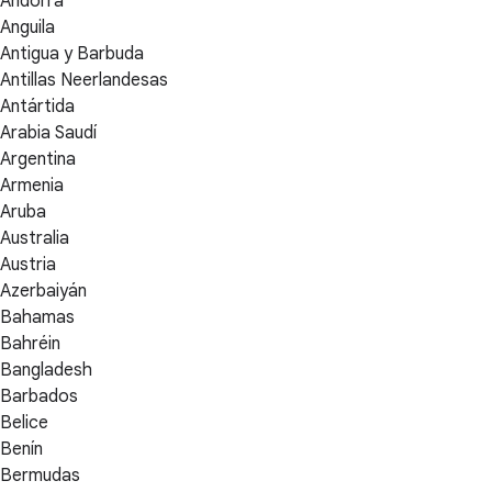
Andorra
Anguila
Antigua y Barbuda
Antillas Neerlandesas
Antártida
Arabia Saudí
Argentina
Armenia
Aruba
Australia
Austria
Azerbaiyán
Bahamas
Bahréin
Bangladesh
Barbados
Belice
Benín
Bermudas