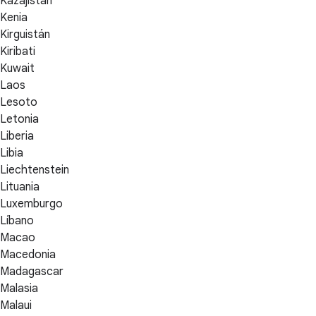
Kazajistán
Kenia
Kirguistán
Kiribati
Kuwait
Laos
Lesoto
Letonia
Liberia
Libia
Liechtenstein
Lituania
Luxemburgo
Líbano
Macao
Macedonia
Madagascar
Malasia
Malaui