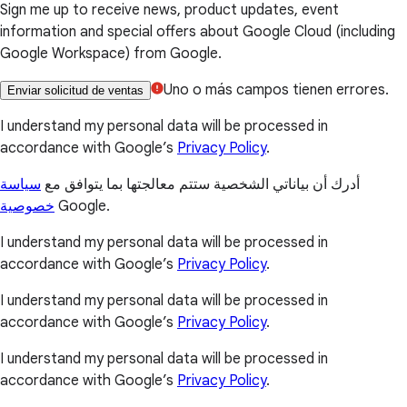
Sign me up to receive news, product updates, event
information and special offers about Google Cloud (including
Google Workspace) from Google.
Uno o más campos tienen errores.
Enviar solicitud de ventas
I understand my personal data will be processed in
accordance with Google’s
Privacy Policy
.
أدرك أن بياناتي الشخصية ستتم معالجتها بما يتوافق مع
سياسة
خصوصية
Google.
I understand my personal data will be processed in
accordance with Google’s
Privacy Policy
.
I understand my personal data will be processed in
accordance with Google’s
Privacy Policy
.
I understand my personal data will be processed in
accordance with Google’s
Privacy Policy
.