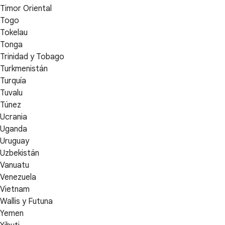
Timor Oriental
Togo
Tokelau
Tonga
Trinidad y Tobago
Turkmenistán
Turquía
Tuvalu
Túnez
Ucrania
Uganda
Uruguay
Uzbekistán
Vanuatu
Venezuela
Vietnam
Wallis y Futuna
Yemen