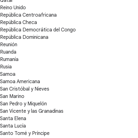
Qatar
Reino Unido
República Centroafricana
República Checa
República Democrática del Congo
República Dominicana
Reunión
Ruanda
Rumanía
Rusia
Samoa
Samoa Americana
San Cristóbal y Nieves
San Marino
San Pedro y Miquelón
San Vicente y las Granadinas
Santa Elena
Santa Lucía
Santo Tomé y Príncipe