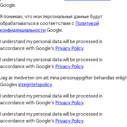
Google.
Я понимаю, что мои персональные данные будут
обрабатываться в соответствии с
Политикой
конфиденциальности
Google.
I understand my personal data will be processed in
accordance with Google’s
Privacy Policy
.
I understand my personal data will be processed in
accordance with Google’s
Privacy Policy
.
Jag är medveten om att mina personuppgifter behandlas enligt
Googles
integritetspolicy
.
I understand my personal data will be processed in
accordance with Google’s
Privacy Policy
.
I understand my personal data will be processed in
accordance with Google’s
Privacy Policy
.