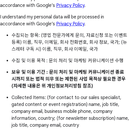
accordance with Google’s
Privacy Policy
.
I understand my personal data will be processed in
accordance with Google’s
Privacy Policy
.
수집되는 항목: (영업 전문가에게 문의, 자료신청 또는 이벤트
등록) 이름, 직무, 이메일, 회사 전화번호, 회사 정보, 국가; (뉴
스레터 구독 시) 이름, 직무, 회사 이메일, 국가
수집 및 이용 목적 : 문의 처리 및 마케팅 커뮤니케이션 수행
보유 및 이용 기간 : 문의 처리 및 마케팅 커뮤니케이션 종료
시까지 또는 법적 의무 또는 제한된 사업 목적상 필요한 경우
(자세한 내용은 위 개인정보처리방침 참조)
Collected Items: (for contact to our sales specialist,
gated content or event registration) name, job title,
company email, business mobile phone, company
information, country; (for newsletter subscription) name,
job title, company email, country