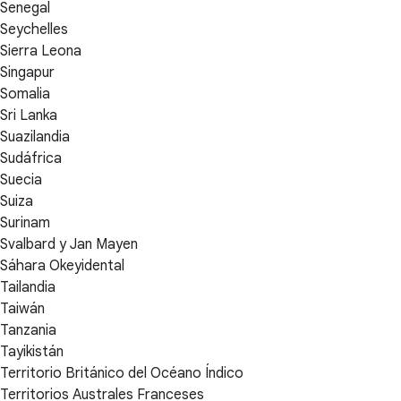
Senegal
Seychelles
Sierra Leona
Singapur
Somalia
Sri Lanka
Suazilandia
Sudáfrica
Suecia
Suiza
Surinam
Svalbard y Jan Mayen
Sáhara Okeyidental
Tailandia
Taiwán
Tanzania
Tayikistán
Territorio Británico del Océano Índico
Territorios Australes Franceses