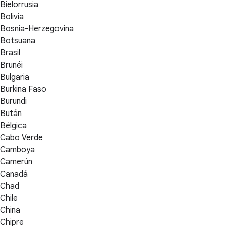
Bielorrusia
Bolivia
Bosnia-Herzegovina
Botsuana
Brasil
Brunéi
Bulgaria
Burkina Faso
Burundi
Bután
Bélgica
Cabo Verde
Camboya
Camerún
Canadá
Chad
Chile
China
Chipre