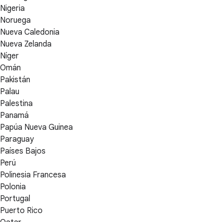
Nigeria
Noruega
Nueva Caledonia
Nueva Zelanda
Níger
Omán
Pakistán
Palau
Palestina
Panamá
Papúa Nueva Guinea
Paraguay
Países Bajos
Perú
Polinesia Francesa
Polonia
Portugal
Puerto Rico