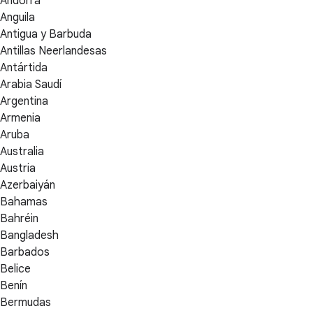
Andorra
Anguila
Antigua y Barbuda
Antillas Neerlandesas
Antártida
Arabia Saudí
Argentina
Armenia
Aruba
Australia
Austria
Azerbaiyán
Bahamas
Bahréin
Bangladesh
Barbados
Belice
Benín
Bermudas