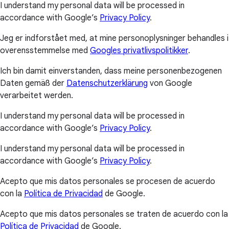
I understand my personal data will be processed in
accordance with Google’s
Privacy Policy
.
Jeg er indforstået med, at mine personoplysninger behandles i
overensstemmelse med
Googles privatlivspolitikker
.
Ich bin damit einverstanden, dass meine personenbezogenen
Daten gemäß der
Datenschutzerklärung
von Google
verarbeitet werden.
I understand my personal data will be processed in
accordance with Google’s
Privacy Policy
.
I understand my personal data will be processed in
accordance with Google’s
Privacy Policy
.
Acepto que mis datos personales se procesen de acuerdo
con la
Política de Privacidad
de Google.
Acepto que mis datos personales se traten de acuerdo con la
Política de Privacidad
de Google.