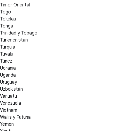
Timor Oriental
Togo
Tokelau
Tonga
Trinidad y Tobago
Turkmenistán
Turquía
Tuvalu
Túnez
Ucrania
Uganda
Uruguay
Uzbekistán
Vanuatu
Venezuela
Vietnam
Wallis y Futuna
Yemen