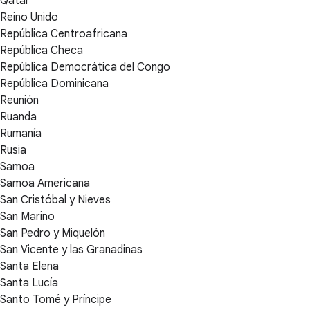
Qatar
Reino Unido
República Centroafricana
República Checa
República Democrática del Congo
República Dominicana
Reunión
Ruanda
Rumanía
Rusia
Samoa
Samoa Americana
San Cristóbal y Nieves
San Marino
San Pedro y Miquelón
San Vicente y las Granadinas
Santa Elena
Santa Lucía
Santo Tomé y Príncipe