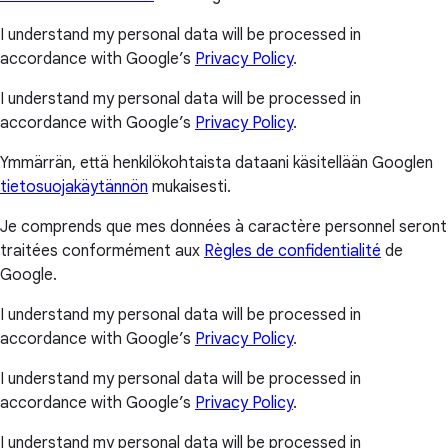
I understand my personal data will be processed in
accordance with Google’s
Privacy Policy
.
I understand my personal data will be processed in
accordance with Google’s
Privacy Policy
.
Ymmärrän, että henkilökohtaista dataani käsitellään Googlen
tietosuojakäytännön
mukaisesti.
Je comprends que mes données à caractère personnel seront
traitées conformément aux
Règles de confidentialité
de
Google.
I understand my personal data will be processed in
accordance with Google’s
Privacy Policy
.
I understand my personal data will be processed in
accordance with Google’s
Privacy Policy
.
I understand my personal data will be processed in