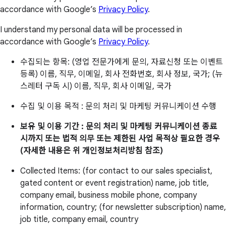
accordance with Google’s
Privacy Policy
.
I understand my personal data will be processed in
accordance with Google’s
Privacy Policy
.
수집되는 항목: (영업 전문가에게 문의, 자료신청 또는 이벤트
등록) 이름, 직무, 이메일, 회사 전화번호, 회사 정보, 국가; (뉴
스레터 구독 시) 이름, 직무, 회사 이메일, 국가
수집 및 이용 목적 : 문의 처리 및 마케팅 커뮤니케이션 수행
보유 및 이용 기간 : 문의 처리 및 마케팅 커뮤니케이션 종료
시까지 또는 법적 의무 또는 제한된 사업 목적상 필요한 경우
(자세한 내용은 위 개인정보처리방침 참조)
Collected Items: (for contact to our sales specialist,
gated content or event registration) name, job title,
company email, business mobile phone, company
information, country; (for newsletter subscription) name,
job title, company email, country