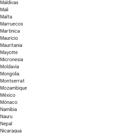
Maldivas
Mali
Malta
Marruecos
Martinica
Mauricio
Mauritania
Mayotte
Micronesia
Moldavia
Mongolia
Montserrat
Mozambique
México
Mónaco
Namibia
Nauru
Nepal
Nicaragua