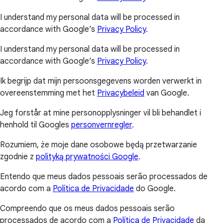
I understand my personal data will be processed in
accordance with Google’s
Privacy Policy
.
I understand my personal data will be processed in
accordance with Google’s
Privacy Policy
.
Ik begrijp dat mijn persoonsgegevens worden verwerkt in
overeenstemming met het
Privacybeleid
van Google.
Jeg forstår at mine personopplysninger vil bli behandlet i
henhold til Googles
personvernregler
.
Rozumiem, że moje dane osobowe będą przetwarzanie
zgodnie z
polityką prywatności Google
.
Entendo que meus dados pessoais serão processados de
acordo com a
Política de Privacidade
do Google.
Compreendo que os meus dados pessoais serão
processados de acordo com a
Política de Privacidade
da