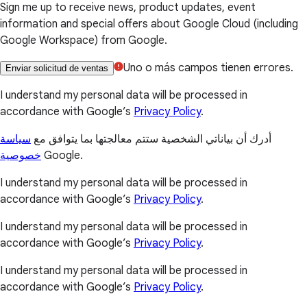
Sign me up to receive news, product updates, event
information and special offers about Google Cloud (including
Google Workspace) from Google.
Uno o más campos tienen errores.
Enviar solicitud de ventas
I understand my personal data will be processed in
accordance with Google’s
Privacy Policy
.
أدرك أن بياناتي الشخصية ستتم معالجتها بما يتوافق مع
سياسة
خصوصية
Google.
I understand my personal data will be processed in
accordance with Google’s
Privacy Policy
.
I understand my personal data will be processed in
accordance with Google’s
Privacy Policy
.
I understand my personal data will be processed in
accordance with Google’s
Privacy Policy
.