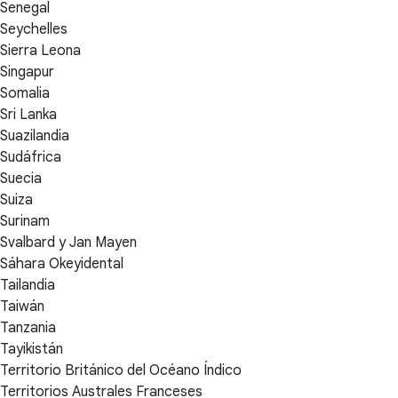
Senegal
Seychelles
Sierra Leona
Singapur
Somalia
Sri Lanka
Suazilandia
Sudáfrica
Suecia
Suiza
Surinam
Svalbard y Jan Mayen
Sáhara Okeyidental
Tailandia
Taiwán
Tanzania
Tayikistán
Territorio Británico del Océano Índico
Territorios Australes Franceses