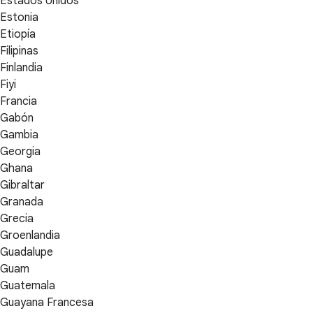
Estados Unidos
Estonia
Etiopía
Filipinas
Finlandia
Fiyi
Francia
Gabón
Gambia
Georgia
Ghana
Gibraltar
Granada
Grecia
Groenlandia
Guadalupe
Guam
Guatemala
Guayana Francesa