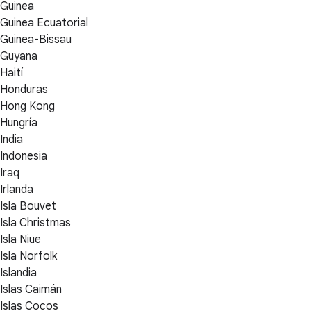
Guinea
Guinea Ecuatorial
Guinea-Bissau
Guyana
Haití
Honduras
Hong Kong
Hungría
India
Indonesia
Iraq
Irlanda
Isla Bouvet
Isla Christmas
Isla Niue
Isla Norfolk
Islandia
Islas Caimán
Islas Cocos