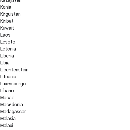
Kazajistán
Kenia
Kirguistán
Kiribati
Kuwait
Laos
Lesoto
Letonia
Liberia
Libia
Liechtenstein
Lituania
Luxemburgo
Líbano
Macao
Macedonia
Madagascar
Malasia
Malaui