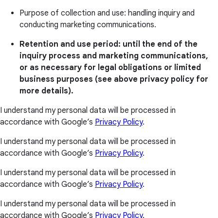
Purpose of collection and use: handling inquiry and
conducting marketing communications.
Retention and use period: until the end of the
inquiry process and marketing communications,
or as necessary for legal obligations or limited
business purposes (see above privacy policy for
more details).
I understand my personal data will be processed in
accordance with Google’s
Privacy Policy
.
I understand my personal data will be processed in
accordance with Google’s
Privacy Policy
.
I understand my personal data will be processed in
accordance with Google’s
Privacy Policy
.
I understand my personal data will be processed in
accordance with Google’s
Privacy Policy
.