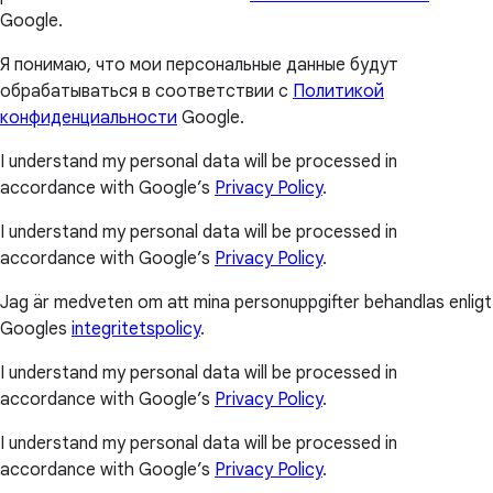
Google.
Я понимаю, что мои персональные данные будут
обрабатываться в соответствии с
Политикой
конфиденциальности
Google.
I understand my personal data will be processed in
accordance with Google’s
Privacy Policy
.
I understand my personal data will be processed in
accordance with Google’s
Privacy Policy
.
Jag är medveten om att mina personuppgifter behandlas enligt
Googles
integritetspolicy
.
I understand my personal data will be processed in
accordance with Google’s
Privacy Policy
.
I understand my personal data will be processed in
accordance with Google’s
Privacy Policy
.