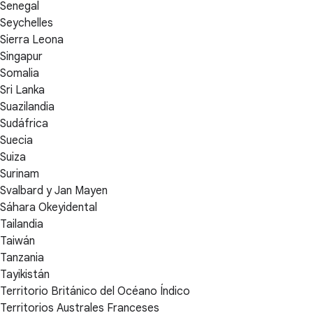
Senegal
Seychelles
Sierra Leona
Singapur
Somalia
Sri Lanka
Suazilandia
Sudáfrica
Suecia
Suiza
Surinam
Svalbard y Jan Mayen
Sáhara Okeyidental
Tailandia
Taiwán
Tanzania
Tayikistán
Territorio Británico del Océano Índico
Territorios Australes Franceses