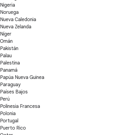
Nigeria
Noruega
Nueva Caledonia
Nueva Zelanda
Níger
Omán
Pakistán
Palau
Palestina
Panamá
Papúa Nueva Guinea
Paraguay
Países Bajos
Perú
Polinesia Francesa
Polonia
Portugal
Puerto Rico