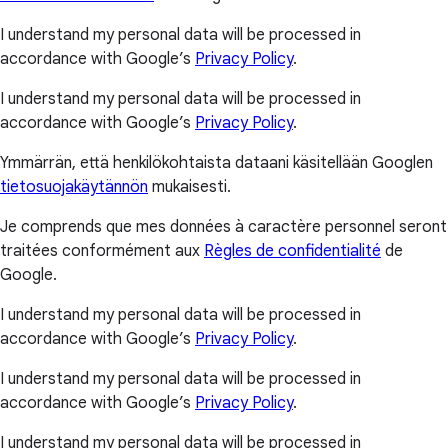
I understand my personal data will be processed in
accordance with Google’s
Privacy Policy
.
I understand my personal data will be processed in
accordance with Google’s
Privacy Policy
.
Ymmärrän, että henkilökohtaista dataani käsitellään Googlen
tietosuojakäytännön
mukaisesti.
Je comprends que mes données à caractère personnel seront
traitées conformément aux
Règles de confidentialité
de
Google.
I understand my personal data will be processed in
accordance with Google’s
Privacy Policy
.
I understand my personal data will be processed in
accordance with Google’s
Privacy Policy
.
I understand my personal data will be processed in