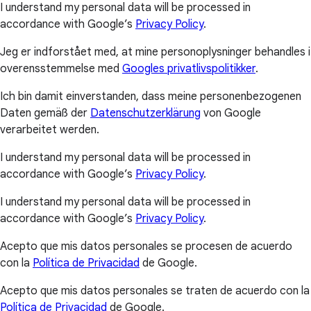
I understand my personal data will be processed in
accordance with Google’s
Privacy Policy
.
Jeg er indforstået med, at mine personoplysninger behandles i
overensstemmelse med
Googles privatlivspolitikker
.
Ich bin damit einverstanden, dass meine personenbezogenen
Daten gemäß der
Datenschutzerklärung
von Google
verarbeitet werden.
I understand my personal data will be processed in
accordance with Google’s
Privacy Policy
.
I understand my personal data will be processed in
accordance with Google’s
Privacy Policy
.
Acepto que mis datos personales se procesen de acuerdo
con la
Política de Privacidad
de Google.
Acepto que mis datos personales se traten de acuerdo con la
Política de Privacidad
de Google.