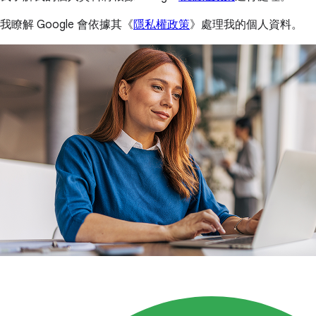
我了解我的個人資料將根據 Google
私隱權政策
進行處理。
我瞭解 Google 會依據其《
隱私權政策
》處理我的個人資料。