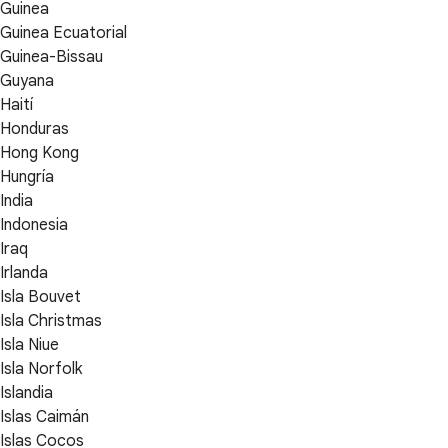
Guinea
Guinea Ecuatorial
Guinea-Bissau
Guyana
Haití
Honduras
Hong Kong
Hungría
India
Indonesia
Iraq
Irlanda
Isla Bouvet
Isla Christmas
Isla Niue
Isla Norfolk
Islandia
Islas Caimán
Islas Cocos