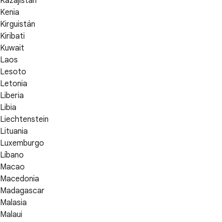
Kazajistán
Kenia
Kirguistán
Kiribati
Kuwait
Laos
Lesoto
Letonia
Liberia
Libia
Liechtenstein
Lituania
Luxemburgo
Líbano
Macao
Macedonia
Madagascar
Malasia
Malaui