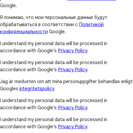
processados de acordo com a
Política de Privacidade
da
Google.
Я понимаю, что мои персональные данные будут
обрабатываться в соответствии с
Политикой
конфиденциальности
Google.
I understand my personal data will be processed in
accordance with Google’s
Privacy Policy
.
I understand my personal data will be processed in
accordance with Google’s
Privacy Policy
.
Jag är medveten om att mina personuppgifter behandlas enligt
Googles
integritetspolicy
.
I understand my personal data will be processed in
accordance with Google’s
Privacy Policy
.
I understand my personal data will be processed in