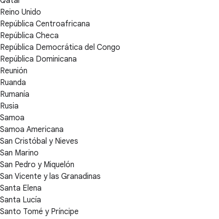
Qatar
Reino Unido
República Centroafricana
República Checa
República Democrática del Congo
República Dominicana
Reunión
Ruanda
Rumanía
Rusia
Samoa
Samoa Americana
San Cristóbal y Nieves
San Marino
San Pedro y Miquelón
San Vicente y las Granadinas
Santa Elena
Santa Lucía
Santo Tomé y Príncipe