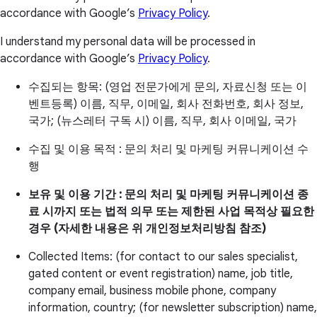
accordance with Google’s
Privacy Policy
.
I understand my personal data will be processed in
accordance with Google’s
Privacy Policy
.
수집되는 항목: (영업 전문가에게 문의, 자료신청 또는 이
벤트등록) 이름, 직무, 이메일, 회사 전화번호, 회사 정보,
국가; (뉴스레터 구독 시) 이름, 직무, 회사 이메일, 국가
수집 및 이용 목적 : 문의 처리 및 마케팅 커뮤니케이션 수
행
보유 및 이용 기간 : 문의 처리 및 마케팅 커뮤니케이션 종
료 시까지 또는 법적 의무 또는 제한된 사업 목적상 필요한
경우 (자세한 내용은 위 개인정보처리방침 참조)
Collected Items: (for contact to our sales specialist,
gated content or event registration) name, job title,
company email, business mobile phone, company
information, country; (for newsletter subscription) name,