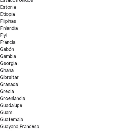
Estados Unidos
Estonia
Etiopía
Filipinas
Finlandia
Fiyi
Francia
Gabón
Gambia
Georgia
Ghana
Gibraltar
Granada
Grecia
Groenlandia
Guadalupe
Guam
Guatemala
Guayana Francesa