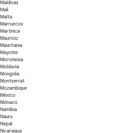
Maldivas
Mali
Malta
Marruecos
Martinica
Mauricio
Mauritania
Mayotte
Micronesia
Moldavia
Mongolia
Montserrat
Mozambique
México
Mónaco
Namibia
Nauru
Nepal
Nicaragua