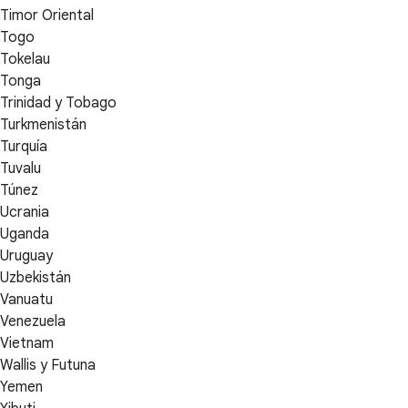
Timor Oriental
Togo
Tokelau
Tonga
Trinidad y Tobago
Turkmenistán
Turquía
Tuvalu
Túnez
Ucrania
Uganda
Uruguay
Uzbekistán
Vanuatu
Venezuela
Vietnam
Wallis y Futuna
Yemen