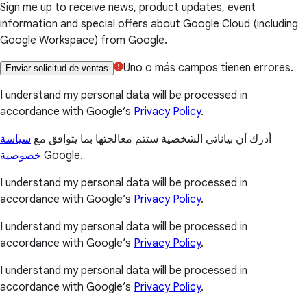
Sign me up to receive news, product updates, event
information and special offers about Google Cloud (including
Google Workspace) from Google.
Uno o más campos tienen errores.
Enviar solicitud de ventas
I understand my personal data will be processed in
accordance with Google’s
Privacy Policy
.
أدرك أن بياناتي الشخصية ستتم معالجتها بما يتوافق مع
سياسة
خصوصية
Google.
I understand my personal data will be processed in
accordance with Google’s
Privacy Policy
.
I understand my personal data will be processed in
accordance with Google’s
Privacy Policy
.
I understand my personal data will be processed in
accordance with Google’s
Privacy Policy
.