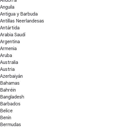
Andorra
Anguila
Antigua y Barbuda
Antillas Neerlandesas
Antártida
Arabia Saudí
Argentina
Armenia
Aruba
Australia
Austria
Azerbaiyán
Bahamas
Bahréin
Bangladesh
Barbados
Belice
Benín
Bermudas