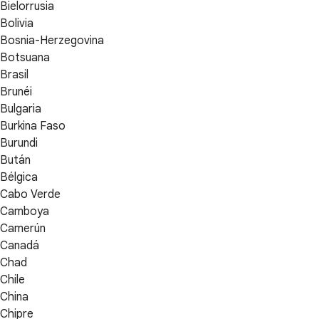
Bielorrusia
Bolivia
Bosnia-Herzegovina
Botsuana
Brasil
Brunéi
Bulgaria
Burkina Faso
Burundi
Bután
Bélgica
Cabo Verde
Camboya
Camerún
Canadá
Chad
Chile
China
Chipre