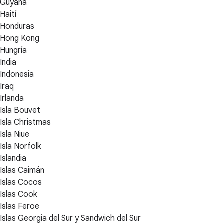
Guyana
Haití
Honduras
Hong Kong
Hungría
India
Indonesia
Iraq
Irlanda
Isla Bouvet
Isla Christmas
Isla Niue
Isla Norfolk
Islandia
Islas Caimán
Islas Cocos
Islas Cook
Islas Feroe
Islas Georgia del Sur y Sandwich del Sur