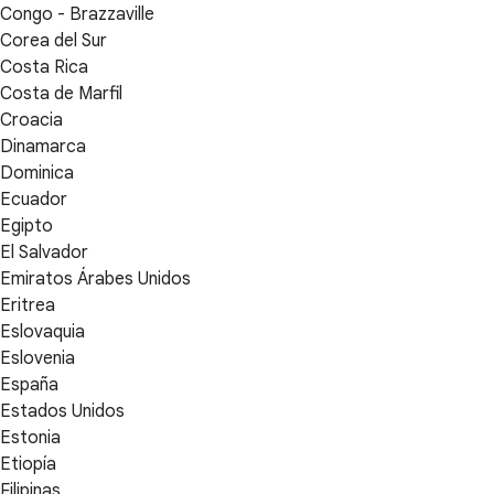
Congo - Brazzaville
Corea del Sur
Costa Rica
Costa de Marfil
Croacia
Dinamarca
Dominica
Ecuador
Egipto
El Salvador
Emiratos Árabes Unidos
Eritrea
Eslovaquia
Eslovenia
España
Estados Unidos
Estonia
Etiopía
Filipinas