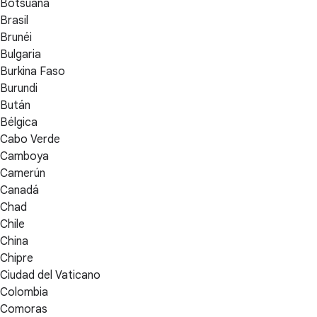
Botsuana
Brasil
Brunéi
Bulgaria
Burkina Faso
Burundi
Bután
Bélgica
Cabo Verde
Camboya
Camerún
Canadá
Chad
Chile
China
Chipre
Ciudad del Vaticano
Colombia
Comoras