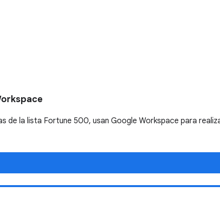
Workspace
 de la lista Fortune 500, usan Google Workspace para realiza