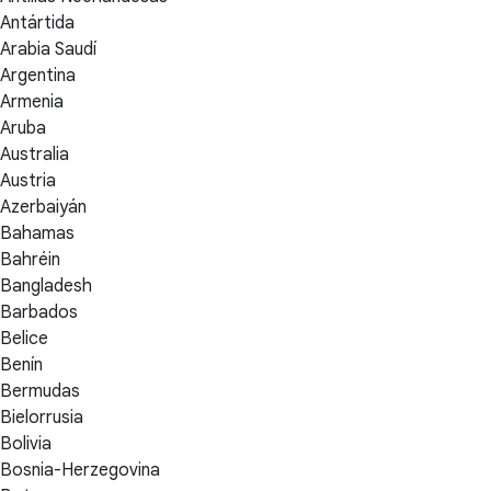
Antártida
Arabia Saudí
Argentina
Armenia
Aruba
Australia
Austria
Azerbaiyán
Bahamas
Bahréin
Bangladesh
Barbados
Belice
Benín
Bermudas
Bielorrusia
Bolivia
Bosnia-Herzegovina