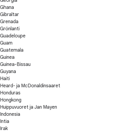
Georgia
Ghana
Gibraltar
Grenada
Grönlanti
Guadeloupe
Guam
Guatemala
Guinea
Guinea-Bissau
Guyana
Haiti
Heard- ja McDonaldinsaaret
Honduras
Hongkong
Huippuvuoret ja Jan Mayen
Indonesia
Intia
Irak