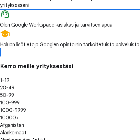
yrityksessäni
Olen Google Workspace ‑asiakas ja tarvitsen apua
Haluan lisätietoja Googlen opintoihin tarkoitetuista palveluista
Kerro meille yrityksestäsi
1-19
20-49
50-99
100-999
1000-9999
10000+
Afganistan
Alankomaat