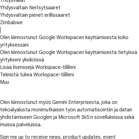
Yhdysvallat
Yhdysvaltain Neitsytsaaret
Yhdysvaltain pienet erillissaaret
Zimbabwe
Olen kiinnostunut Google Workspacen käyttämisestä koko
yrityksessäni
Olen kiinnostunut Google Workspacen käyttämisestä tietyissä
yritykseni yksiköissä
Lisää lisenssejä Workspace-tililleni
Teknistä tukea Workspace-tililleni
Muu
Olen kiinnostunut myös Gemini Enterprisesta, joka on
tekoälyalusta monimutkaisen työn automatisointiin ja datan
yhdistämiseen Googlen ja Microsoft 365:n sovelluksissa sekä
muissa palveluissa.
Sign me up to receive news, product updates, event