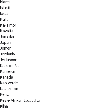
Irlanti
Islanti
Israel
Italia
Itä-Timor
Itävalta
Jamaika
Japani
Jemen
Jordania
Joulusaari
Kambodža
Kamerun
Kanada
Kap Verde
Kazakstan
Kenia
Keski-Afrikan tasavalta
Kiina