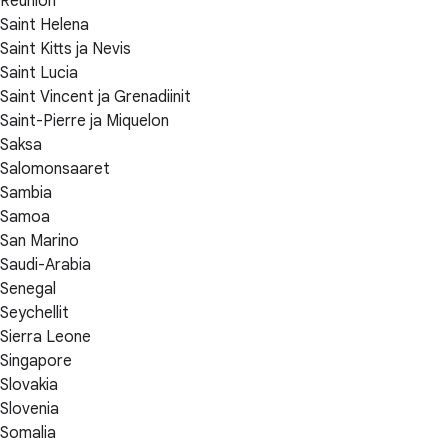
Réunion
Saint Helena
Saint Kitts ja Nevis
Saint Lucia
Saint Vincent ja Grenadiinit
Saint-Pierre ja Miquelon
Saksa
Salomonsaaret
Sambia
Samoa
San Marino
Saudi-Arabia
Senegal
Seychellit
Sierra Leone
Singapore
Slovakia
Slovenia
Somalia