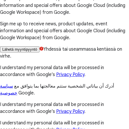
information and special offers about Google Cloud (including
Google Workspace) from Google.
Sign me up to receive news, product updates, event
information and special offers about Google Cloud (including
Google Workspace) from Google.
Yhdessä tai useammassa kentässä on
Lähetä myyntipyyntö
virhe.
I understand my personal data will be processed in
accordance with Google’s
Privacy Policy
.
أدرك أن بياناتي الشخصية ستتم معالجتها بما يتوافق مع
سياسة
خصوصية
Google.
I understand my personal data will be processed in
accordance with Google’s
Privacy Policy
.
I understand my personal data will be processed in