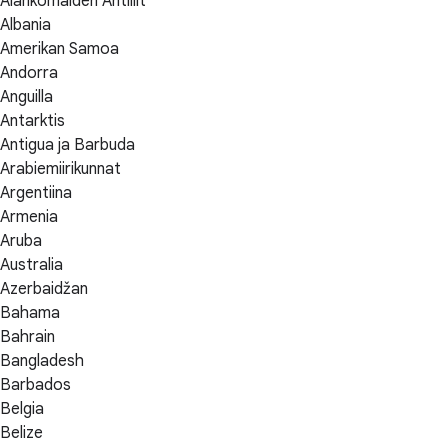
Alankomaiden Antillit
Albania
Amerikan Samoa
Andorra
Anguilla
Antarktis
Antigua ja Barbuda
Arabiemiirikunnat
Argentiina
Armenia
Aruba
Australia
Azerbaidžan
Bahama
Bahrain
Bangladesh
Barbados
Belgia
Belize