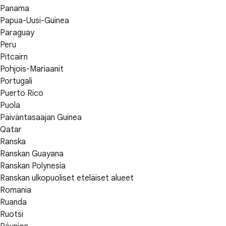
Panama
Papua-Uusi-Guinea
Paraguay
Peru
Pitcairn
Pohjois-Mariaanit
Portugali
Puerto Rico
Puola
Päiväntasaajan Guinea
Qatar
Ranska
Ranskan Guayana
Ranskan Polynesia
Ranskan ulkopuoliset eteläiset alueet
Romania
Ruanda
Ruotsi