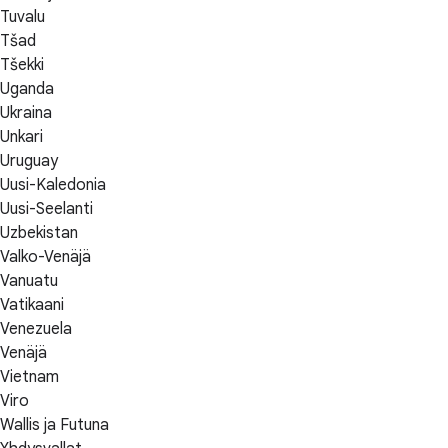
Tuvalu
Tšad
Tšekki
Uganda
Ukraina
Unkari
Uruguay
Uusi-Kaledonia
Uusi-Seelanti
Uzbekistan
Valko-Venäjä
Vanuatu
Vatikaani
Venezuela
Venäjä
Vietnam
Viro
Wallis ja Futuna