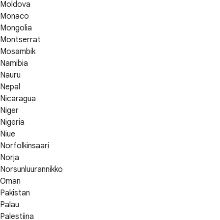
Moldova
Monaco
Mongolia
Montserrat
Mosambik
Namibia
Nauru
Nepal
Nicaragua
Niger
Nigeria
Niue
Norfolkinsaari
Norja
Norsunluurannikko
Oman
Pakistan
Palau
Palestiina