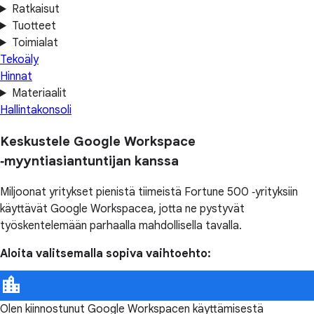
Ratkaisut
Tuotteet
Toimialat
Tekoäly
Hinnat
Materiaalit
Hallintakonsoli
Keskustele Google Workspace
‑myyntiasiantuntijan kanssa
Miljoonat yritykset pienistä tiimeistä Fortune 500 ‑yrityksiin
käyttävät Google Workspacea, jotta ne pystyvät
työskentelemään parhaalla mahdollisella tavalla.
Aloita valitsemalla sopiva vaihtoehto:
Olen kiinnostunut Google Workspacen käyttämisestä