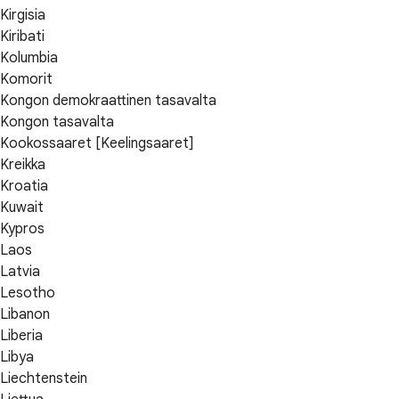
Kirgisia
Kiribati
Kolumbia
Komorit
Kongon demokraattinen tasavalta
Kongon tasavalta
Kookossaaret [Keelingsaaret]
Kreikka
Kroatia
Kuwait
Kypros
Laos
Latvia
Lesotho
Libanon
Liberia
Libya
Liechtenstein