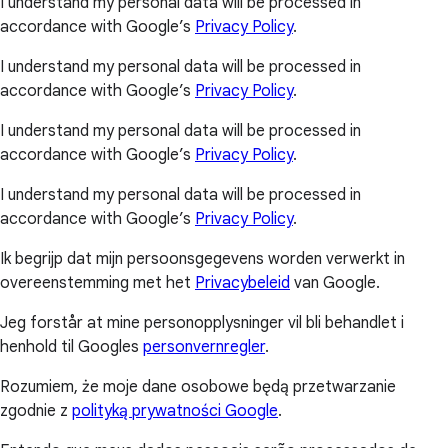
I understand my personal data will be processed in
accordance with Google’s
Privacy Policy
.
I understand my personal data will be processed in
accordance with Google’s
Privacy Policy
.
I understand my personal data will be processed in
accordance with Google’s
Privacy Policy
.
I understand my personal data will be processed in
accordance with Google’s
Privacy Policy
.
Ik begrijp dat mijn persoonsgegevens worden verwerkt in
overeenstemming met het
Privacybeleid
van Google.
Jeg forstår at mine personopplysninger vil bli behandlet i
henhold til Googles
personvernregler
.
Rozumiem, że moje dane osobowe będą przetwarzanie
zgodnie z
polityką prywatności Google
.