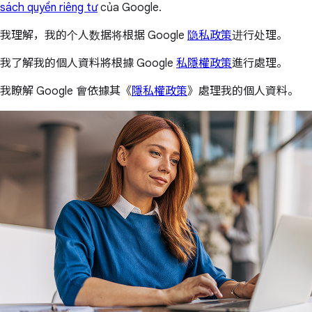
sách quyền riêng tư
của Google.
我理解，我的个人数据将根据 Google
隐私政策
进行处理。
我了解我的個人資料將根據 Google
私隱權政策
進行處理。
我瞭解 Google 會依據其《
隱私權政策
》處理我的個人資料。