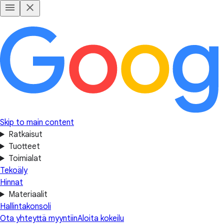
Skip to main content
Ratkaisut
Tuotteet
Toimialat
Tekoäly
Hinnat
Materiaalit
Hallintakonsoli
Ota yhteyttä myyntiin
Aloita kokeilu