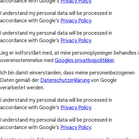
accordance with Google’s
Privacy Policy
.
I understand my personal data will be processed in
accordance with Google’s
Privacy Policy
.
I understand my personal data will be processed in
accordance with Google’s
Privacy Policy
.
Jeg er indforstået med, at mine personoplysninger behandles i
overensstemmelse med
Googles privatlivspolitikker
.
Ich bin damit einverstanden, dass meine personenbezogenen
Daten gemäß der
Datenschutzerklärung
von Google
verarbeitet werden.
I understand my personal data will be processed in
accordance with Google’s
Privacy Policy
.
I understand my personal data will be processed in
accordance with Google’s
Privacy Policy
.