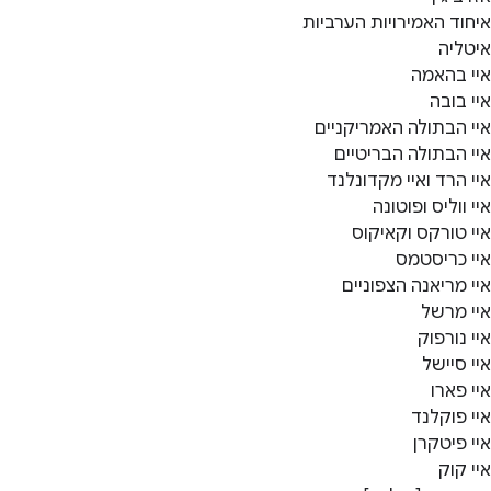
איחוד האמירויות הערביות
איטליה
איי בהאמה
איי בובה
איי הבתולה האמריקניים
איי הבתולה הבריטיים
איי הרד ואיי מקדונלנד
איי ווליס ופוטונה
איי טורקס וקאיקוס
איי כריסטמס
איי מריאנה הצפוניים
איי מרשל
איי נורפוק
איי סיישל
איי פארו
איי פוקלנד
איי פיטקרן
איי קוק