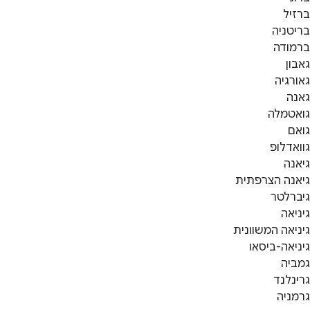
ברזיל
בריטניה
ברמודה
גאבון
גאורגיה
גאנה
גואטמלה
גואם
גוואדלופ
גיאנה
גיאנה הצרפתית
גיברלטר
גיניאה
גיניאה המשוונית
גיניאה-ביסאו
גמביה
גרינלנד
גרמניה