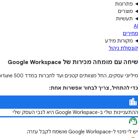
פתרונות
מוצרים
תעשיות
AI
מחירים
מקורות מידע
קונסולת ניהול
שיחה עם מומחה מכירות של Google Workspace
מיליוני עסקים, החל מצוותים קטנים ועד לחברות במדד Fortune 500, משתמשים ב-Google Workspace כדי להגיע להישגים הכי טובים בעבודה.
כדי להתחיל, צריך לבחור אפשרות אחת:
ההתעניינות שלי ב-Google Workspace היא לגבי העסק שלי
יש לי מינוי ל-Google Workspace ואשמח לקבל עזרה