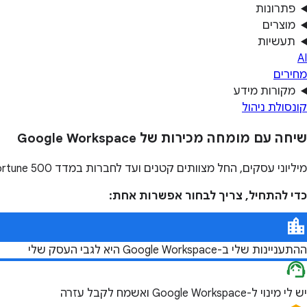
פתרונות
מוצרים
תעשיות
AI
מחירים
מקורות מידע
קונסולת ניהול
שיחה עם מומחה מכירות של Google Workspace
מיליוני עסקים, החל מצוותים קטנים ועד לחברות במדד Fortune 500, משתמשים ב-Google Workspace כדי להגיע להישגים הכי טובים בעבודה.
כדי להתחיל, צריך לבחור אפשרות אחת:
ההתעניינות שלי ב-Google Workspace היא לגבי העסק שלי
יש לי מינוי ל-Google Workspace ואשמח לקבל עזרה