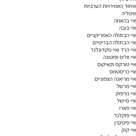
איחוד האמירויות הערביות
איטליה
איי בהאמה
איי בובה
איי הבתולה האמריקניים
איי הבתולה הבריטיים
איי הרד ואיי מקדונלנד
איי ווליס ופוטונה
איי טורקס וקאיקוס
איי כריסטמס
איי מריאנה הצפוניים
איי מרשל
איי נורפוק
איי סיישל
איי פארו
איי פוקלנד
איי פיטקרן
איי קוק