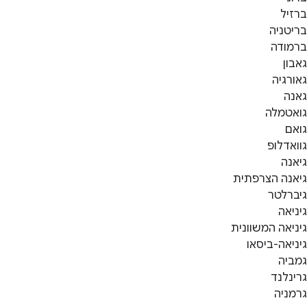
ברזיל
בריטניה
ברמודה
גאבון
גאורגיה
גאנה
גואטמלה
גואם
גוואדלופ
גיאנה
גיאנה הצרפתית
גיברלטר
גיניאה
גיניאה המשוונית
גיניאה-ביסאו
גמביה
גרינלנד
גרמניה