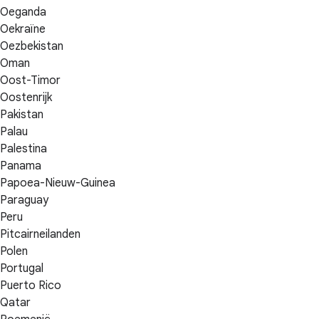
Oeganda
Oekraïne
Oezbekistan
Oman
Oost-Timor
Oostenrijk
Pakistan
Palau
Palestina
Panama
Papoea-Nieuw-Guinea
Paraguay
Peru
Pitcairneilanden
Polen
Portugal
Puerto Rico
Qatar