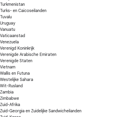
Turkmenistan
Turks- en Caicoseilanden
Tuvalu
Uruguay
Vanuatu
Vaticaanstad
Venezuela
Verenigd Koninkrijk
Verenigde Arabische Emiraten
Verenigde Staten
Vietnam
Wallis en Futuna
Westelijke Sahara
Wit-Rusland
Zambia
Zimbabwe
Zuid-Afrika
Zuid-Georgia en Zuidelijke Sandwicheilanden