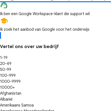
Ik ben een Google Workspace-klant die support wil
Ik zoek het aanbod van Google voor het onderwijs
Vertel ons over uw bedrijf
1-19
20-49
50-99
100-999
1000-9999
10000+
Afghanistan
Albanië
Amerikaans Samoa