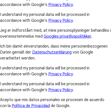
accordance with Google’s
Privacy Policy
.
I understand my personal data will be processed in
accordance with Google’s
Privacy Policy
.
Jeg er indforstået med, at mine personoplysninger behandles i
overensstemmelse med
Googles privatlivspolitikker
.
Ich bin damit einverstanden, dass meine personenbezogenen
Daten gemäß der
Datenschutzerklärung
von Google
verarbeitet werden.
I understand my personal data will be processed in
accordance with Google’s
Privacy Policy
.
I understand my personal data will be processed in
accordance with Google’s
Privacy Policy
.
Acepto que mis datos personales se procesen de acuerdo
con la
Política de Privacidad
de Google.