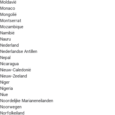
Moldavië
Monaco
Mongolië
Montserrat
Mozambique
Namibië
Nauru
Nederland
Nederlandse Antillen
Nepal
Nicaragua
Nieuw-Caledonië
Nieuw-Zeeland
Niger
Nigeria
Niue
Noordelijke Marianeneilanden
Noorwegen
Norfolkeiland