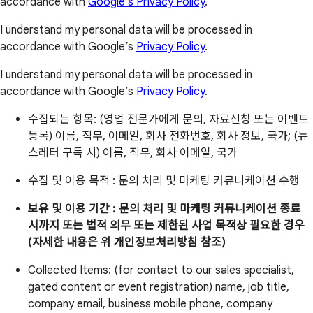
accordance with
Google’s Privacy Policy
.
I understand my personal data will be processed in
accordance with Google’s
Privacy Policy
.
I understand my personal data will be processed in
accordance with Google’s
Privacy Policy
.
수집되는 항목: (영업 전문가에게 문의, 자료신청 또는 이벤트
등록) 이름, 직무, 이메일, 회사 전화번호, 회사 정보, 국가; (뉴
스레터 구독 시) 이름, 직무, 회사 이메일, 국가
수집 및 이용 목적 : 문의 처리 및 마케팅 커뮤니케이션 수행
보유 및 이용 기간 : 문의 처리 및 마케팅 커뮤니케이션 종료
시까지 또는 법적 의무 또는 제한된 사업 목적상 필요한 경우
(자세한 내용은 위 개인정보처리방침 참조)
Collected Items: (for contact to our sales specialist,
gated content or event registration) name, job title,
company email, business mobile phone, company