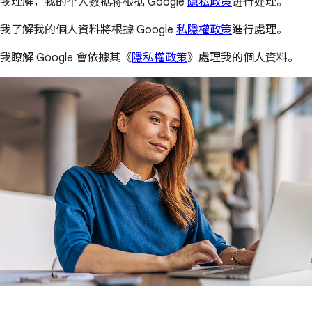
我理解，我的个人数据将根据 Google
隐私政策
进行处理。
我了解我的個人資料將根據 Google
私隱權政策
進行處理。
我瞭解 Google 會依據其《
隱私權政策
》處理我的個人資料。