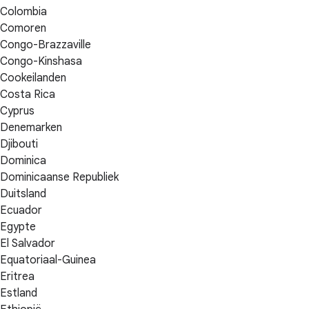
Colombia
Comoren
Congo-Brazzaville
Congo-Kinshasa
Cookeilanden
Costa Rica
Cyprus
Denemarken
Djibouti
Dominica
Dominicaanse Republiek
Duitsland
Ecuador
Egypte
El Salvador
Equatoriaal-Guinea
Eritrea
Estland