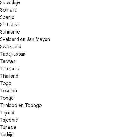
Slowakije
Somalië
Spanje
Sri Lanka
Suriname
Svalbard en Jan Mayen
Swaziland
Tadzjikistan
Taiwan
Tanzania
Thailand
Togo
Tokelau
Tonga
Trinidad en Tobago
Tsjaad
Tsjechië
Tunesië
Turkije