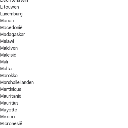
Liechtenstein
Litouwen
Luxemburg
Macao
Macedonië
Madagaskar
Malawi
Maldiven
Maleisië
Mali
Malta
Marokko
Marshalleilanden
Martinique
Mauritanië
Mauritius
Mayotte
Mexico
Micronesië