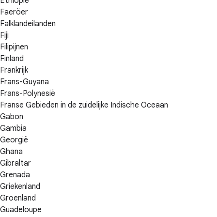
Ethiopië
Faeröer
Falklandeilanden
Fiji
Filipijnen
Finland
Frankrijk
Frans-Guyana
Frans-Polynesië
Franse Gebieden in de zuidelijke Indische Oceaan
Gabon
Gambia
Georgië
Ghana
Gibraltar
Grenada
Griekenland
Groenland
Guadeloupe