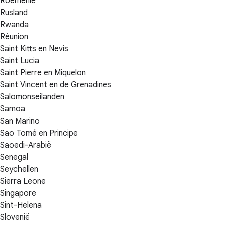
Roemenië
Rusland
Rwanda
Réunion
Saint Kitts en Nevis
Saint Lucia
Saint Pierre en Miquelon
Saint Vincent en de Grenadines
Salomonseilanden
Samoa
San Marino
Sao Tomé en Principe
Saoedi-Arabië
Senegal
Seychellen
Sierra Leone
Singapore
Sint-Helena
Slovenië