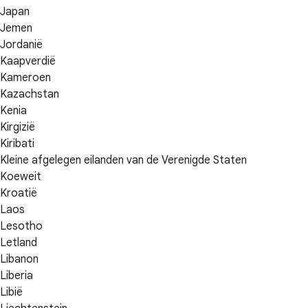
Japan
Jemen
Jordanië
Kaapverdië
Kameroen
Kazachstan
Kenia
Kirgizië
Kiribati
Kleine afgelegen eilanden van de Verenigde Staten
Koeweit
Kroatië
Laos
Lesotho
Letland
Libanon
Liberia
Libië