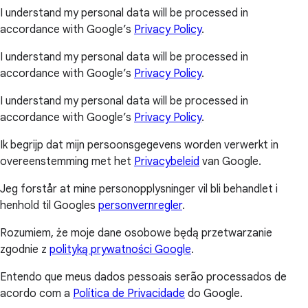
I understand my personal data will be processed in
accordance with Google’s
Privacy Policy
.
I understand my personal data will be processed in
accordance with Google’s
Privacy Policy
.
I understand my personal data will be processed in
accordance with Google’s
Privacy Policy
.
Ik begrijp dat mijn persoonsgegevens worden verwerkt in
overeenstemming met het
Privacybeleid
van Google.
Jeg forstår at mine personopplysninger vil bli behandlet i
henhold til Googles
personvernregler
.
Rozumiem, że moje dane osobowe będą przetwarzanie
zgodnie z
polityką prywatności Google
.
Entendo que meus dados pessoais serão processados de
acordo com a
Política de Privacidade
do Google.