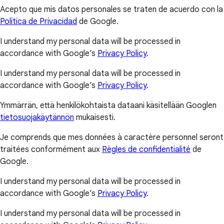
Acepto que mis datos personales se traten de acuerdo con la
Política de Privacidad
de Google.
I understand my personal data will be processed in
accordance with Google’s
Privacy Policy
.
I understand my personal data will be processed in
accordance with Google’s
Privacy Policy
.
Ymmärrän, että henkilökohtaista dataani käsitellään Googlen
tietosuojakäytännön
mukaisesti.
Je comprends que mes données à caractère personnel seront
traitées conformément aux
Règles de confidentialité
de
Google.
I understand my personal data will be processed in
accordance with Google’s
Privacy Policy
.
I understand my personal data will be processed in