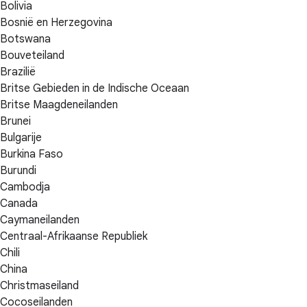
Bolivia
Bosnië en Herzegovina
Botswana
Bouveteiland
Brazilië
Britse Gebieden in de Indische Oceaan
Britse Maagdeneilanden
Brunei
Bulgarije
Burkina Faso
Burundi
Cambodja
Canada
Caymaneilanden
Centraal-Afrikaanse Republiek
Chili
China
Christmaseiland
Cocoseilanden