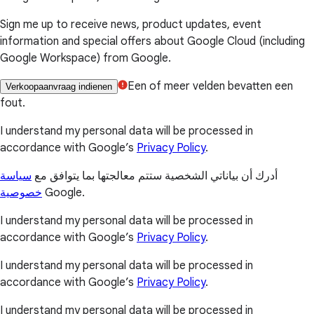
Sign me up to receive news, product updates, event
information and special offers about Google Cloud (including
Google Workspace) from Google.
Een of meer velden bevatten een
Verkoopaanvraag indienen
fout.
I understand my personal data will be processed in
accordance with Google’s
Privacy Policy
.
أدرك أن بياناتي الشخصية ستتم معالجتها بما يتوافق مع
سياسة
خصوصية
Google.
I understand my personal data will be processed in
accordance with Google’s
Privacy Policy
.
I understand my personal data will be processed in
accordance with Google’s
Privacy Policy
.
I understand my personal data will be processed in