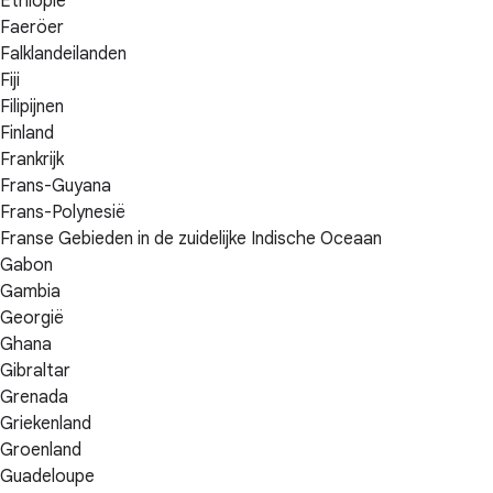
Ethiopië
Faeröer
Falklandeilanden
Fiji
Filipijnen
Finland
Frankrijk
Frans-Guyana
Frans-Polynesië
Franse Gebieden in de zuidelijke Indische Oceaan
Gabon
Gambia
Georgië
Ghana
Gibraltar
Grenada
Griekenland
Groenland
Guadeloupe