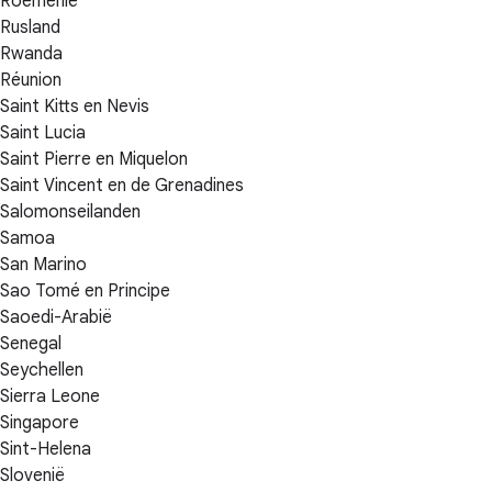
Roemenië
Rusland
Rwanda
Réunion
Saint Kitts en Nevis
Saint Lucia
Saint Pierre en Miquelon
Saint Vincent en de Grenadines
Salomonseilanden
Samoa
San Marino
Sao Tomé en Principe
Saoedi-Arabië
Senegal
Seychellen
Sierra Leone
Singapore
Sint-Helena
Slovenië