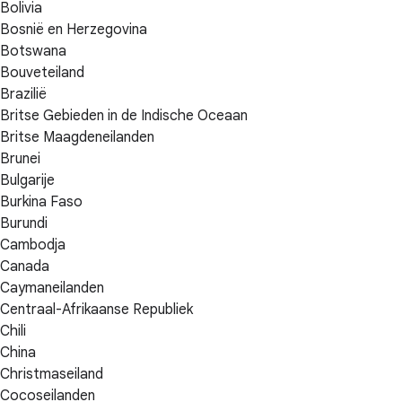
Bolivia
Bosnië en Herzegovina
Botswana
Bouveteiland
Brazilië
Britse Gebieden in de Indische Oceaan
Britse Maagdeneilanden
Brunei
Bulgarije
Burkina Faso
Burundi
Cambodja
Canada
Caymaneilanden
Centraal-Afrikaanse Republiek
Chili
China
Christmaseiland
Cocoseilanden