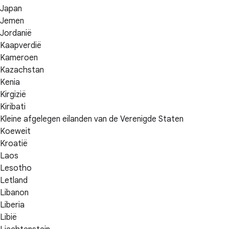
Japan
Jemen
Jordanië
Kaapverdië
Kameroen
Kazachstan
Kenia
Kirgizië
Kiribati
Kleine afgelegen eilanden van de Verenigde Staten
Koeweit
Kroatië
Laos
Lesotho
Letland
Libanon
Liberia
Libië