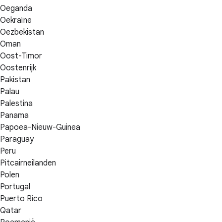
Oeganda
Oekraïne
Oezbekistan
Oman
Oost-Timor
Oostenrijk
Pakistan
Palau
Palestina
Panama
Papoea-Nieuw-Guinea
Paraguay
Peru
Pitcairneilanden
Polen
Portugal
Puerto Rico
Qatar