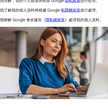
我理解，我的个人数据将根据 Google
隐私政策
进行处理。
我了解我的個人資料將根據 Google
私隱權政策
進行處理。
我瞭解 Google 會依據其《
隱私權政策
》處理我的個人資料。