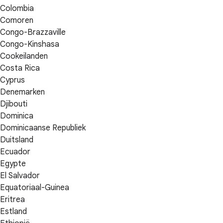
Colombia
Comoren
Congo-Brazzaville
Congo-Kinshasa
Cookeilanden
Costa Rica
Cyprus
Denemarken
Djibouti
Dominica
Dominicaanse Republiek
Duitsland
Ecuador
Egypte
El Salvador
Equatoriaal-Guinea
Eritrea
Estland