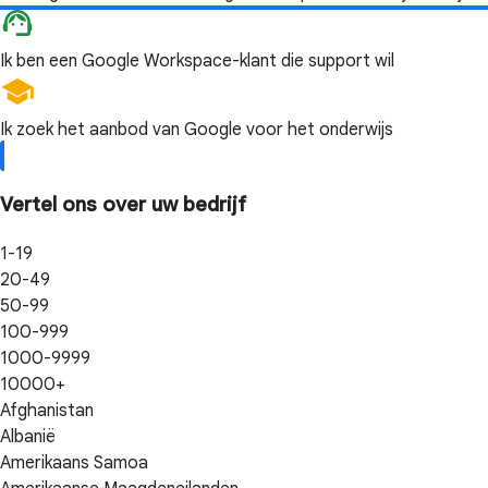
Ik ben een Google Workspace-klant die support wil
Ik zoek het aanbod van Google voor het onderwijs
Vertel ons over uw bedrijf
1-19
20-49
50-99
100-999
1000-9999
10000+
Afghanistan
Albanië
Amerikaans Samoa