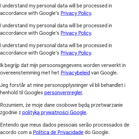
I understand my personal data will be processed in
accordance with Google’s
Privacy Policy
.
I understand my personal data will be processed in
accordance with Google’s
Privacy Policy
.
I understand my personal data will be processed in
accordance with Google’s
Privacy Policy
.
Ik begrijp dat mijn persoonsgegevens worden verwerkt in
overeenstemming met het
Privacybeleid
van Google.
Jeg forstår at mine personopplysninger vil bli behandlet i
henhold til Googles
personvernregler
.
Rozumiem, że moje dane osobowe będą przetwarzanie
zgodnie z
polityką prywatności Google
.
Entendo que meus dados pessoais serão processados de
acordo com a
Política de Privacidade
do Google.