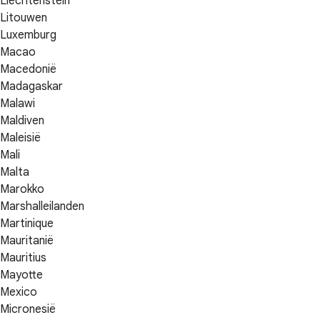
Liechtenstein
Litouwen
Luxemburg
Macao
Macedonië
Madagaskar
Malawi
Maldiven
Maleisië
Mali
Malta
Marokko
Marshalleilanden
Martinique
Mauritanië
Mauritius
Mayotte
Mexico
Micronesië