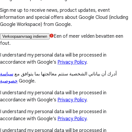
Sign me up to receive news, product updates, event
information and special offers about Google Cloud (including
Google Workspace) from Google.
Een of meer velden bevatten een
Verkoopaanvraag indienen
fout.
I understand my personal data will be processed in
accordance with Google’s
Privacy Policy
.
أدرك أن بياناتي الشخصية ستتم معالجتها بما يتوافق مع
سياسة
خصوصية
Google.
I understand my personal data will be processed in
accordance with Google’s
Privacy Policy
.
I understand my personal data will be processed in
accordance with Google’s
Privacy Policy
.
I understand my personal data will be processed in