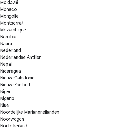
Moldavië
Monaco
Mongolië
Montserrat
Mozambique
Namibië
Nauru
Nederland
Nederlandse Antillen
Nepal
Nicaragua
Nieuw-Caledonië
Nieuw-Zeeland
Niger
Nigeria
Niue
Noordelijke Marianeneilanden
Noorwegen
Norfolkeiland