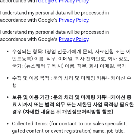
accordance with
Google’s Privacy Policy
.
I understand my personal data will be processed in
accordance with Google’s
Privacy Policy
.
I understand my personal data will be processed in
accordance with Google’s
Privacy Policy
.
수집되는 항목: (영업 전문가에게 문의, 자료신청 또는 이
벤트등록) 이름, 직무, 이메일, 회사 전화번호, 회사 정보,
국가; (뉴스레터 구독 시) 이름, 직무, 회사 이메일, 국가
수집 및 이용 목적 : 문의 처리 및 마케팅 커뮤니케이션 수
행
보유 및 이용 기간 : 문의 처리 및 마케팅 커뮤니케이션 종
료 시까지 또는 법적 의무 또는 제한된 사업 목적상 필요한
경우 (자세한 내용은 위 개인정보처리방침 참조)
Collected Items: (for contact to our sales specialist,
gated content or event registration) name, job title,