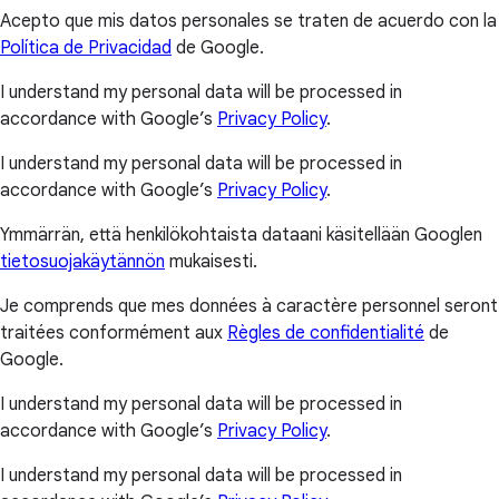
Acepto que mis datos personales se traten de acuerdo con la
Política de Privacidad
de Google.
I understand my personal data will be processed in
accordance with Google’s
Privacy Policy
.
I understand my personal data will be processed in
accordance with Google’s
Privacy Policy
.
Ymmärrän, että henkilökohtaista dataani käsitellään Googlen
tietosuojakäytännön
mukaisesti.
Je comprends que mes données à caractère personnel seront
traitées conformément aux
Règles de confidentialité
de
Google.
I understand my personal data will be processed in
accordance with Google’s
Privacy Policy
.
I understand my personal data will be processed in