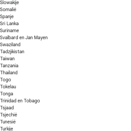
Slowakije
Somalië
Spanje
Sri Lanka
Suriname
Svalbard en Jan Mayen
Swaziland
Tadzjikistan
Taiwan
Tanzania
Thailand
Togo
Tokelau
Tonga
Trinidad en Tobago
Tsjaad
Tsjechië
Tunesië
Turkije