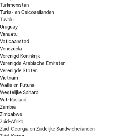
Turkmenistan
Turks- en Caicoseilanden
Tuvalu
Uruguay
Vanuatu
Vaticaanstad
Venezuela
Verenigd Koninkrijk
Verenigde Arabische Emiraten
Verenigde Staten
Vietnam
Wallis en Futuna
Westelijke Sahara
Wit-Rusland
Zambia
Zimbabwe
Zuid-Afrika
Zuid-Georgia en Zuidelijke Sandwicheilanden