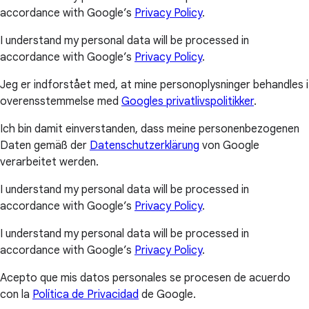
accordance with Google’s
Privacy Policy
.
I understand my personal data will be processed in
accordance with Google’s
Privacy Policy
.
Jeg er indforstået med, at mine personoplysninger behandles i
overensstemmelse med
Googles privatlivspolitikker
.
Ich bin damit einverstanden, dass meine personenbezogenen
Daten gemäß der
Datenschutzerklärung
von Google
verarbeitet werden.
I understand my personal data will be processed in
accordance with Google’s
Privacy Policy
.
I understand my personal data will be processed in
accordance with Google’s
Privacy Policy
.
Acepto que mis datos personales se procesen de acuerdo
con la
Política de Privacidad
de Google.