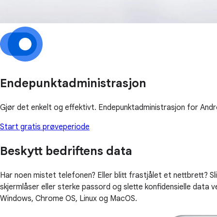
Endepunktadministrasjon
Gjør det enkelt og effektivt. Endepunktadministrasjon for And
Start gratis prøveperiode
Beskytt bedriftens data
Har noen mistet telefonen? Eller blitt frastjålet et nettbrett? Sli
skjermlåser eller sterke passord og slette konfidensielle data 
Windows, Chrome OS, Linux og MacOS.