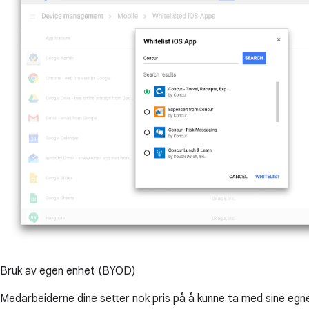
Bruk av egen enhet (BYOD)
Medarbeiderne dine setter nok pris på å kunne ta med sine egn