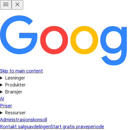
Skip to main content
Løsninger
Produkter
Bransjer
AI
Priser
Ressurser
Administrasjonskonsoll
Kontakt salgsavdelingen
Start gratis prøveperiode