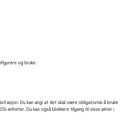
figurere og bruke.
rasjon. Du kan angi at det skal være obligatorisk å bruke
OS-enheter. Du kan også blokkere tilgang til visse økter i