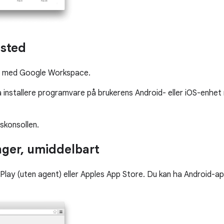
 sted
ere med Google Workspace.
 installere programvare på brukerens Android- eller iOS-enhet
skonsollen.
ger, umiddelbart
lay (uten agent) eller Apples App Store. Du kan ha Android-apper