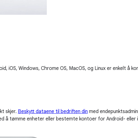
roid, iOS, Windows, Chrome OS, MacOS, og Linux er enkelt å kon
kt skjer.
Beskytt dataene til bedriften din
med endepunktsadminist
ved å tømme enheter eller bestemte kontoer for Android- eller i