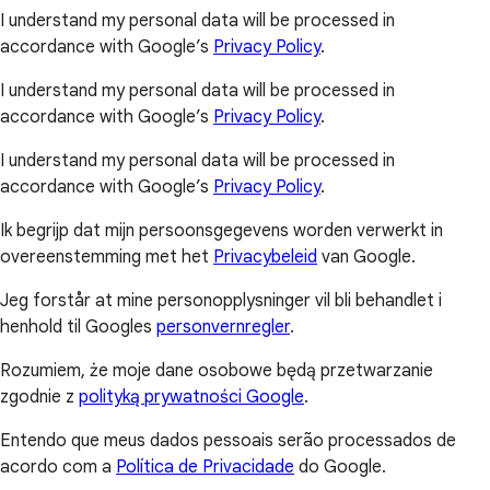
I understand my personal data will be processed in
accordance with Google’s
Privacy Policy
.
I understand my personal data will be processed in
accordance with Google’s
Privacy Policy
.
I understand my personal data will be processed in
accordance with Google’s
Privacy Policy
.
Ik begrijp dat mijn persoonsgegevens worden verwerkt in
overeenstemming met het
Privacybeleid
van Google.
Jeg forstår at mine personopplysninger vil bli behandlet i
henhold til Googles
personvernregler
.
Rozumiem, że moje dane osobowe będą przetwarzanie
zgodnie z
polityką prywatności Google
.
Entendo que meus dados pessoais serão processados de
acordo com a
Política de Privacidade
do Google.