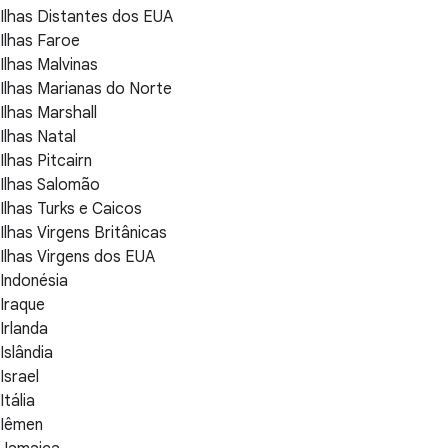
Ilhas Distantes dos EUA
Ilhas Faroe
Ilhas Malvinas
Ilhas Marianas do Norte
Ilhas Marshall
Ilhas Natal
Ilhas Pitcairn
Ilhas Salomão
Ilhas Turks e Caicos
Ilhas Virgens Britânicas
Ilhas Virgens dos EUA
Indonésia
Iraque
Irlanda
Islândia
Israel
Itália
Iêmen