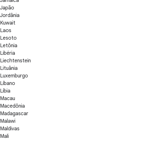
Jamaica
Japão
Jordânia
Kuwait
Laos
Lesoto
Letônia
Libéria
Liechtenstein
Lituânia
Luxemburgo
Líbano
Líbia
Macau
Macedônia
Madagascar
Malawi
Maldivas
Mali