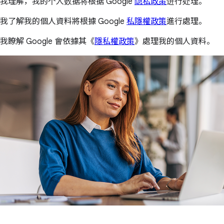
我理解，我的个人数据将根据 Google
隐私政策
进行处理。
我了解我的個人資料將根據 Google
私隱權政策
進行處理。
我瞭解 Google 會依據其《
隱私權政策
》處理我的個人資料。