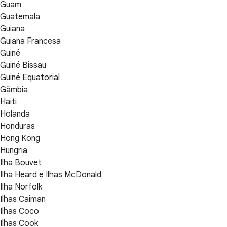
Guam
Guatemala
Guiana
Guiana Francesa
Guiné
Guiné Bissau
Guiné Equatorial
Gâmbia
Haiti
Holanda
Honduras
Hong Kong
Hungria
Ilha Bouvet
Ilha Heard e Ilhas McDonald
Ilha Norfolk
Ilhas Caiman
Ilhas Coco
Ilhas Cook