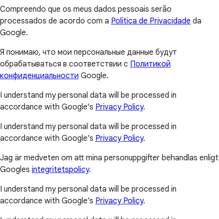
Compreendo que os meus dados pessoais serão
processados de acordo com a
Política de Privacidade
da
Google.
Я понимаю, что мои персональные данные будут
обрабатываться в соответствии с
Политикой
конфиденциальности
Google.
I understand my personal data will be processed in
accordance with Google’s
Privacy Policy
.
I understand my personal data will be processed in
accordance with Google’s
Privacy Policy
.
Jag är medveten om att mina personuppgifter behandlas enligt
Googles
integritetspolicy
.
I understand my personal data will be processed in
accordance with Google’s
Privacy Policy
.