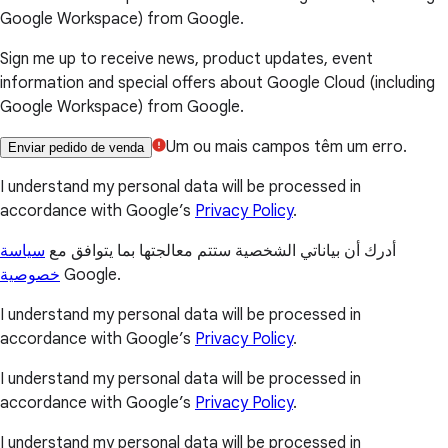
Google Workspace) from Google.
Sign me up to receive news, product updates, event
information and special offers about Google Cloud (including
Google Workspace) from Google.
Um ou mais campos têm um erro.
Enviar pedido de venda
I understand my personal data will be processed in
accordance with Google’s
Privacy Policy
.
أدرك أن بياناتي الشخصية ستتم معالجتها بما يتوافق مع
سياسة
خصوصية
Google.
I understand my personal data will be processed in
accordance with Google’s
Privacy Policy
.
I understand my personal data will be processed in
accordance with Google’s
Privacy Policy
.
I understand my personal data will be processed in