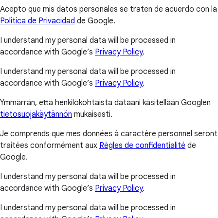
Acepto que mis datos personales se traten de acuerdo con la
Política de Privacidad
de Google.
I understand my personal data will be processed in
accordance with Google’s
Privacy Policy
.
I understand my personal data will be processed in
accordance with Google’s
Privacy Policy
.
Ymmärrän, että henkilökohtaista dataani käsitellään Googlen
tietosuojakäytännön
mukaisesti.
Je comprends que mes données à caractère personnel seront
traitées conformément aux
Règles de confidentialité
de
Google.
I understand my personal data will be processed in
accordance with Google’s
Privacy Policy
.
I understand my personal data will be processed in