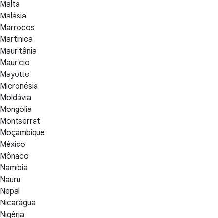
Malta
Malásia
Marrocos
Martinica
Mauritânia
Maurício
Mayotte
Micronésia
Moldávia
Mongólia
Montserrat
Moçambique
México
Mônaco
Namíbia
Nauru
Nepal
Nicarágua
Nigéria