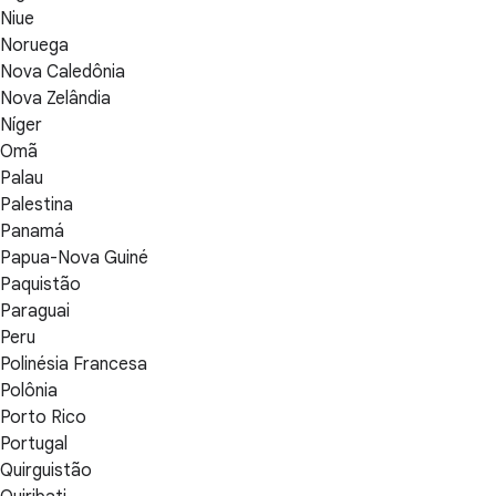
Niue
Noruega
Nova Caledônia
Nova Zelândia
Níger
Omã
Palau
Palestina
Panamá
Papua-Nova Guiné
Paquistão
Paraguai
Peru
Polinésia Francesa
Polônia
Porto Rico
Portugal
Quirguistão