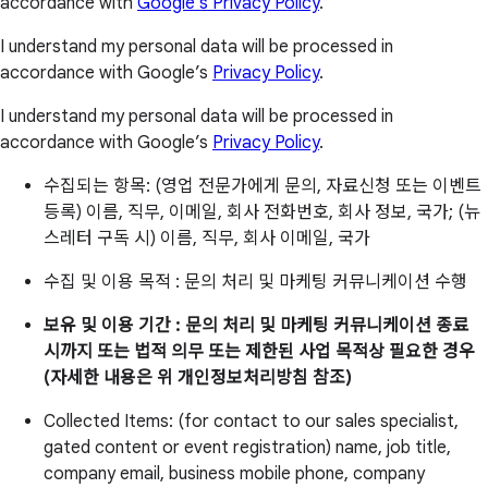
accordance with
Google’s Privacy Policy
.
I understand my personal data will be processed in
accordance with Google’s
Privacy Policy
.
I understand my personal data will be processed in
accordance with Google’s
Privacy Policy
.
수집되는 항목: (영업 전문가에게 문의, 자료신청 또는 이벤트
등록) 이름, 직무, 이메일, 회사 전화번호, 회사 정보, 국가; (뉴
스레터 구독 시) 이름, 직무, 회사 이메일, 국가
수집 및 이용 목적 : 문의 처리 및 마케팅 커뮤니케이션 수행
보유 및 이용 기간 : 문의 처리 및 마케팅 커뮤니케이션 종료
시까지 또는 법적 의무 또는 제한된 사업 목적상 필요한 경우
(자세한 내용은 위 개인정보처리방침 참조)
Collected Items: (for contact to our sales specialist,
gated content or event registration) name, job title,
company email, business mobile phone, company