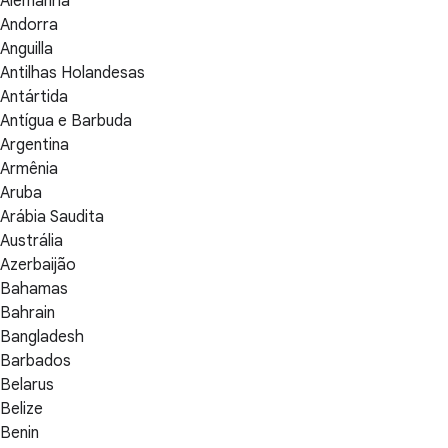
Alemanha
Andorra
Anguilla
Antilhas Holandesas
Antártida
Antígua e Barbuda
Argentina
Armênia
Aruba
Arábia Saudita
Austrália
Azerbaijão
Bahamas
Bahrain
Bangladesh
Barbados
Belarus
Belize
Benin