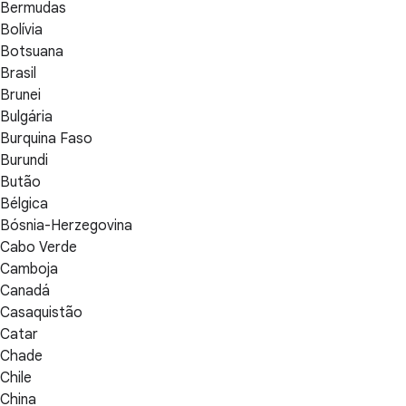
Bermudas
Bolívia
Botsuana
Brasil
Brunei
Bulgária
Burquina Faso
Burundi
Butão
Bélgica
Bósnia-Herzegovina
Cabo Verde
Camboja
Canadá
Casaquistão
Catar
Chade
Chile
China