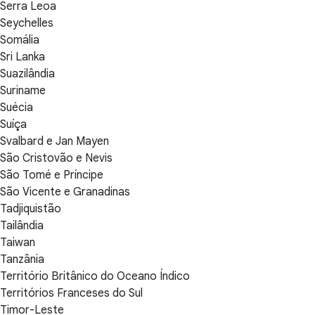
Serra Leoa
Seychelles
Somália
Sri Lanka
Suazilândia
Suriname
Suécia
Suíça
Svalbard e Jan Mayen
São Cristovão e Nevis
São Tomé e Príncipe
São Vicente e Granadinas
Tadjiquistão
Tailândia
Taiwan
Tanzânia
Território Britânico do Oceano Índico
Territórios Franceses do Sul
Timor-Leste