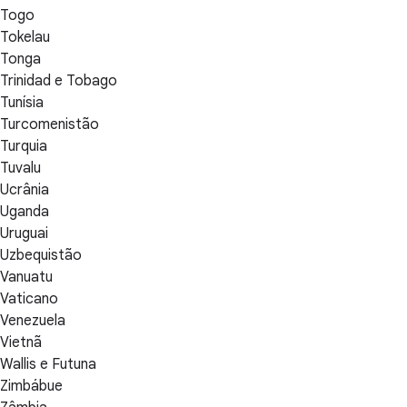
Togo
Tokelau
Tonga
Trinidad e Tobago
Tunísia
Turcomenistão
Turquia
Tuvalu
Ucrânia
Uganda
Uruguai
Uzbequistão
Vanuatu
Vaticano
Venezuela
Vietnã
Wallis e Futuna
Zimbábue