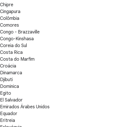
Chipre
Cingapura
Colômbia
Comores
Congo - Brazzaville
Congo-Kinshasa
Coreia do Sul
Costa Rica
Costa do Marfim
Croácia
Dinamarca
Djibuti
Dominica
Egito
El Salvador
Emirados Árabes Unidos
Equador
Eritreia