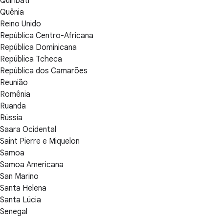
Quiribati
Quênia
Reino Unido
República Centro-Africana
República Dominicana
República Tcheca
República dos Camarões
Reunião
Romênia
Ruanda
Rússia
Saara Ocidental
Saint Pierre e Miquelon
Samoa
Samoa Americana
San Marino
Santa Helena
Santa Lúcia
Senegal