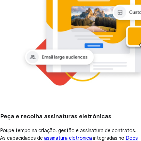
Peça e recolha assinaturas eletrónicas
Poupe tempo na criação, gestão e assinatura de contratos.
As capacidades de
assinatura eletrónica
integradas no
Docs