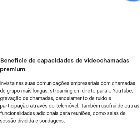
Beneficie de capacidades de videochamadas
premium
Invista nas suas comunicações empresariais com chamadas
de grupo mais longas, streaming em direto para o YouTube,
gravação de chamadas, cancelamento de ruído e
participação através do telemóvel. Também usufrui de outras
funcionalidades adicionais para reuniões, como salas de
sessão dividida e sondagens.