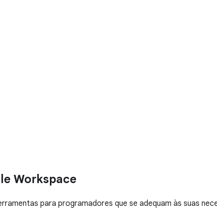
gle Workspace
as ferramentas para programadores que se adequam às suas nec