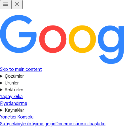
Skip to main content
Çözümler
Ürünler
Sektörler
Yapay Zeka
Fiyatlandırma
Kaynaklar
Yönetici Konsolu
Satış ekibiyle iletişime geçin
Deneme süresini başlatın