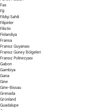
Fas
Fiji
Fildişi Sahili
Filipinler
Filistin
Finlandiya
Fransa
Fransız Guyanası
Fransız Güney Bölgeleri
Fransız Polinezyası
Gabon
Gambiya
Gana
Gine
Gine-Bissau
Grenada
Grönland
Guadalupe