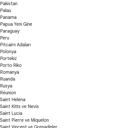
Pakistan
Palau
Panama
Papua Yeni Gine
Paraguay
Peru
Pitcairn Adaları
Polonya
Portekiz
Porto Riko
Romanya
Ruanda
Rusya
Réunion
Saint Helena
Saint Kitts ve Nevis
Saint Lucia
Saint Pierre ve Miquelon
Saint Vincent ve Grenadinler