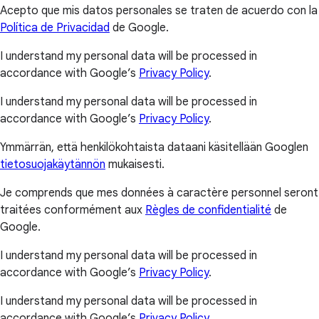
Acepto que mis datos personales se traten de acuerdo con la
Política de Privacidad
de Google.
I understand my personal data will be processed in
accordance with Google’s
Privacy Policy
.
I understand my personal data will be processed in
accordance with Google’s
Privacy Policy
.
Ymmärrän, että henkilökohtaista dataani käsitellään Googlen
tietosuojakäytännön
mukaisesti.
Je comprends que mes données à caractère personnel seront
traitées conformément aux
Règles de confidentialité
de
Google.
I understand my personal data will be processed in
accordance with Google’s
Privacy Policy
.
I understand my personal data will be processed in
accordance with Google’s
Privacy Policy
.