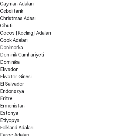
Cayman Adaları
Cebelitarık
Christmas Adası
Cibuti
Cocos [Keeling] Adaları
Cook Adaları
Danimarka
Dominik Cumhuriyeti
Dominika
Ekvador
Ekvator Ginesi
El Salvador
Endonezya
Eritre
Ermenistan
Estonya
Etiyopya
Falkland Adaları
Faroe Adaları