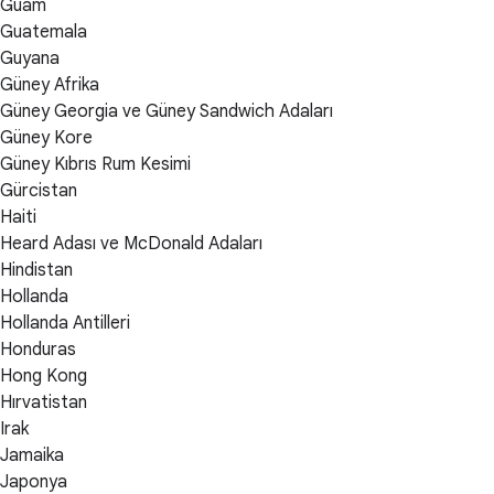
Guam
Guatemala
Guyana
Güney Afrika
Güney Georgia ve Güney Sandwich Adaları
Güney Kore
Güney Kıbrıs Rum Kesimi
Gürcistan
Haiti
Heard Adası ve McDonald Adaları
Hindistan
Hollanda
Hollanda Antilleri
Honduras
Hong Kong
Hırvatistan
Irak
Jamaika
Japonya