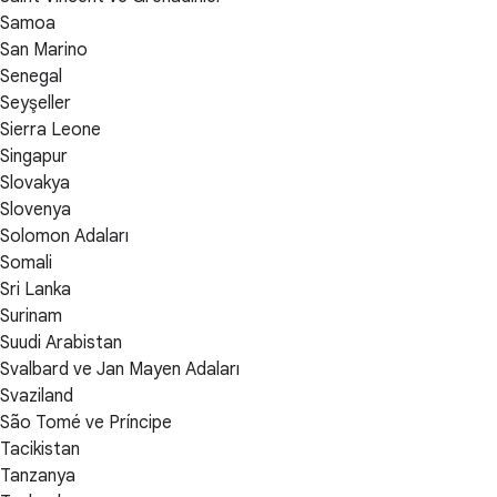
Samoa
San Marino
Senegal
Seyşeller
Sierra Leone
Singapur
Slovakya
Slovenya
Solomon Adaları
Somali
Sri Lanka
Surinam
Suudi Arabistan
Svalbard ve Jan Mayen Adaları
Svaziland
São Tomé ve Príncipe
Tacikistan
Tanzanya