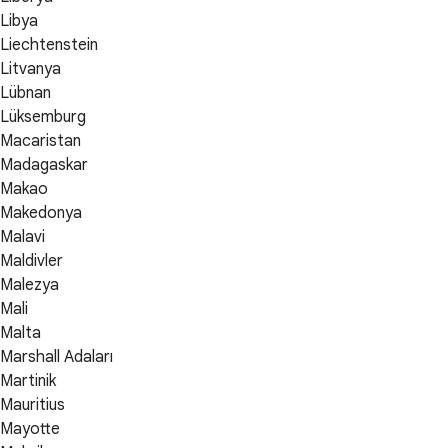
Libya
Liechtenstein
Litvanya
Lübnan
Lüksemburg
Macaristan
Madagaskar
Makao
Makedonya
Malavi
Maldivler
Malezya
Mali
Malta
Marshall Adaları
Martinik
Mauritius
Mayotte