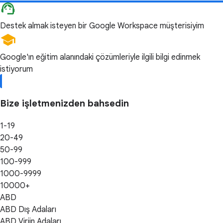
Destek almak isteyen bir Google Workspace müşterisiyim
Google'ın eğitim alanındaki çözümleriyle ilgili bilgi edinmek
istiyorum
Bize işletmenizden bahsedin
1-19
20-49
50-99
100-999
1000-9999
10000+
ABD
ABD Dış Adaları
ABD Virjin Adaları