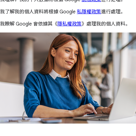
我了解我的個人資料將根據 Google
私隱權政策
進行處理。
我瞭解 Google 會依據其《
隱私權政策
》處理我的個人資料。