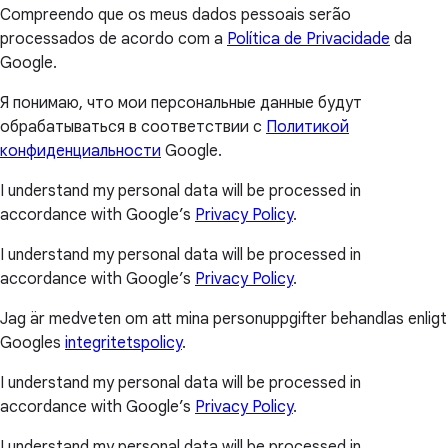
Compreendo que os meus dados pessoais serão
processados de acordo com a
Política de Privacidade
da
Google.
Я понимаю, что мои персональные данные будут
обрабатываться в соответствии с
Политикой
конфиденциальности
Google.
I understand my personal data will be processed in
accordance with Google’s
Privacy Policy
.
I understand my personal data will be processed in
accordance with Google’s
Privacy Policy
.
Jag är medveten om att mina personuppgifter behandlas enligt
Googles
integritetspolicy
.
I understand my personal data will be processed in
accordance with Google’s
Privacy Policy
.
I understand my personal data will be processed in