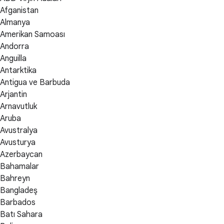
Afganistan
Almanya
Amerikan Samoası
Andorra
Anguilla
Antarktika
Antigua ve Barbuda
Arjantin
Arnavutluk
Aruba
Avustralya
Avusturya
Azerbaycan
Bahamalar
Bahreyn
Bangladeş
Barbados
Batı Sahara