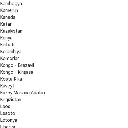
Kamboçya
Kamerun
Kanada
Katar
Kazakistan
Kenya
Kiribati
Kolombiya
Komorlar
Kongo - Brazavil
Kongo - Kinşasa
Kosta Rika
Kuveyt
Kuzey Mariana Adaları
Kırgızistan
Laos
Lesoto
Letonya
Liberya