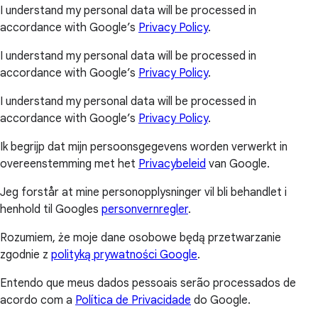
I understand my personal data will be processed in
accordance with Google’s
Privacy Policy
.
I understand my personal data will be processed in
accordance with Google’s
Privacy Policy
.
I understand my personal data will be processed in
accordance with Google’s
Privacy Policy
.
Ik begrijp dat mijn persoonsgegevens worden verwerkt in
overeenstemming met het
Privacybeleid
van Google.
Jeg forstår at mine personopplysninger vil bli behandlet i
henhold til Googles
personvernregler
.
Rozumiem, że moje dane osobowe będą przetwarzanie
zgodnie z
polityką prywatności Google
.
Entendo que meus dados pessoais serão processados de
acordo com a
Política de Privacidade
do Google.