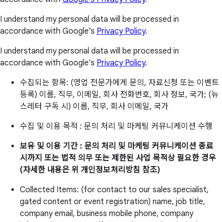
I understand my personal data will be processed in
accordance with Google’s
Privacy Policy
.
I understand my personal data will be processed in
accordance with Google’s
Privacy Policy
.
수집되는 항목: (영업 전문가에게 문의, 자료신청 또는 이벤트
등록) 이름, 직무, 이메일, 회사 전화번호, 회사 정보, 국가; (뉴
스레터 구독 시) 이름, 직무, 회사 이메일, 국가
수집 및 이용 목적 : 문의 처리 및 마케팅 커뮤니케이션 수행
보유 및 이용 기간 : 문의 처리 및 마케팅 커뮤니케이션 종료
시까지 또는 법적 의무 또는 제한된 사업 목적상 필요한 경우
(자세한 내용은 위 개인정보처리방침 참조)
Collected Items: (for contact to our sales specialist,
gated content or event registration) name, job title,
company email, business mobile phone, company