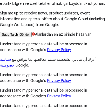
etkinlik bilgileri ve özel teklifler almak için kaydolmak istiyorum.
Sign me up to receive news, product updates, event
information and special offers about Google Cloud (including
Google Workspace) from Google.
Alanlardan en az birinde hata var.
Satış Talebi Gönder
I understand my personal data will be processed in
accordance with Google’s
Privacy Policy
.
أدرك أن بياناتي الشخصية ستتم معالجتها بما يتوافق مع
سياسة
خصوصية
Google.
I understand my personal data will be processed in
accordance with Google’s
Privacy Policy
.
I understand my personal data will be processed in
accordance with Google’s
Privacy Policy
.
I understand my personal data will be processed in