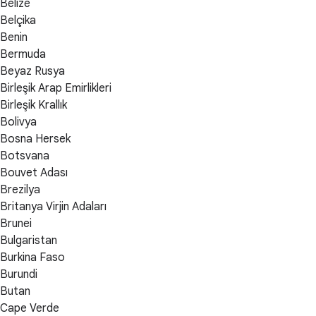
Belize
Belçika
Benin
Bermuda
Beyaz Rusya
Birleşik Arap Emirlikleri
Birleşik Krallık
Bolivya
Bosna Hersek
Botsvana
Bouvet Adası
Brezilya
Britanya Virjin Adaları
Brunei
Bulgaristan
Burkina Faso
Burundi
Butan
Cape Verde