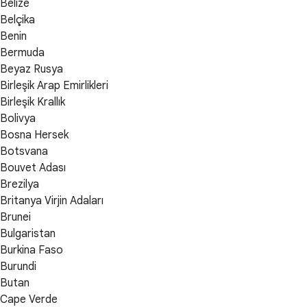
Belize
Belçika
Benin
Bermuda
Beyaz Rusya
Birleşik Arap Emirlikleri
Birleşik Krallık
Bolivya
Bosna Hersek
Botsvana
Bouvet Adası
Brezilya
Britanya Virjin Adaları
Brunei
Bulgaristan
Burkina Faso
Burundi
Butan
Cape Verde