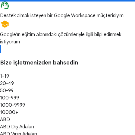
Destek almak isteyen bir Google Workspace müşterisiyim
Google'ın eğitim alanındaki çözümleriyle ilgili bilgi edinmek
istiyorum
Bize işletmenizden bahsedin
1-19
20-49
50-99
100-999
1000-9999
10000+
ABD
ABD Dış Adaları
ABD Virjin Adaları