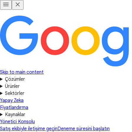
Skip to main content
Çözümler
Ürünler
Sektörler
Yapay Zeka
Fiyatlandırma
Kaynaklar
Yönetici Konsolu
Satış ekibiyle iletişime geçin
Deneme süresini başlatın