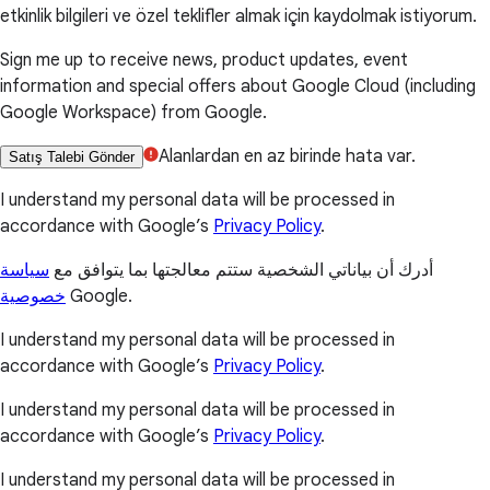
etkinlik bilgileri ve özel teklifler almak için kaydolmak istiyorum.
Sign me up to receive news, product updates, event
information and special offers about Google Cloud (including
Google Workspace) from Google.
Alanlardan en az birinde hata var.
Satış Talebi Gönder
I understand my personal data will be processed in
accordance with Google’s
Privacy Policy
.
أدرك أن بياناتي الشخصية ستتم معالجتها بما يتوافق مع
سياسة
خصوصية
Google.
I understand my personal data will be processed in
accordance with Google’s
Privacy Policy
.
I understand my personal data will be processed in
accordance with Google’s
Privacy Policy
.
I understand my personal data will be processed in