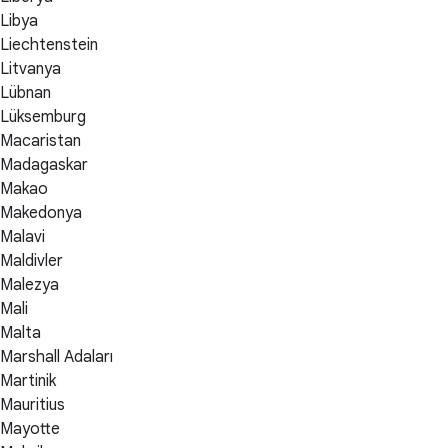
Libya
Liechtenstein
Litvanya
Lübnan
Lüksemburg
Macaristan
Madagaskar
Makao
Makedonya
Malavi
Maldivler
Malezya
Mali
Malta
Marshall Adaları
Martinik
Mauritius
Mayotte