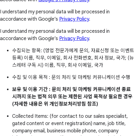
I understand my personal data will be processed in
accordance with Google’s
Privacy Policy
.
I understand my personal data will be processed in
accordance with Google’s
Privacy Policy
.
수집되는 항목: (영업 전문가에게 문의, 자료신청 또는 이벤트
등록) 이름, 직무, 이메일, 회사 전화번호, 회사 정보, 국가; (뉴
스레터 구독 시) 이름, 직무, 회사 이메일, 국가
수집 및 이용 목적 : 문의 처리 및 마케팅 커뮤니케이션 수행
보유 및 이용 기간 : 문의 처리 및 마케팅 커뮤니케이션 종료
시까지 또는 법적 의무 또는 제한된 사업 목적상 필요한 경우
(자세한 내용은 위 개인정보처리방침 참조)
Collected Items: (for contact to our sales specialist,
gated content or event registration) name, job title,
company email, business mobile phone, company