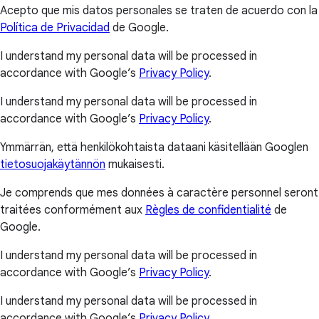
Acepto que mis datos personales se traten de acuerdo con la
Política de Privacidad
de Google.
I understand my personal data will be processed in
accordance with Google’s
Privacy Policy
.
I understand my personal data will be processed in
accordance with Google’s
Privacy Policy
.
Ymmärrän, että henkilökohtaista dataani käsitellään Googlen
tietosuojakäytännön
mukaisesti.
Je comprends que mes données à caractère personnel seront
traitées conformément aux
Règles de confidentialité
de
Google.
I understand my personal data will be processed in
accordance with Google’s
Privacy Policy
.
I understand my personal data will be processed in
accordance with Google’s
Privacy Policy
.