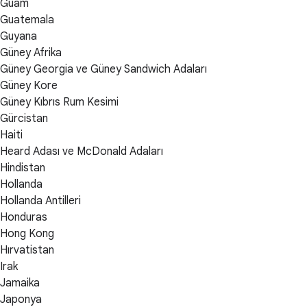
Guam
Guatemala
Guyana
Güney Afrika
Güney Georgia ve Güney Sandwich Adaları
Güney Kore
Güney Kıbrıs Rum Kesimi
Gürcistan
Haiti
Heard Adası ve McDonald Adaları
Hindistan
Hollanda
Hollanda Antilleri
Honduras
Hong Kong
Hırvatistan
Irak
Jamaika
Japonya