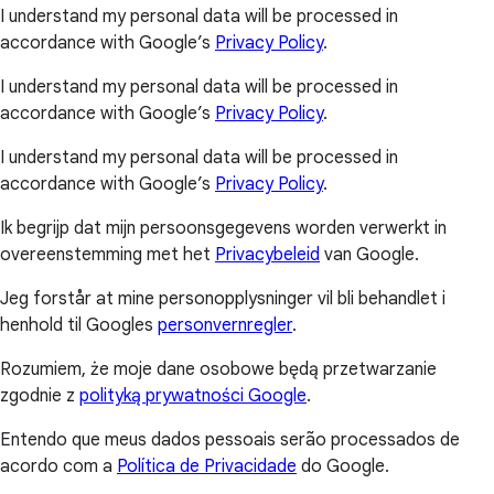
I understand my personal data will be processed in
accordance with Google’s
Privacy Policy
.
I understand my personal data will be processed in
accordance with Google’s
Privacy Policy
.
I understand my personal data will be processed in
accordance with Google’s
Privacy Policy
.
Ik begrijp dat mijn persoonsgegevens worden verwerkt in
overeenstemming met het
Privacybeleid
van Google.
Jeg forstår at mine personopplysninger vil bli behandlet i
henhold til Googles
personvernregler
.
Rozumiem, że moje dane osobowe będą przetwarzanie
zgodnie z
polityką prywatności Google
.
Entendo que meus dados pessoais serão processados de
acordo com a
Política de Privacidade
do Google.