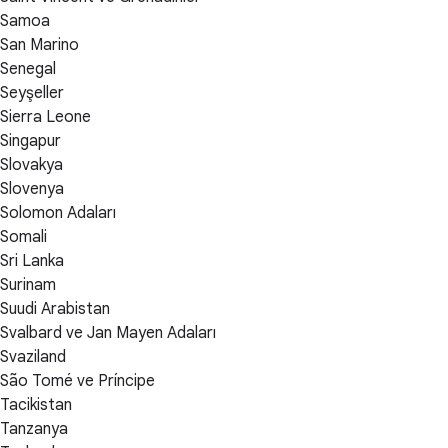
Samoa
San Marino
Senegal
Seyşeller
Sierra Leone
Singapur
Slovakya
Slovenya
Solomon Adaları
Somali
Sri Lanka
Surinam
Suudi Arabistan
Svalbard ve Jan Mayen Adaları
Svaziland
São Tomé ve Príncipe
Tacikistan
Tanzanya