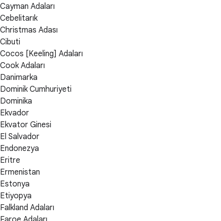
Cayman Adaları
Cebelitarık
Christmas Adası
Cibuti
Cocos [Keeling] Adaları
Cook Adaları
Danimarka
Dominik Cumhuriyeti
Dominika
Ekvador
Ekvator Ginesi
El Salvador
Endonezya
Eritre
Ermenistan
Estonya
Etiyopya
Falkland Adaları
Faroe Adaları