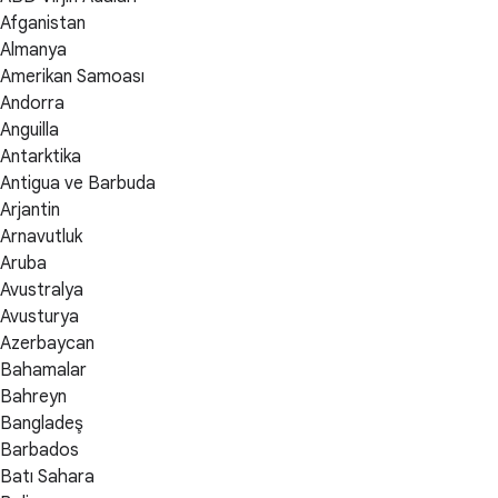
Afganistan
Almanya
Amerikan Samoası
Andorra
Anguilla
Antarktika
Antigua ve Barbuda
Arjantin
Arnavutluk
Aruba
Avustralya
Avusturya
Azerbaycan
Bahamalar
Bahreyn
Bangladeş
Barbados
Batı Sahara