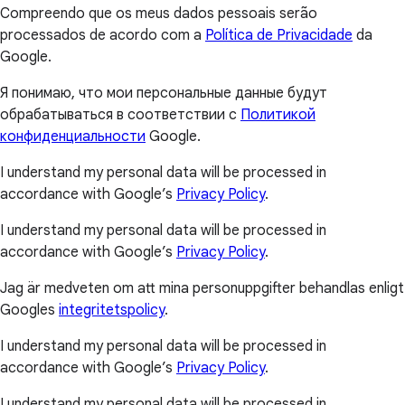
Compreendo que os meus dados pessoais serão
processados de acordo com a
Política de Privacidade
da
Google.
Я понимаю, что мои персональные данные будут
обрабатываться в соответствии с
Политикой
конфиденциальности
Google.
I understand my personal data will be processed in
accordance with Google’s
Privacy Policy
.
I understand my personal data will be processed in
accordance with Google’s
Privacy Policy
.
Jag är medveten om att mina personuppgifter behandlas enligt
Googles
integritetspolicy
.
I understand my personal data will be processed in
accordance with Google’s
Privacy Policy
.
I understand my personal data will be processed in