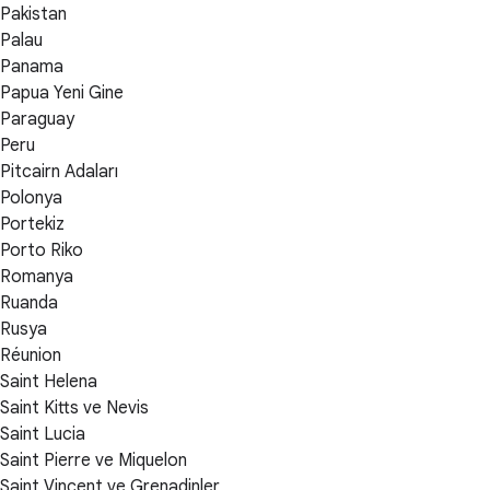
Pakistan
Palau
Panama
Papua Yeni Gine
Paraguay
Peru
Pitcairn Adaları
Polonya
Portekiz
Porto Riko
Romanya
Ruanda
Rusya
Réunion
Saint Helena
Saint Kitts ve Nevis
Saint Lucia
Saint Pierre ve Miquelon
Saint Vincent ve Grenadinler