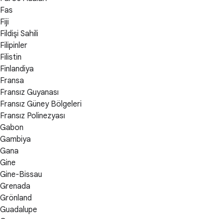
Fas
Fiji
Fildişi Sahili
Filipinler
Filistin
Finlandiya
Fransa
Fransız Guyanası
Fransız Güney Bölgeleri
Fransız Polinezyası
Gabon
Gambiya
Gana
Gine
Gine-Bissau
Grenada
Grönland
Guadalupe