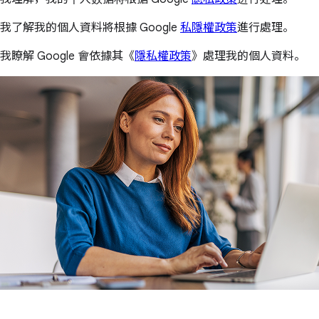
我了解我的個人資料將根據 Google
私隱權政策
進行處理。
我瞭解 Google 會依據其《
隱私權政策
》處理我的個人資料。