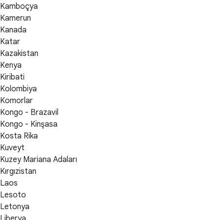
Kamboçya
Kamerun
Kanada
Katar
Kazakistan
Kenya
Kiribati
Kolombiya
Komorlar
Kongo - Brazavil
Kongo - Kinşasa
Kosta Rika
Kuveyt
Kuzey Mariana Adaları
Kırgızistan
Laos
Lesoto
Letonya
Liberya