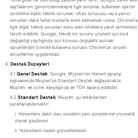
sayfalarının görüntülenmesiyle ilgili sorunlar, kullanılan işletim
sistemine ilişkin teknik sorunlar, cihaz sürücüsü veya yazıcı
sorunları dahil fakat bunlarla sınırlı kalmamak üzere, Chrome'la
ilgili diğer teknik sorunları konu alan İsteklere yanıt vermemeyi
tercih edebilir. Google, teknik bir sorunu çözmek için kod
değişikliği yaptığında söz konusu değişiklik sonraki
sürümlerden birinde kullanıma sunulur; Chrome'un önceki
sürümlerine uygulanmaz.
4.
Destek Düzeyleri
4.1
Genel Destek
. Google, Müşteri'nin Hizmet siparişi
kapsamında Müşteri'ye Standart Destek sağlayacaktır.
Müşteri, ek ücret karşılığında ek TDH sipariş edebillir.
4.2
Standart Destek
. Müşteri, şu imkânlardan
yararlanabilecektir:
i. Hizmetlere dahil olan ürünlerin yeni sürümlerine otomatik
olarak geçilmesi
ii. Hizmetlerin bakım güncellemeleri