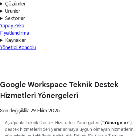
Çözümler
Ürünler
Sektörler
Yapay Zeka
Fiyatlandırma
Kaynaklar
Yönetici Konsolu
Google Workspace Teknik Destek
Hizmetleri Yönergeleri
Son değişiklik: 29 Ekim 2025
Aşağıdaki Teknik Destek Hizmetleri Yönergeleri ("
Yönergeler
"),
destek hizmetlerinden yararlanmaya uygun olmayan hizmetlerin,
sürümlerin ve tekliflerin belirtildiği Bölüm 5'e (Hariç Tutulan