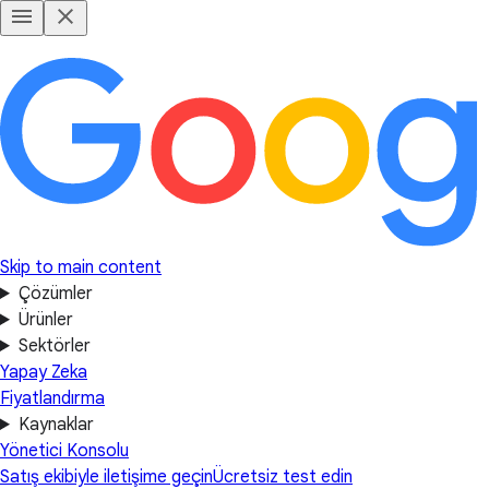
Skip to main content
Çözümler
Ürünler
Sektörler
Yapay Zeka
Fiyatlandırma
Kaynaklar
Yönetici Konsolu
Satış ekibiyle iletişime geçin
Ücretsiz test edin