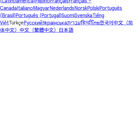
(Latinoamérica)
Filipino
Français
Français –
Canada
Italiano
Magyar
Nederlands
Norsk
Polski
Português
(Brasil)
Português (Portugal)
Suomi
Svenska
Tiếng
Việt
Türkçe
Русский
Українська
עברית
हिन्दी
ไทย
한국어
中文（简
体中文）
中文（繁體中文）
日本語