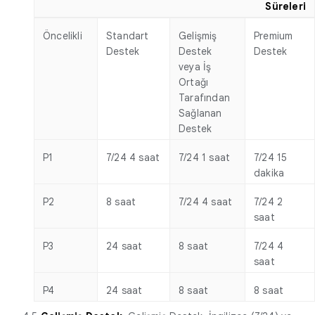
Süreleri
Öncelikli
Standart
Gelişmiş
Premium
Destek
Destek
Destek
veya İş
Ortağı
Tarafından
Sağlanan
Destek
P1
7/24 4 saat
7/24 1 saat
7/24 15
dakika
P2
8 saat
7/24 4 saat
7/24 2
saat
P3
24 saat
8 saat
7/24 4
saat
P4
24 saat
8 saat
8 saat