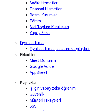
Sağlık Hizmetleri
Finansal Hizmetler
Resmi Kurumlar
Eğitim
Sivil Toplum Kuruluşları
Yapay Zeka
Fiyatlandırma
Fiyatlandırma planlarını karşılaştırın
Eklentiler
Meet Donanım
Google Voice
AppSheet
Kaynaklar
İş için yapay zeka öğrenimi
Güvenlik
Müşteri Hikayeleri
SSS