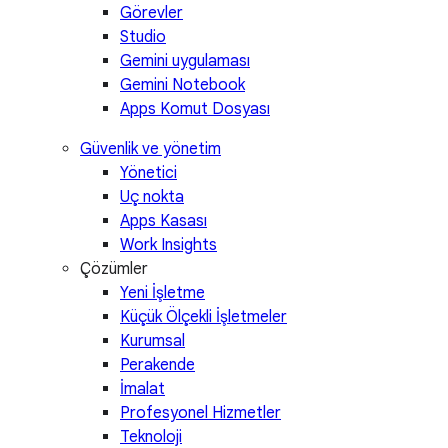
Görevler
Studio
Gemini uygulaması
Gemini Notebook
Apps Komut Dosyası
Güvenlik ve yönetim
Yönetici
Uç nokta
Apps Kasası
Work Insights
Çözümler
Yeni İşletme
Küçük Ölçekli İşletmeler
Kurumsal
Perakende
İmalat
Profesyonel Hizmetler
Teknoloji