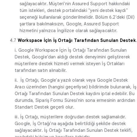
sağlayacaktır. Müşteri'nin Assured Support hakkındaki
tüm istekleri, destek portalındaki "yeni destek kaydı"
seçeneği kullanılarak gönderilmelidir. Bölüm 6.2'deki (Dil)
şartlara bakılmaksızın, Google, Assured Support
hizmetini yalnızca İngilizce olarak sağlayacaktır.
4.7
Workspace İçin İş Ortağı Tarafından Sunulan Destek
i. Google Workspace İçin İş Ortağı Tarafından Sunulan
Destek, Google'dan aldığı destek deneyimini geliştirerek
müşterilere destek hizmeti vermek isteyen İş Ortakları
tarafından satın alınabilir.
ii. İş Ortağı, Google'a yazılı olarak veya Google Destek
Aracı üzerinden (hangisi geçerliyse) bildirimde bulunarak, İş
Ortağı Tarafından Sunulan Destek kaydını iptal edebilir. Bu
durumda, Sipariş Formu Süresi'nin sona ermesinin ardından
Standart Destek geçerli olur.
iii. İş Ortağı, müşterilere doğrudan destek sağlamalıdır.
Google, İş Ortağı'na aşağıda belirtildiği şekilde destek
sağlayacaktır. İş Ortağı Tarafından Sunulan Destek teklifi,
aşağıdaki hüküm ve koşullara tabidir: