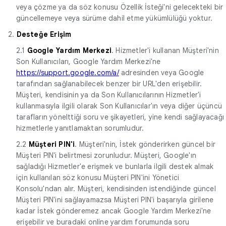
veya çözme ya da söz konusu Özellik İsteği'ni gelecekteki bir
güncellemeye veya sürüme dahil etme yükümlülüğü yoktur.
2.
Desteğe Erişim
2.1
Google Yardım Merkezi
. Hizmetler'i kullanan Müşteri'nin
Son Kullanıcıları, Google Yardım Merkezi'ne
https://support.google.com/a/
adresinden veya Google
tarafından sağlanabilecek benzer bir URL'den erişebilir.
Müşteri, kendisinin ya da Son Kullanıcılarının Hizmetler'i
kullanmasıyla ilgili olarak Son Kullanıcılar'ın veya diğer üçüncü
tarafların yönelttiği soru ve şikayetleri, yine kendi sağlayacağı
hizmetlerle yanıtlamaktan sorumludur.
2.2
Müşteri PIN'i
. Müşteri'nin, İstek gönderirken güncel bir
Müşteri PIN'i belirtmesi zorunludur. Müşteri, Google'ın
sağladığı Hizmetler'e erişmek ve bunlarla ilgili destek almak
için kullanılan söz konusu Müşteri PIN'ini Yönetici
Konsolu'ndan alır. Müşteri, kendisinden istendiğinde güncel
Müşteri PIN'ini sağlayamazsa Müşteri PIN'i başarıyla girilene
kadar İstek gönderemez ancak Google Yardım Merkezi'ne
erişebilir ve buradaki online yardım forumunda soru