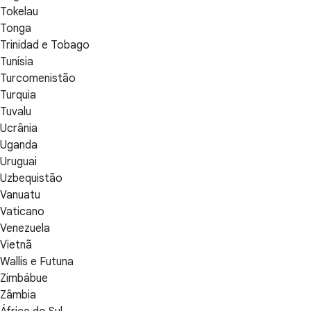
Tokelau
Tonga
Trinidad e Tobago
Tunísia
Turcomenistão
Turquia
Tuvalu
Ucrânia
Uganda
Uruguai
Uzbequistão
Vanuatu
Vaticano
Venezuela
Vietnã
Wallis e Futuna
Zimbábue
Zâmbia