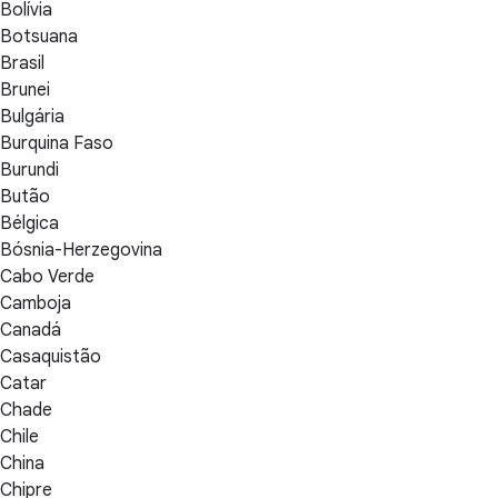
Bolívia
Botsuana
Brasil
Brunei
Bulgária
Burquina Faso
Burundi
Butão
Bélgica
Bósnia-Herzegovina
Cabo Verde
Camboja
Canadá
Casaquistão
Catar
Chade
Chile
China
Chipre