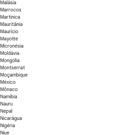
Malásia
Marrocos
Martinica
Mauritânia
Maurício
Mayotte
Micronésia
Moldávia
Mongólia
Montserrat
Moçambique
México
Mônaco
Namíbia
Nauru
Nepal
Nicarágua
Nigéria
Niue