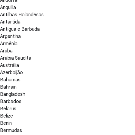
Andorra
Anguilla
Antilhas Holandesas
Antártida
Antígua e Barbuda
Argentina
Armênia
Aruba
Arábia Saudita
Austrália
Azerbaijão
Bahamas
Bahrain
Bangladesh
Barbados
Belarus
Belize
Benin
Bermudas