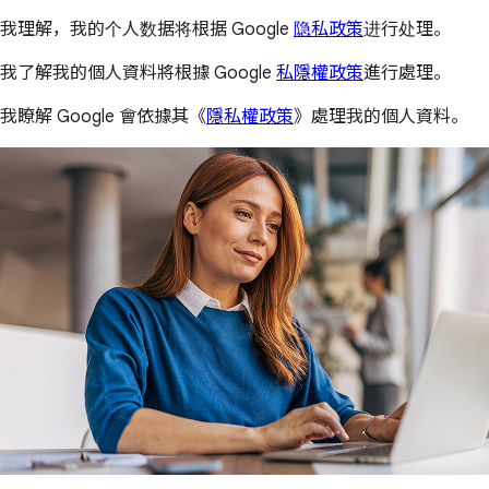
我理解，我的个人数据将根据 Google
隐私政策
进行处理。
我了解我的個人資料將根據 Google
私隱權政策
進行處理。
我瞭解 Google 會依據其《
隱私權政策
》處理我的個人資料。