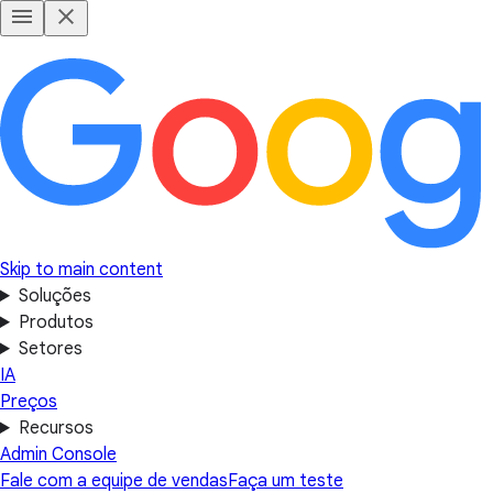
Skip to main content
Soluções
Produtos
Setores
IA
Preços
Recursos
Admin Console
Fale com a equipe de vendas
Faça um teste