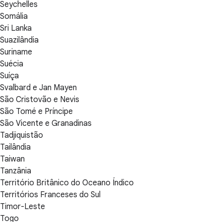
Seychelles
Somália
Sri Lanka
Suazilândia
Suriname
Suécia
Suíça
Svalbard e Jan Mayen
São Cristovão e Nevis
São Tomé e Príncipe
São Vicente e Granadinas
Tadjiquistão
Tailândia
Taiwan
Tanzânia
Território Britânico do Oceano Índico
Territórios Franceses do Sul
Timor-Leste
Togo