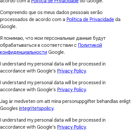
acordo com a
Política de Privacidade
do Google.
Compreendo que os meus dados pessoais serão
processados de acordo com a
Política de Privacidade
da
Google.
Я понимаю, что мои персональные данные будут
обрабатываться в соответствии с
Политикой
конфиденциальности
Google.
I understand my personal data will be processed in
accordance with Google’s
Privacy Policy
.
I understand my personal data will be processed in
accordance with Google’s
Privacy Policy
.
Jag är medveten om att mina personuppgifter behandlas enligt
Googles
integritetspolicy
.
I understand my personal data will be processed in
accordance with Google’s
Privacy Policy
.