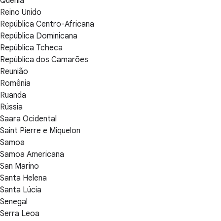
Quênia
Reino Unido
República Centro-Africana
República Dominicana
República Tcheca
República dos Camarões
Reunião
Romênia
Ruanda
Rússia
Saara Ocidental
Saint Pierre e Miquelon
Samoa
Samoa Americana
San Marino
Santa Helena
Santa Lúcia
Senegal
Serra Leoa