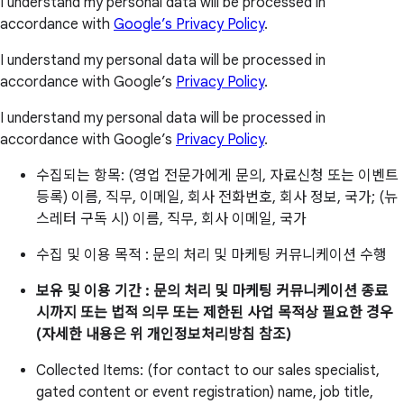
I understand my personal data will be processed in
accordance with
Google’s Privacy Policy
.
I understand my personal data will be processed in
accordance with Google’s
Privacy Policy
.
I understand my personal data will be processed in
accordance with Google’s
Privacy Policy
.
수집되는 항목: (영업 전문가에게 문의, 자료신청 또는 이벤트
등록) 이름, 직무, 이메일, 회사 전화번호, 회사 정보, 국가; (뉴
스레터 구독 시) 이름, 직무, 회사 이메일, 국가
수집 및 이용 목적 : 문의 처리 및 마케팅 커뮤니케이션 수행
보유 및 이용 기간 : 문의 처리 및 마케팅 커뮤니케이션 종료
시까지 또는 법적 의무 또는 제한된 사업 목적상 필요한 경우
(자세한 내용은 위 개인정보처리방침 참조)
Collected Items: (for contact to our sales specialist,
gated content or event registration) name, job title,