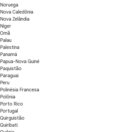
Noruega
Nova Caledônia
Nova Zelândia
Níger
Omã
Palau
Palestina
Panamá
Papua-Nova Guiné
Paquistão
Paraguai
Peru
Polinésia Francesa
Polônia
Porto Rico
Portugal
Quirguistão
Quiribati