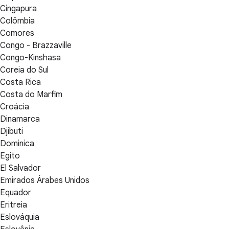
Cingapura
Colômbia
Comores
Congo - Brazzaville
Congo-Kinshasa
Coreia do Sul
Costa Rica
Costa do Marfim
Croácia
Dinamarca
Djibuti
Dominica
Egito
El Salvador
Emirados Árabes Unidos
Equador
Eritreia
Eslováquia