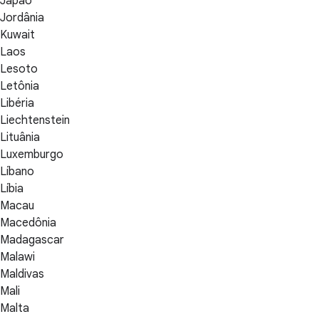
Japão
Jordânia
Kuwait
Laos
Lesoto
Letônia
Libéria
Liechtenstein
Lituânia
Luxemburgo
Líbano
Líbia
Macau
Macedônia
Madagascar
Malawi
Maldivas
Mali
Malta