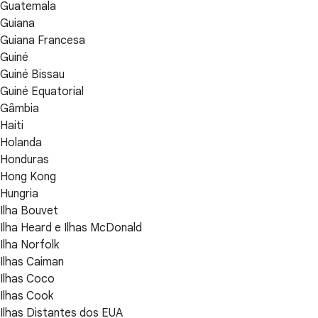
Guatemala
Guiana
Guiana Francesa
Guiné
Guiné Bissau
Guiné Equatorial
Gâmbia
Haiti
Holanda
Honduras
Hong Kong
Hungria
Ilha Bouvet
Ilha Heard e Ilhas McDonald
Ilha Norfolk
Ilhas Caiman
Ilhas Coco
Ilhas Cook
Ilhas Distantes dos EUA