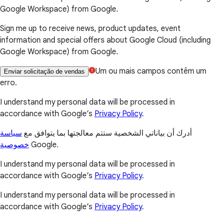
Google Workspace) from Google.
Sign me up to receive news, product updates, event
information and special offers about Google Cloud (including
Google Workspace) from Google.
Um ou mais campos contêm um
Enviar solicitação de vendas
erro.
I understand my personal data will be processed in
accordance with Google’s
Privacy Policy
.
أدرك أن بياناتي الشخصية ستتم معالجتها بما يتوافق مع
سياسة
خصوصية
Google.
I understand my personal data will be processed in
accordance with Google’s
Privacy Policy
.
I understand my personal data will be processed in
accordance with Google’s
Privacy Policy
.