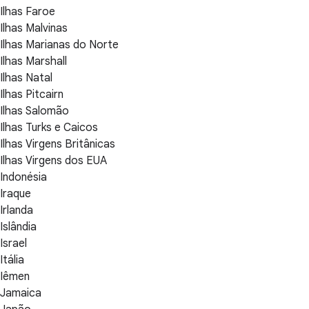
Ilhas Faroe
Ilhas Malvinas
Ilhas Marianas do Norte
Ilhas Marshall
Ilhas Natal
Ilhas Pitcairn
Ilhas Salomão
Ilhas Turks e Caicos
Ilhas Virgens Britânicas
Ilhas Virgens dos EUA
Indonésia
Iraque
Irlanda
Islândia
Israel
Itália
Iêmen
Jamaica