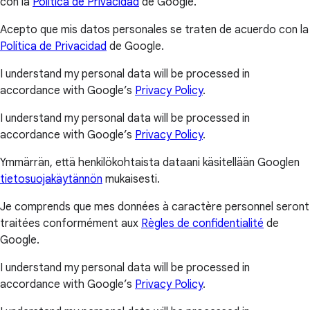
con la
Política de Privacidad
de Google.
Acepto que mis datos personales se traten de acuerdo con la
Política de Privacidad
de Google.
I understand my personal data will be processed in
accordance with Google’s
Privacy Policy
.
I understand my personal data will be processed in
accordance with Google’s
Privacy Policy
.
Ymmärrän, että henkilökohtaista dataani käsitellään Googlen
tietosuojakäytännön
mukaisesti.
Je comprends que mes données à caractère personnel seront
traitées conformément aux
Règles de confidentialité
de
Google.
I understand my personal data will be processed in
accordance with Google’s
Privacy Policy
.