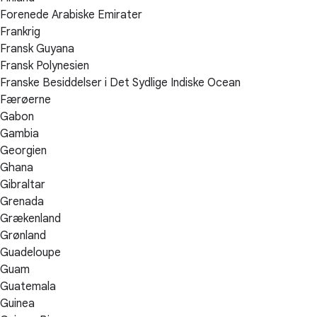
Forenede Arabiske Emirater
Frankrig
Fransk Guyana
Fransk Polynesien
Franske Besiddelser i Det Sydlige Indiske Ocean
Færøerne
Gabon
Gambia
Georgien
Ghana
Gibraltar
Grenada
Grækenland
Grønland
Guadeloupe
Guam
Guatemala
Guinea