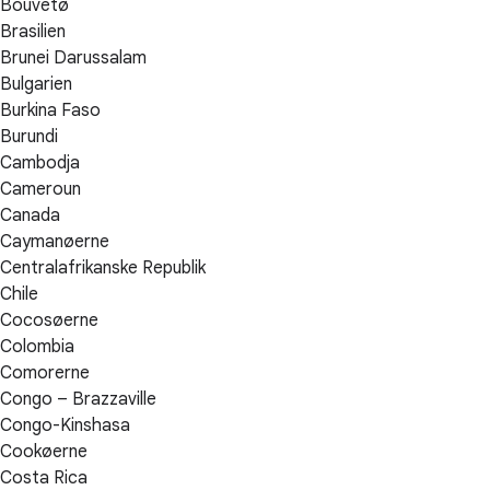
Bouvetø
Brasilien
Brunei Darussalam
Bulgarien
Burkina Faso
Burundi
Cambodja
Cameroun
Canada
Caymanøerne
Centralafrikanske Republik
Chile
Cocosøerne
Colombia
Comorerne
Congo – Brazzaville
Congo-Kinshasa
Cookøerne
Costa Rica