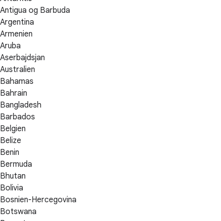
Antigua og Barbuda
Argentina
Armenien
Aruba
Aserbajdsjan
Australien
Bahamas
Bahrain
Bangladesh
Barbados
Belgien
Belize
Benin
Bermuda
Bhutan
Bolivia
Bosnien-Hercegovina
Botswana