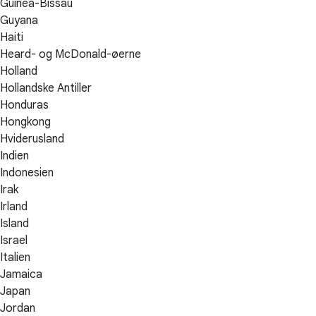
Guinea-Bissau
Guyana
Haiti
Heard- og McDonald-øerne
Holland
Hollandske Antiller
Honduras
Hongkong
Hviderusland
Indien
Indonesien
Irak
Irland
Island
Israel
Italien
Jamaica
Japan
Jordan