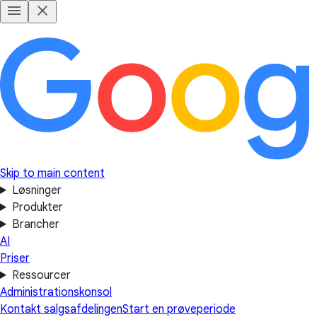
Skip to main content
Løsninger
Produkter
Brancher
AI
Priser
Ressourcer
Administrationskonsol
Kontakt salgsafdelingen
Start en prøveperiode