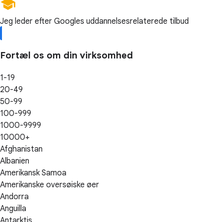
Jeg leder efter Googles uddannelsesrelaterede tilbud
Fortæl os om din virksomhed
1-19
20-49
50-99
100-999
1000-9999
10000+
Afghanistan
Albanien
Amerikansk Samoa
Amerikanske oversøiske øer
Andorra
Anguilla
Antarktis