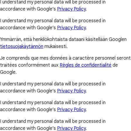
I understand my personal data will be processed in
accordance with Google’s
Privacy Policy
.
I understand my personal data will be processed in
accordance with Google’s
Privacy Policy
.
Ymmärrän, että henkilökohtaista dataani käsitellään Googlen
tietosuojakäytännön
mukaisesti.
Je comprends que mes données à caractère personnel seront
traitées conformément aux
Règles de confidentialité
de
Google.
I understand my personal data will be processed in
accordance with Google’s
Privacy Policy
.
I understand my personal data will be processed in
accordance with Google’s
Privacy Policy
.
I understand my personal data will be processed in
accordance with Google’s
Privacy Policy
.