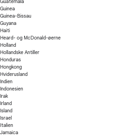
Guatemala
Guinea
Guinea-Bissau
Guyana
Haiti
Heard- og McDonald-øerne
Holland
Hollandske Antiller
Honduras
Hongkong
Hviderusland
Indien
Indonesien
Irak
Irland
Island
Israel
Italien
Jamaica