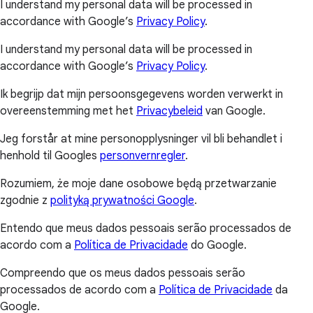
I understand my personal data will be processed in
accordance with Google’s
Privacy Policy
.
I understand my personal data will be processed in
accordance with Google’s
Privacy Policy
.
Ik begrijp dat mijn persoonsgegevens worden verwerkt in
overeenstemming met het
Privacybeleid
van Google.
Jeg forstår at mine personopplysninger vil bli behandlet i
henhold til Googles
personvernregler
.
Rozumiem, że moje dane osobowe będą przetwarzanie
zgodnie z
polityką prywatności Google
.
Entendo que meus dados pessoais serão processados de
acordo com a
Política de Privacidade
do Google.
Compreendo que os meus dados pessoais serão
processados de acordo com a
Política de Privacidade
da
Google.