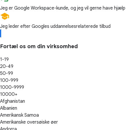
Jeg er Google Workspace-kunde, og jeg vil gerne have hjælp
Jeg leder efter Googles uddannelsesrelaterede tilbud
Fortæl os om din virksomhed
1-19
20-49
50-99
100-999
1000-9999
10000+
Afghanistan
Albanien
Amerikansk Samoa
Amerikanske oversøiske øer
Andorra