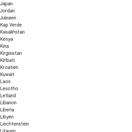
Japan
Jordan
Juleøen
Kap Verde
Kasakhstan
Kenya
Kina
Kirgisistan
Kiribati
Kroatien
Kuwait
Laos
Lesotho
Letland
Libanon
Liberia
Libyen
Liechtenstein
Litauen