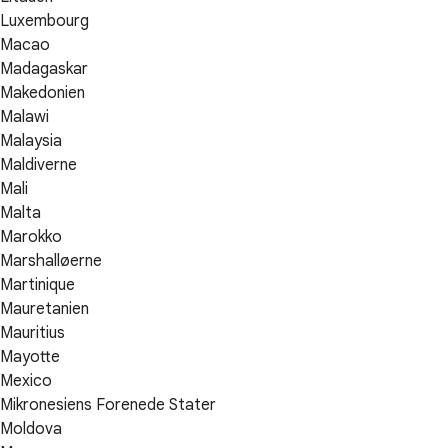
Luxembourg
Macao
Madagaskar
Makedonien
Malawi
Malaysia
Maldiverne
Mali
Malta
Marokko
Marshalløerne
Martinique
Mauretanien
Mauritius
Mayotte
Mexico
Mikronesiens Forenede Stater
Moldova