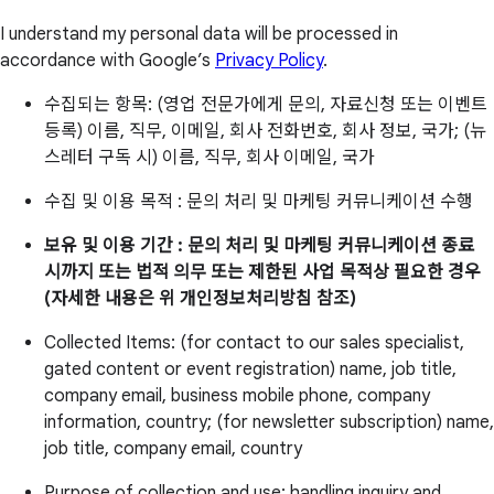
I understand my personal data will be processed in
accordance with Google’s
Privacy Policy
.
수집되는 항목: (영업 전문가에게 문의, 자료신청 또는 이벤트
등록) 이름, 직무, 이메일, 회사 전화번호, 회사 정보, 국가; (뉴
스레터 구독 시) 이름, 직무, 회사 이메일, 국가
수집 및 이용 목적 : 문의 처리 및 마케팅 커뮤니케이션 수행
보유 및 이용 기간 : 문의 처리 및 마케팅 커뮤니케이션 종료
시까지 또는 법적 의무 또는 제한된 사업 목적상 필요한 경우
(자세한 내용은 위 개인정보처리방침 참조)
Collected Items: (for contact to our sales specialist,
gated content or event registration) name, job title,
company email, business mobile phone, company
information, country; (for newsletter subscription) name,
job title, company email, country
Purpose of collection and use: handling inquiry and