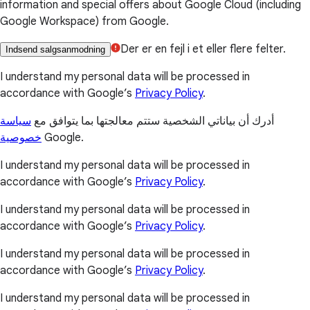
information and special offers about Google Cloud (including
Google Workspace) from Google.
Der er en fejl i et eller flere felter.
Indsend salgsanmodning
I understand my personal data will be processed in
accordance with Google’s
Privacy Policy
.
أدرك أن بياناتي الشخصية ستتم معالجتها بما يتوافق مع
سياسة
خصوصية
Google.
I understand my personal data will be processed in
accordance with Google’s
Privacy Policy
.
I understand my personal data will be processed in
accordance with Google’s
Privacy Policy
.
I understand my personal data will be processed in
accordance with Google’s
Privacy Policy
.
I understand my personal data will be processed in