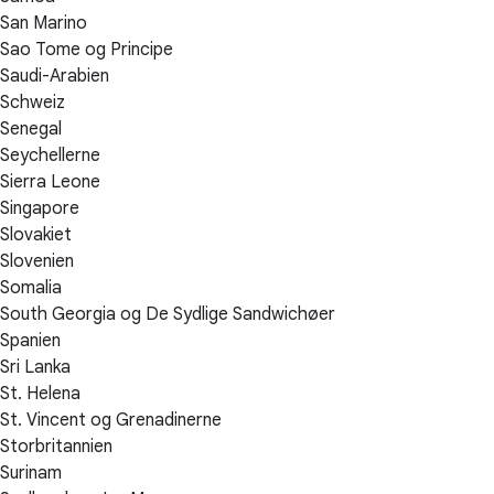
San Marino
Sao Tome og Principe
Saudi-Arabien
Schweiz
Senegal
Seychellerne
Sierra Leone
Singapore
Slovakiet
Slovenien
Somalia
South Georgia og De Sydlige Sandwichøer
Spanien
Sri Lanka
St. Helena
St. Vincent og Grenadinerne
Storbritannien
Surinam