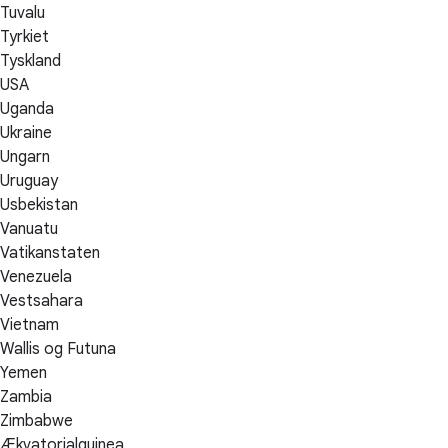
Tuvalu
Tyrkiet
Tyskland
USA
Uganda
Ukraine
Ungarn
Uruguay
Usbekistan
Vanuatu
Vatikanstaten
Venezuela
Vestsahara
Vietnam
Wallis og Futuna
Yemen
Zambia
Zimbabwe
Ækvatorialguinea