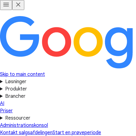
Skip to main content
Løsninger
Produkter
Brancher
AI
Priser
Ressourcer
Administrationskonsol
Kontakt salgsafdelingen
Start en prøveperiode