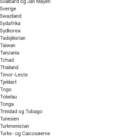
Svalbard og Jan Mayen
Sverige
Swaziland
Sydafrika
Sydkorea
Tadsjikistan
Taiwan
Tanzania
Tchad
Thailand
Timor-Leste
Tjekkiet
Togo
Tokelau
Tonga
Trinidad og Tobago
Tunesien
Turkmenistan
Turks- og Caicosøerne