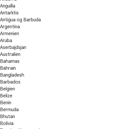
Anguilla
Antarktis
Antigua og Barbuda
Argentina
Armenien
Aruba
Aserbajdsjan
Australien
Bahamas
Bahrain
Bangladesh
Barbados
Belgien
Belize
Benin
Bermuda
Bhutan
Bolivia