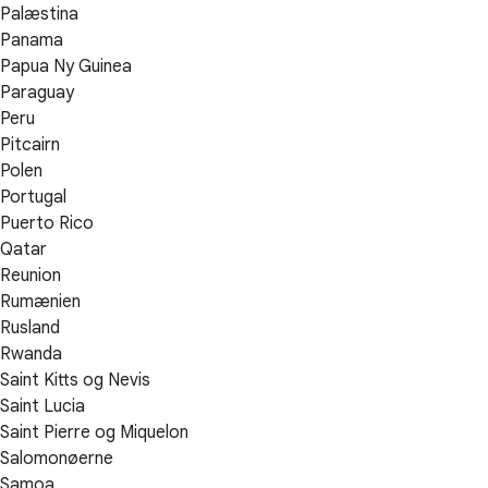
Palæstina
Panama
Papua Ny Guinea
Paraguay
Peru
Pitcairn
Polen
Portugal
Puerto Rico
Qatar
Reunion
Rumænien
Rusland
Rwanda
Saint Kitts og Nevis
Saint Lucia
Saint Pierre og Miquelon
Salomonøerne
Samoa