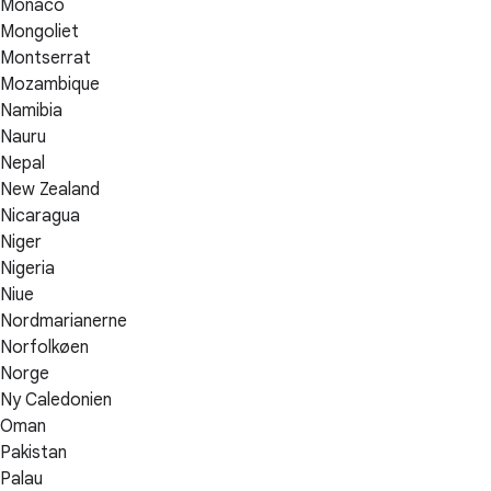
Monaco
Mongoliet
Montserrat
Mozambique
Namibia
Nauru
Nepal
New Zealand
Nicaragua
Niger
Nigeria
Niue
Nordmarianerne
Norfolkøen
Norge
Ny Caledonien
Oman
Pakistan
Palau