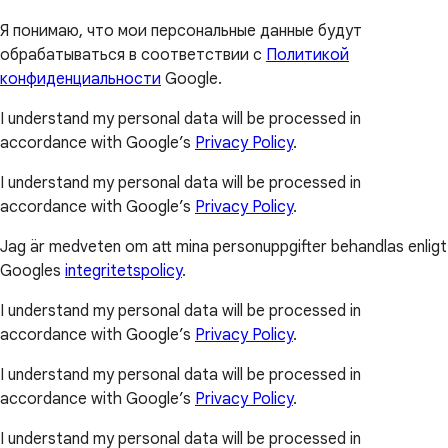
Я понимаю, что мои персональные данные будут
обрабатываться в соответствии с
Политикой
конфиденциальности
Google.
I understand my personal data will be processed in
accordance with Google’s
Privacy Policy
.
I understand my personal data will be processed in
accordance with Google’s
Privacy Policy
.
Jag är medveten om att mina personuppgifter behandlas enligt
Googles
integritetspolicy
.
I understand my personal data will be processed in
accordance with Google’s
Privacy Policy
.
I understand my personal data will be processed in
accordance with Google’s
Privacy Policy
.
I understand my personal data will be processed in