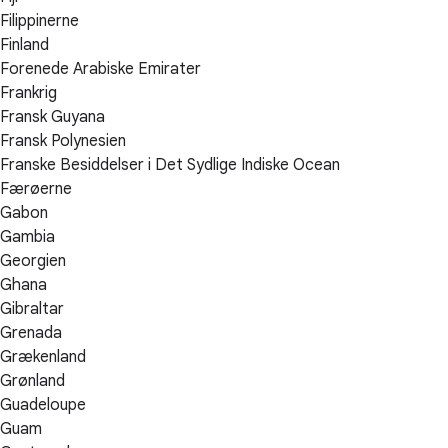
Filippinerne
Finland
Forenede Arabiske Emirater
Frankrig
Fransk Guyana
Fransk Polynesien
Franske Besiddelser i Det Sydlige Indiske Ocean
Færøerne
Gabon
Gambia
Georgien
Ghana
Gibraltar
Grenada
Grækenland
Grønland
Guadeloupe
Guam