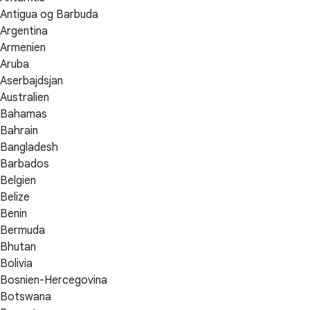
Antigua og Barbuda
Argentina
Armenien
Aruba
Aserbajdsjan
Australien
Bahamas
Bahrain
Bangladesh
Barbados
Belgien
Belize
Benin
Bermuda
Bhutan
Bolivia
Bosnien-Hercegovina
Botswana