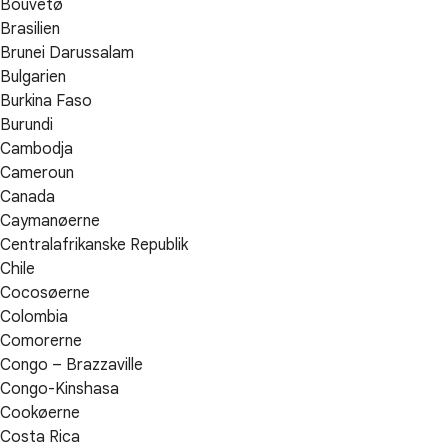
Bouvetø
Brasilien
Brunei Darussalam
Bulgarien
Burkina Faso
Burundi
Cambodja
Cameroun
Canada
Caymanøerne
Centralafrikanske Republik
Chile
Cocosøerne
Colombia
Comorerne
Congo – Brazzaville
Congo-Kinshasa
Cookøerne
Costa Rica