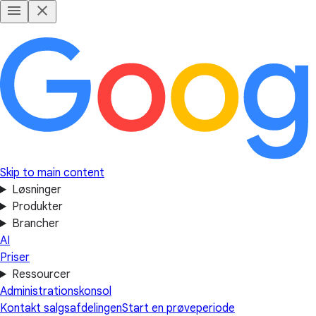
Skip to main content
Løsninger
Produkter
Brancher
AI
Priser
Ressourcer
Administrationskonsol
Kontakt salgsafdelingen
Start en prøveperiode