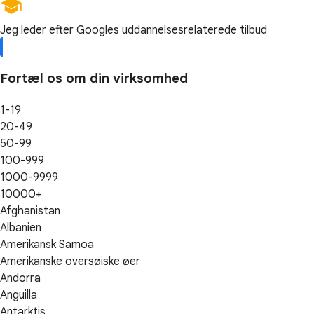
Jeg leder efter Googles uddannelsesrelaterede tilbud
Fortæl os om din virksomhed
1-19
20-49
50-99
100-999
1000-9999
10000+
Afghanistan
Albanien
Amerikansk Samoa
Amerikanske oversøiske øer
Andorra
Anguilla
Antarktis