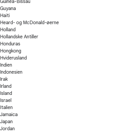
Guinea-Bissau
Guyana
Haiti
Heard- og McDonald-øerne
Holland
Hollandske Antiller
Honduras
Hongkong
Hviderusland
Indien
Indonesien
Irak
Irland
Island
Israel
Italien
Jamaica
Japan
Jordan