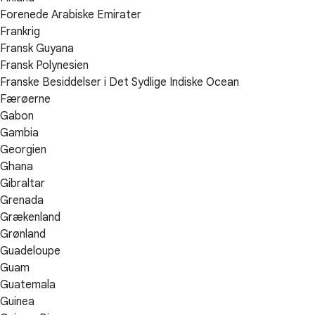
Forenede Arabiske Emirater
Frankrig
Fransk Guyana
Fransk Polynesien
Franske Besiddelser i Det Sydlige Indiske Ocean
Færøerne
Gabon
Gambia
Georgien
Ghana
Gibraltar
Grenada
Grækenland
Grønland
Guadeloupe
Guam
Guatemala
Guinea