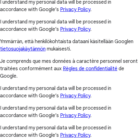
I understand my personal data will be processed in
accordance with Google’s
Privacy Policy
.
I understand my personal data will be processed in
accordance with Google’s
Privacy Policy
.
Ymmärrän, että henkilökohtaista dataani käsitellään Googlen
tietosuojakäytännön
mukaisesti.
Je comprends que mes données à caractère personnel seront
traitées conformément aux
Règles de confidentialité
de
Google.
I understand my personal data will be processed in
accordance with Google’s
Privacy Policy
.
I understand my personal data will be processed in
accordance with Google’s
Privacy Policy
.
I understand my personal data will be processed in
accordance with Google’s
Privacy Policy
.