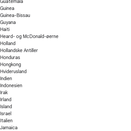
Guatemala
Guinea
Guinea-Bissau
Guyana
Haiti
Heard- og McDonald-øerne
Holland
Hollandske Antiller
Honduras
Hongkong
Hviderusland
Indien
Indonesien
Irak
Irland
Island
Israel
Italien
Jamaica