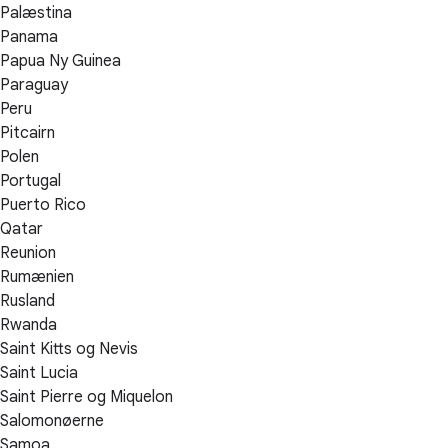
Palæstina
Panama
Papua Ny Guinea
Paraguay
Peru
Pitcairn
Polen
Portugal
Puerto Rico
Qatar
Reunion
Rumænien
Rusland
Rwanda
Saint Kitts og Nevis
Saint Lucia
Saint Pierre og Miquelon
Salomonøerne
Samoa