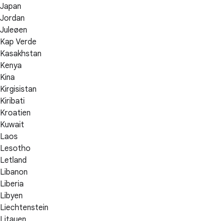
Japan
Jordan
Juleøen
Kap Verde
Kasakhstan
Kenya
Kina
Kirgisistan
Kiribati
Kroatien
Kuwait
Laos
Lesotho
Letland
Libanon
Liberia
Libyen
Liechtenstein
Litauen