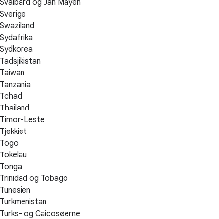
Svalbard og Jan Mayen
Sverige
Swaziland
Sydafrika
Sydkorea
Tadsjikistan
Taiwan
Tanzania
Tchad
Thailand
Timor-Leste
Tjekkiet
Togo
Tokelau
Tonga
Trinidad og Tobago
Tunesien
Turkmenistan
Turks- og Caicosøerne