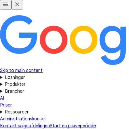
Skip to main content
Løsninger
Produkter
Brancher
AI
Priser
Ressourcer
Administrationskonsol
Kontakt salgsafdelingen
Start en prøveperiode