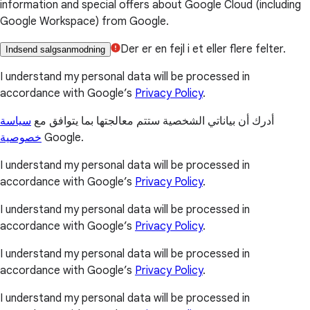
information and special offers about Google Cloud (including
Google Workspace) from Google.
Der er en fejl i et eller flere felter.
Indsend salgsanmodning
I understand my personal data will be processed in
accordance with Google’s
Privacy Policy
.
أدرك أن بياناتي الشخصية ستتم معالجتها بما يتوافق مع
سياسة
خصوصية
Google.
I understand my personal data will be processed in
accordance with Google’s
Privacy Policy
.
I understand my personal data will be processed in
accordance with Google’s
Privacy Policy
.
I understand my personal data will be processed in
accordance with Google’s
Privacy Policy
.
I understand my personal data will be processed in