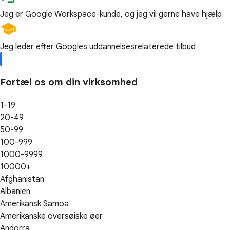
Jeg er Google Workspace-kunde, og jeg vil gerne have hjælp
Jeg leder efter Googles uddannelsesrelaterede tilbud
Fortæl os om din virksomhed
1-19
20-49
50-99
100-999
1000-9999
10000+
Afghanistan
Albanien
Amerikansk Samoa
Amerikanske oversøiske øer
Andorra