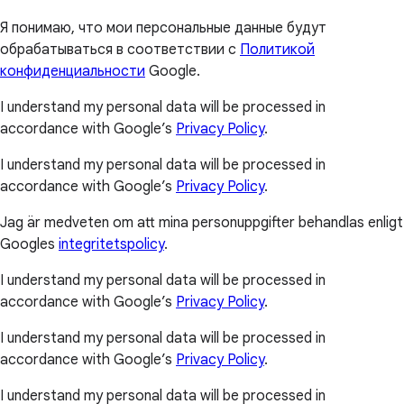
Я понимаю, что мои персональные данные будут
обрабатываться в соответствии с
Политикой
конфиденциальности
Google.
I understand my personal data will be processed in
accordance with Google’s
Privacy Policy
.
I understand my personal data will be processed in
accordance with Google’s
Privacy Policy
.
Jag är medveten om att mina personuppgifter behandlas enligt
Googles
integritetspolicy
.
I understand my personal data will be processed in
accordance with Google’s
Privacy Policy
.
I understand my personal data will be processed in
accordance with Google’s
Privacy Policy
.
I understand my personal data will be processed in