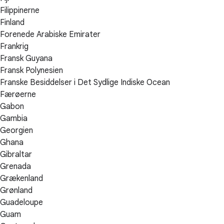
Filippinerne
Finland
Forenede Arabiske Emirater
Frankrig
Fransk Guyana
Fransk Polynesien
Franske Besiddelser i Det Sydlige Indiske Ocean
Færøerne
Gabon
Gambia
Georgien
Ghana
Gibraltar
Grenada
Grækenland
Grønland
Guadeloupe
Guam