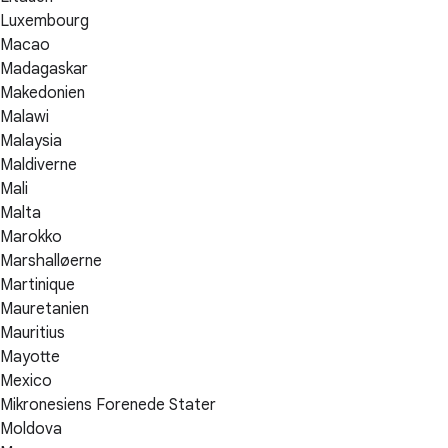
Luxembourg
Macao
Madagaskar
Makedonien
Malawi
Malaysia
Maldiverne
Mali
Malta
Marokko
Marshalløerne
Martinique
Mauretanien
Mauritius
Mayotte
Mexico
Mikronesiens Forenede Stater
Moldova