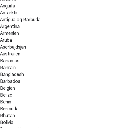
Anguilla
Antarktis
Antigua og Barbuda
Argentina
Armenien
Aruba
Aserbajdsjan
Australien
Bahamas
Bahrain
Bangladesh
Barbados
Belgien
Belize
Benin
Bermuda
Bhutan
Bolivia