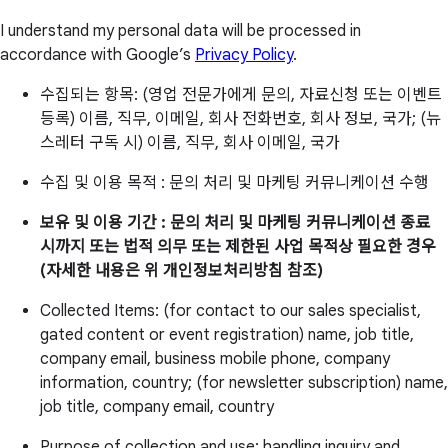
I understand my personal data will be processed in
accordance with Google’s
Privacy Policy
.
수집되는 항목: (영업 전문가에게 문의, 자료신청 또는 이벤트
등록) 이름, 직무, 이메일, 회사 전화번호, 회사 정보, 국가; (뉴
스레터 구독 시) 이름, 직무, 회사 이메일, 국가
수집 및 이용 목적 : 문의 처리 및 마케팅 커뮤니케이션 수행
보유 및 이용 기간 : 문의 처리 및 마케팅 커뮤니케이션 종료
시까지 또는 법적 의무 또는 제한된 사업 목적상 필요한 경우
(자세한 내용은 위 개인정보처리방침 참조)
Collected Items: (for contact to our sales specialist,
gated content or event registration) name, job title,
company email, business mobile phone, company
information, country; (for newsletter subscription) name,
job title, company email, country
Purpose of collection and use: handling inquiry and