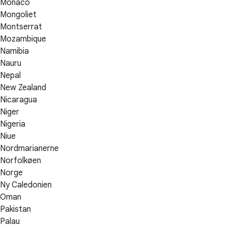
Monaco
Mongoliet
Montserrat
Mozambique
Namibia
Nauru
Nepal
New Zealand
Nicaragua
Niger
Nigeria
Niue
Nordmarianerne
Norfolkøen
Norge
Ny Caledonien
Oman
Pakistan
Palau