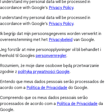
I understand my personal data will be processed in
accordance with Google’s
Privacy Policy
.
I understand my personal data will be processed in
accordance with Google’s
Privacy Policy
.
Ik begrijp dat mijn persoonsgegevens worden verwerkt in
overeenstemming met het
Privacybeleid
van Google.
Jeg forstår at mine personopplysninger vil bli behandlet i
henhold til Googles
personvernregler
.
Rozumiem, że moje dane osobowe będą przetwarzanie
zgodnie z
polityką prywatności Google
.
Entendo que meus dados pessoais serão processados de
acordo com a
Política de Privacidade
do Google.
Compreendo que os meus dados pessoais serão
processados de acordo com a
Política de Privacidade
da
Google.