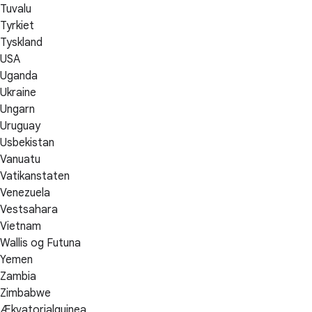
Tuvalu
Tyrkiet
Tyskland
USA
Uganda
Ukraine
Ungarn
Uruguay
Usbekistan
Vanuatu
Vatikanstaten
Venezuela
Vestsahara
Vietnam
Wallis og Futuna
Yemen
Zambia
Zimbabwe
Ækvatorialguinea