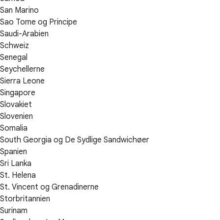
San Marino
Sao Tome og Principe
Saudi-Arabien
Schweiz
Senegal
Seychellerne
Sierra Leone
Singapore
Slovakiet
Slovenien
Somalia
South Georgia og De Sydlige Sandwichøer
Spanien
Sri Lanka
St. Helena
St. Vincent og Grenadinerne
Storbritannien
Surinam