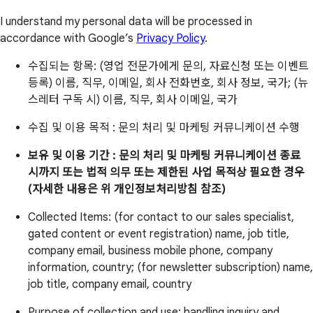
I understand my personal data will be processed in
accordance with Google’s
Privacy Policy
.
수집되는 항목: (영업 전문가에게 문의, 자료신청 또는 이벤트
등록) 이름, 직무, 이메일, 회사 전화번호, 회사 정보, 국가; (뉴
스레터 구독 시) 이름, 직무, 회사 이메일, 국가
수집 및 이용 목적 : 문의 처리 및 마케팅 커뮤니케이션 수행
보유 및 이용 기간 : 문의 처리 및 마케팅 커뮤니케이션 종료
시까지 또는 법적 의무 또는 제한된 사업 목적상 필요한 경우
(자세한 내용은 위 개인정보처리방침 참조)
Collected Items: (for contact to our sales specialist,
gated content or event registration) name, job title,
company email, business mobile phone, company
information, country; (for newsletter subscription) name,
job title, company email, country
Purpose of collection and use: handling inquiry and