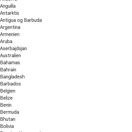
Anguilla
Antarktis
Antigua og Barbuda
Argentina
Armenien
Aruba
Aserbajdsjan
Australien
Bahamas
Bahrain
Bangladesh
Barbados
Belgien
Belize
Benin
Bermuda
Bhutan
Bolivia