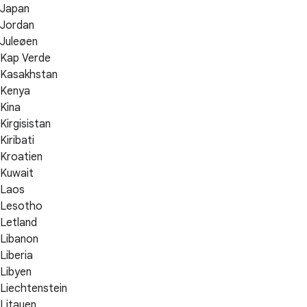
Japan
Jordan
Juleøen
Kap Verde
Kasakhstan
Kenya
Kina
Kirgisistan
Kiribati
Kroatien
Kuwait
Laos
Lesotho
Letland
Libanon
Liberia
Libyen
Liechtenstein
Litauen