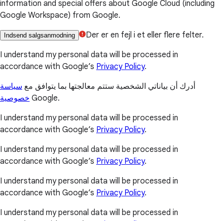
information and special offers about Google Cloud (including
Google Workspace) from Google.
Der er en fejl i et eller flere felter.
Indsend salgsanmodning
I understand my personal data will be processed in
accordance with Google’s
Privacy Policy
.
أدرك أن بياناتي الشخصية ستتم معالجتها بما يتوافق مع
سياسة
خصوصية
Google.
I understand my personal data will be processed in
accordance with Google’s
Privacy Policy
.
I understand my personal data will be processed in
accordance with Google’s
Privacy Policy
.
I understand my personal data will be processed in
accordance with Google’s
Privacy Policy
.
I understand my personal data will be processed in