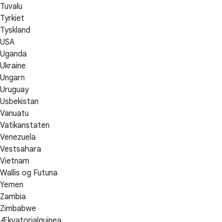
Tuvalu
Tyrkiet
Tyskland
USA
Uganda
Ukraine
Ungarn
Uruguay
Usbekistan
Vanuatu
Vatikanstaten
Venezuela
Vestsahara
Vietnam
Wallis og Futuna
Yemen
Zambia
Zimbabwe
Ækvatorialguinea