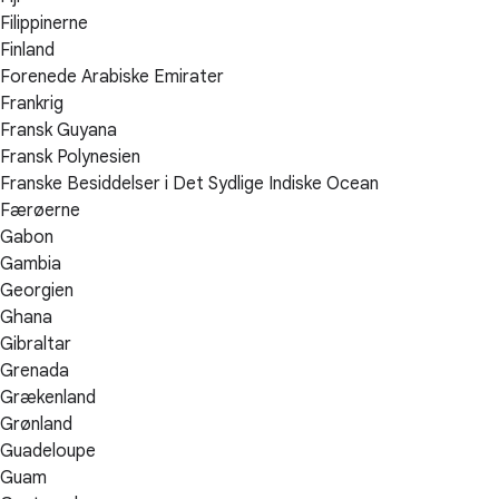
Filippinerne
Finland
Forenede Arabiske Emirater
Frankrig
Fransk Guyana
Fransk Polynesien
Franske Besiddelser i Det Sydlige Indiske Ocean
Færøerne
Gabon
Gambia
Georgien
Ghana
Gibraltar
Grenada
Grækenland
Grønland
Guadeloupe
Guam