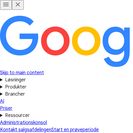
Skip to main content
Løsninger
Produkter
Brancher
AI
Priser
Ressourcer
Administrationskonsol
Kontakt salgsafdelingen
Start en prøveperiode