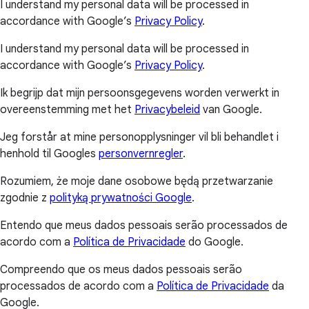
I understand my personal data will be processed in
accordance with Google’s
Privacy Policy
.
I understand my personal data will be processed in
accordance with Google’s
Privacy Policy
.
Ik begrijp dat mijn persoonsgegevens worden verwerkt in
overeenstemming met het
Privacybeleid
van Google.
Jeg forstår at mine personopplysninger vil bli behandlet i
henhold til Googles
personvernregler
.
Rozumiem, że moje dane osobowe będą przetwarzanie
zgodnie z
polityką prywatności Google
.
Entendo que meus dados pessoais serão processados de
acordo com a
Política de Privacidade
do Google.
Compreendo que os meus dados pessoais serão
processados de acordo com a
Política de Privacidade
da
Google.