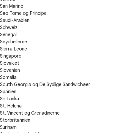
San Marino
Sao Tome og Principe
Saudi-Arabien
Schweiz
Senegal
Seychellerne
Sierra Leone
Singapore
Slovakiet
Slovenien
Somalia
South Georgia og De Sydlige Sandwichøer
Spanien
Sri Lanka
St. Helena
St. Vincent og Grenadinerne
Storbritannien
Surinam