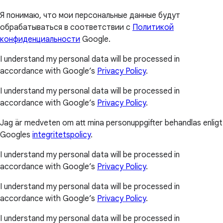
Я понимаю, что мои персональные данные будут
обрабатываться в соответствии с
Политикой
конфиденциальности
Google.
I understand my personal data will be processed in
accordance with Google’s
Privacy Policy
.
I understand my personal data will be processed in
accordance with Google’s
Privacy Policy
.
Jag är medveten om att mina personuppgifter behandlas enligt
Googles
integritetspolicy
.
I understand my personal data will be processed in
accordance with Google’s
Privacy Policy
.
I understand my personal data will be processed in
accordance with Google’s
Privacy Policy
.
I understand my personal data will be processed in