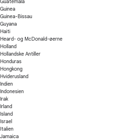
Guatemala
Guinea
Guinea-Bissau
Guyana
Haiti
Heard- og McDonald-øerne
Holland
Hollandske Antiller
Honduras
Hongkong
Hviderusland
Indien
Indonesien
Irak
Irland
Island
Israel
Italien
Jamaica