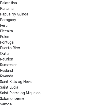
Palæstina
Panama
Papua Ny Guinea
Paraguay
Peru
Pitcairn
Polen
Portugal
Puerto Rico
Qatar
Reunion
Rumænien
Rusland
Rwanda
Saint Kitts og Nevis
Saint Lucia
Saint Pierre og Miquelon
Salomonøerne
Samoa