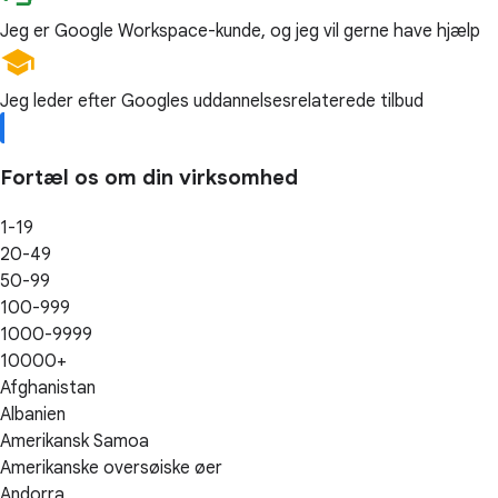
Jeg er Google Workspace-kunde, og jeg vil gerne have hjælp
Jeg leder efter Googles uddannelsesrelaterede tilbud
Fortæl os om din virksomhed
1-19
20-49
50-99
100-999
1000-9999
10000+
Afghanistan
Albanien
Amerikansk Samoa
Amerikanske oversøiske øer
Andorra