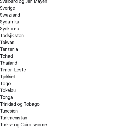
Svalbard og Jan Mayen
Sverige
Swaziland
Sydafrika
Sydkorea
Tadsjikistan
Taiwan
Tanzania
Tchad
Thailand
Timor-Leste
Tjekkiet
Togo
Tokelau
Tonga
Trinidad og Tobago
Tunesien
Turkmenistan
Turks- og Caicosøerne