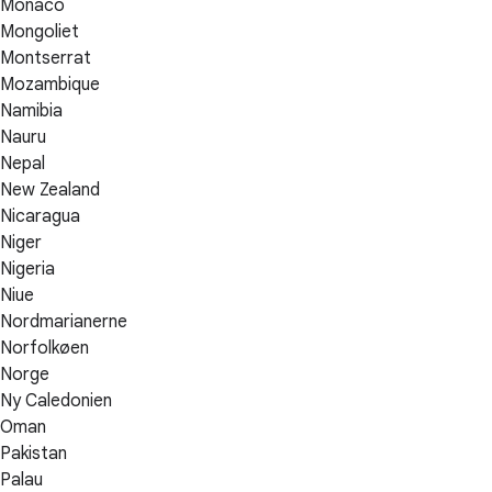
Monaco
Mongoliet
Montserrat
Mozambique
Namibia
Nauru
Nepal
New Zealand
Nicaragua
Niger
Nigeria
Niue
Nordmarianerne
Norfolkøen
Norge
Ny Caledonien
Oman
Pakistan
Palau