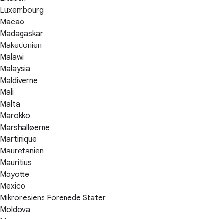
Luxembourg
Macao
Madagaskar
Makedonien
Malawi
Malaysia
Maldiverne
Mali
Malta
Marokko
Marshalløerne
Martinique
Mauretanien
Mauritius
Mayotte
Mexico
Mikronesiens Forenede Stater
Moldova