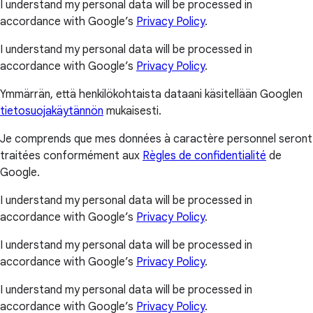
I understand my personal data will be processed in
accordance with Google’s
Privacy Policy
.
I understand my personal data will be processed in
accordance with Google’s
Privacy Policy
.
Ymmärrän, että henkilökohtaista dataani käsitellään Googlen
tietosuojakäytännön
mukaisesti.
Je comprends que mes données à caractère personnel seront
traitées conformément aux
Règles de confidentialité
de
Google.
I understand my personal data will be processed in
accordance with Google’s
Privacy Policy
.
I understand my personal data will be processed in
accordance with Google’s
Privacy Policy
.
I understand my personal data will be processed in
accordance with Google’s
Privacy Policy
.