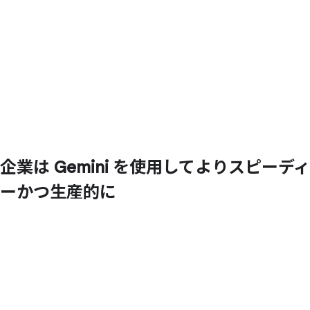
企業は
Gemini を
使用してより
スピーディ
ーかつ
生産的に