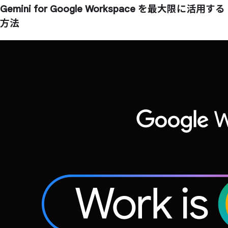
Gemini for Google Workspace を
最大限に
活用する
方
法