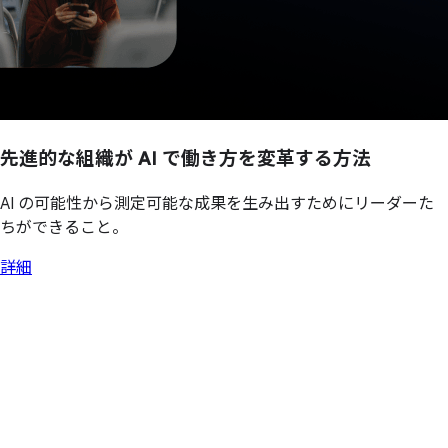
先進的な
組織が
AI で
働き方を
変革する
方
法
AI の可能性から測定可能な成果を生み出すためにリーダーた
ちができること。
詳細