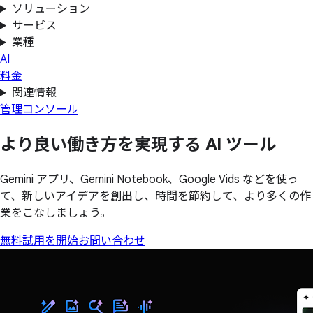
ソリューション
サービス
業種
AI
料金
関連情報
管理コンソール
より
良い
働き方を
実現する
AI ツール
Gemini アプリ、Gemini Notebook、Google Vids などを使っ
て、新しいアイデアを創出し、時間を節約して、より多くの作
業をこなしましょう。
無料試用を開始
お問い合わせ