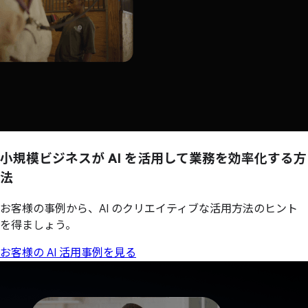
小規模ビジネスが
AI を
活用して
業務を
効率化する
方
法
お客様の事例から、AI のクリエイティブな活用方法のヒント
を得ましょう。
お客様の AI 活用事例を見る