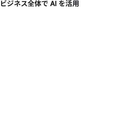
ビジネス全体で
AI を
活用