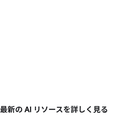
最新の
AI リソースを
詳しく
見る