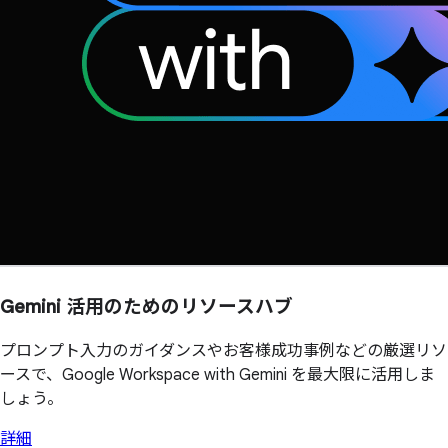
Gemini 活用の
ための
リソースハブ
プロンプト入力のガイダンスやお客様成功事例などの厳選リソ
ースで、Google Workspace with Gemini を最大限に活用しま
しょう。
詳細