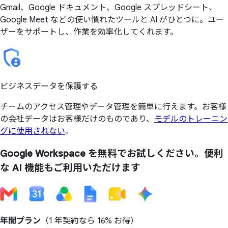
Gmail、Google ドキュメント、Google スプレッドシート、
Google Meet などの使い慣れたツールと AI がひとつに。ユー
ザーをサポートし、作業を効率化してくれます。
ビジネスデータを保護する
チームのアクセス管理やデータ管理を簡単に行えます。お客様
の会社データはお客様だけのものであり、
モデルのトレーニン
グに使用されない
。
Google Workspace を
無料で
お試しください。
便利
な
AI 機能も
ご利用いただけます
年間プラン
（1 年契約なら
16% お得
）