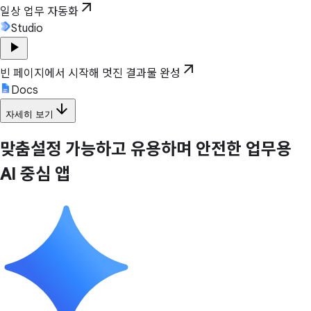
arrow_outward
일상 업무 자동화
Studio
play_arrow
arrow_outward
빈 페이지에서 시작해 멋진 결과물 완성
Docs
arrow_downward
자세히 보기
맞춤설정 가능하고 유용하며 안전한 업무용
AI 중심 앱