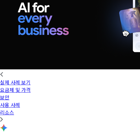
실제 사례 보기
요금제 및 가격
보안
사용 사례
리소스