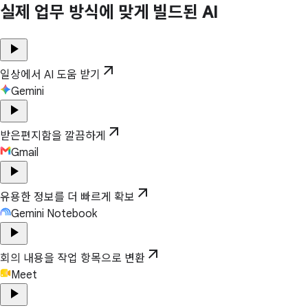
실제 업무 방식에 맞게 빌드된 AI
play_arrow
arrow_outward
일상에서 AI 도움 받기
Gemini
play_arrow
arrow_outward
받은편지함을 깔끔하게
Gmail
play_arrow
arrow_outward
유용한 정보를 더 빠르게 확보
Gemini Notebook
play_arrow
arrow_outward
회의 내용을 작업 항목으로 변환
Meet
play_arrow