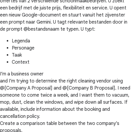
offertes van 2 verschillende schoonmaakbedrijven. U zoekt
een bedrijf met de juiste prijs, flexibiliteit en service. U opent
een nieuw Google-document en stuurt vanuit het zijvenster
een prompt naar Gemini. U tagt relevante bestanden door in
de prompt @bestandsnaam te typen. U typt:
Legenda
Personage
Taak
Context
I’m a business owner
and I’m trying to determine the right cleaning vendor using
@[Company A Proposal] and @[Company B Proposal]. I need
someone to come twice a week, and I want them to vacuum,
mop, dust, clean the windows, and wipe down all surfaces. If
available, include information about the booking and
cancellation policy.
Create a comparison table between the two company’s
proposals.