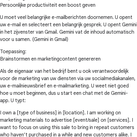
Persoonlijke productiviteit een boost geven
U moet veel belangrijke e-mailberichten doornemen. U opent
uw e-mail en selecteert een belangrijk gesprek. U opent Gemini
in het zijvenster van Gmail. Gemini vat de inhoud automatisch
voor u samen. (Gemini in Gmail)
Toepassing:
Brainstormen en marketingcontent genereren
Als de eigenaar van het bedrijf bent u ook verantwoordelijk
voor de marketing van uw diensten via uw socialmediakanalen,
uw e-mailnieuwsbrief en e-mailmarketing. U weet niet goed
hoe u moet beginnen, dus u start een chat met de Gemini-
app. U typt:
I own a [type of business] in [location]. I am working on
marketing materials to advertise [event/sale] on [services]. I
want to focus on using this sale to bring in repeat customers
who haven’t purchased in a while and new customers alike. I