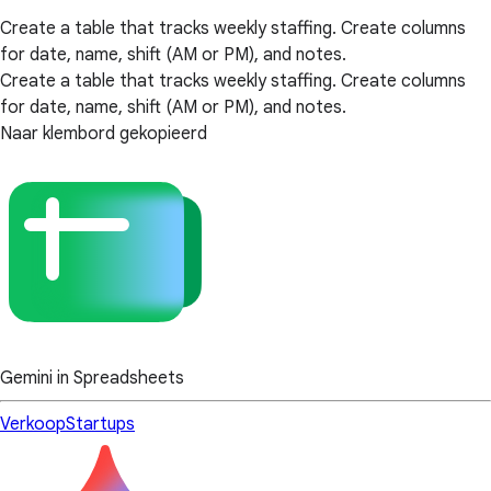
Create a table that tracks weekly staffing. Create columns
for date, name, shift (AM or PM), and notes.
Create a table that tracks weekly staffing. Create columns
for date, name, shift (AM or PM), and notes.
Naar klembord gekopieerd
Gemini in Spreadsheets
Verkoop
Startups