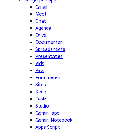
Inbegrepen apps
Gmail
Meet
Chat
Agenda
Drive
Documenten
Spreadsheets
Presentaties
Vids
Pics
Formulieren
Sites
Keep
Tasks
Studio
Gemini-app
Gemini Notebook
Apps Script