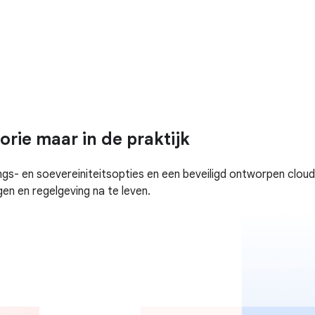
eorie maar in de praktijk
gs- en soevereiniteitsopties en een beveiligd ontworpen clou
en en regelgeving na te leven.