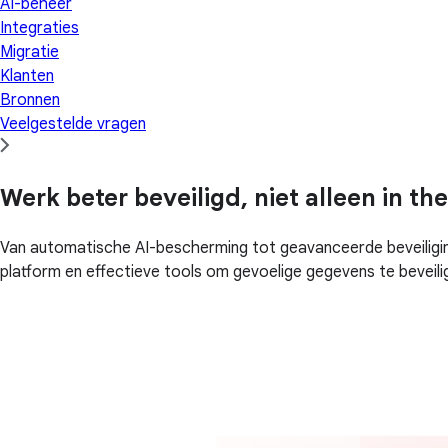
AI-beheer
Integraties
Migratie
Klanten
Bronnen
Veelgestelde vragen
Werk beter beveiligd, niet alleen in th
Van automatische AI-bescherming tot geavanceerde beveiligin
platform en effectieve tools om gevoelige gegevens te beveilig