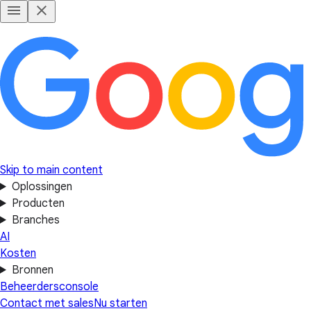
Skip to main content
Oplossingen
Producten
Branches
AI
Kosten
Bronnen
Beheerdersconsole
Contact met sales
Nu starten