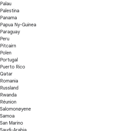
Palau
Palestina
Panama
Papua Ny-Guinea
Paraguay
Peru
Pitcairn
Polen
Portugal
Puerto Rico
Qatar
Romania
Russland
Rwanda
Réunion
Salomonøyene
Samoa
San Marino
Saudi-Arabia