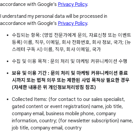
accordance with Google’s
Privacy Policy
.
I understand my personal data will be processed in
accordance with Google’s
Privacy Policy
.
수집되는 항목: (영업 전문가에게 문의, 자료신청 또는 이벤트
등록) 이름, 직무, 이메일, 회사 전화번호, 회사 정보, 국가; (뉴
스레터 구독 시) 이름, 직무, 회사 이메일, 국가
수집 및 이용 목적 : 문의 처리 및 마케팅 커뮤니케이션 수행
보유 및 이용 기간 : 문의 처리 및 마케팅 커뮤니케이션 종료
시까지 또는 법적 의무 또는 제한된 사업 목적상 필요한 경우
(자세한 내용은 위 개인정보처리방침 참조)
Collected Items: (for contact to our sales specialist,
gated content or event registration) name, job title,
company email, business mobile phone, company
information, country; (for newsletter subscription) name,
job title, company email, country