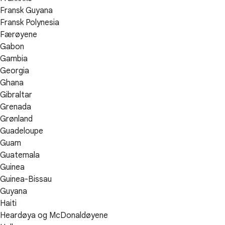
Fransk Guyana
Fransk Polynesia
Færøyene
Gabon
Gambia
Georgia
Ghana
Gibraltar
Grenada
Grønland
Guadeloupe
Guam
Guatemala
Guinea
Guinea-Bissau
Guyana
Haiti
Heardøya og McDonaldøyene