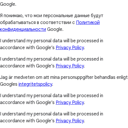
Google.
Я понимаю, что мои персональные данные будут
обрабатываться в соответствии с
Политикой
конфиденциальности
Google.
I understand my personal data will be processed in
accordance with Google’s
Privacy Policy
.
I understand my personal data will be processed in
accordance with Google’s
Privacy Policy
.
Jag är medveten om att mina personuppgifter behandlas enligt
Googles
integritetspolicy
.
I understand my personal data will be processed in
accordance with Google’s
Privacy Policy
.
I understand my personal data will be processed in
accordance with Google’s
Privacy Policy
.