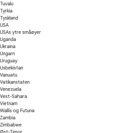
Tuvalu
Tyrkia
Tyskland
USA
USAs ytre småøyer
Uganda
Ukraina
Ungarn
Uruguay
Usbekistan
Vanuatu
Vatikanstaten
Venezuela
Vest-Sahara
Vietnam
Wallis og Futuna
Zambia
Zimbabwe
Øst-Timor