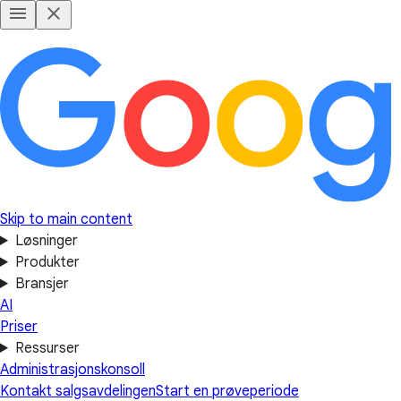
Skip to main content
Løsninger
Produkter
Bransjer
AI
Priser
Ressurser
Administrasjonskonsoll
Kontakt salgsavdelingen
Start en prøveperiode