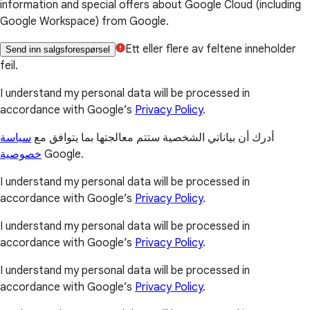
information and special offers about Google Cloud (including
Google Workspace) from Google.
Ett eller flere av feltene inneholder
Send inn salgsforespørsel
feil.
I understand my personal data will be processed in
accordance with Google’s
Privacy Policy
.
أدرك أن بياناتي الشخصية ستتم معالجتها بما يتوافق مع
سياسة
خصوصية
Google.
I understand my personal data will be processed in
accordance with Google’s
Privacy Policy
.
I understand my personal data will be processed in
accordance with Google’s
Privacy Policy
.
I understand my personal data will be processed in
accordance with Google’s
Privacy Policy
.