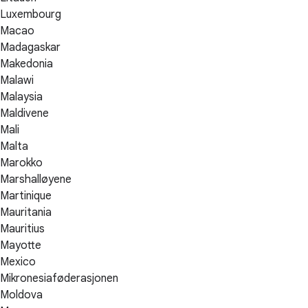
Luxembourg
Macao
Madagaskar
Makedonia
Malawi
Malaysia
Maldivene
Mali
Malta
Marokko
Marshalløyene
Martinique
Mauritania
Mauritius
Mayotte
Mexico
Mikronesiaføderasjonen
Moldova