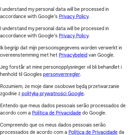
I understand my personal data will be processed in
accordance with Google’s
Privacy Policy
.
I understand my personal data will be processed in
accordance with Google’s
Privacy Policy
.
Ik begrijp dat mijn persoonsgegevens worden verwerkt in
overeenstemming met het
Privacybeleid
van Google.
Jeg forstår at mine personopplysninger vil bli behandlet i
henhold til Googles
personvernregler
.
Rozumiem, że moje dane osobowe będą przetwarzanie
zgodnie z
polityką prywatności Google
.
Entendo que meus dados pessoais serão processados de
acordo com a
Política de Privacidade
do Google.
Compreendo que os meus dados pessoais serão
processados de acordo com a
Política de Privacidade
da