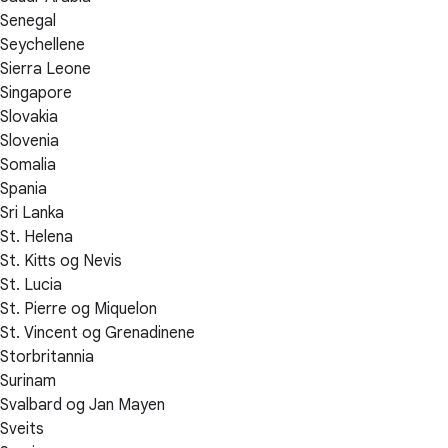
Senegal
Seychellene
Sierra Leone
Singapore
Slovakia
Slovenia
Somalia
Spania
Sri Lanka
St. Helena
St. Kitts og Nevis
St. Lucia
St. Pierre og Miquelon
St. Vincent og Grenadinene
Storbritannia
Surinam
Svalbard og Jan Mayen
Sveits