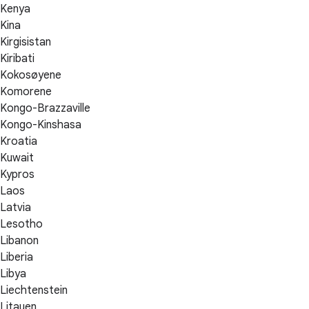
Kenya
Kina
Kirgisistan
Kiribati
Kokosøyene
Komorene
Kongo-Brazzaville
Kongo-Kinshasa
Kroatia
Kuwait
Kypros
Laos
Latvia
Lesotho
Libanon
Liberia
Libya
Liechtenstein
Litauen