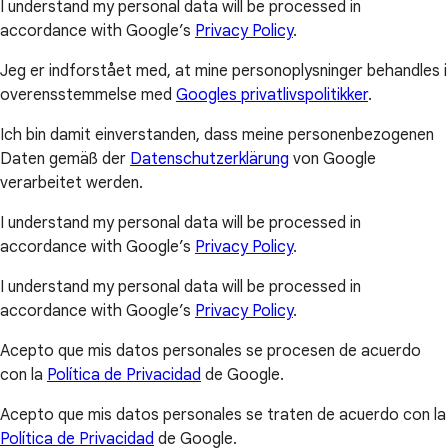
I understand my personal data will be processed in
accordance with Google’s
Privacy Policy
.
Jeg er indforstået med, at mine personoplysninger behandles i
overensstemmelse med
Googles privatlivspolitikker
.
Ich bin damit einverstanden, dass meine personenbezogenen
Daten gemäß der
Datenschutzerklärung
von Google
verarbeitet werden.
I understand my personal data will be processed in
accordance with Google’s
Privacy Policy
.
I understand my personal data will be processed in
accordance with Google’s
Privacy Policy
.
Acepto que mis datos personales se procesen de acuerdo
con la
Política de Privacidad
de Google.
Acepto que mis datos personales se traten de acuerdo con la
Política de Privacidad
de Google.