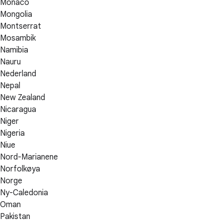
Monaco
Mongolia
Montserrat
Mosambik
Namibia
Nauru
Nederland
Nepal
New Zealand
Nicaragua
Niger
Nigeria
Niue
Nord-Marianene
Norfolkøya
Norge
Ny-Caledonia
Oman
Pakistan