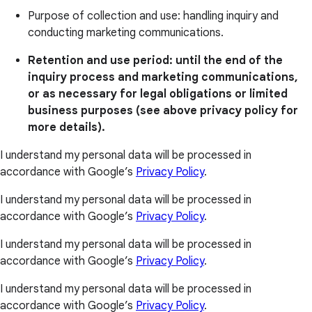
Purpose of collection and use: handling inquiry and
conducting marketing communications.
Retention and use period: until the end of the
inquiry process and marketing communications,
or as necessary for legal obligations or limited
business purposes (see above privacy policy for
more details).
I understand my personal data will be processed in
accordance with Google’s
Privacy Policy
.
I understand my personal data will be processed in
accordance with Google’s
Privacy Policy
.
I understand my personal data will be processed in
accordance with Google’s
Privacy Policy
.
I understand my personal data will be processed in
accordance with Google’s
Privacy Policy
.