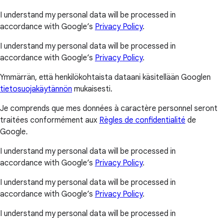
I understand my personal data will be processed in
accordance with Google’s
Privacy Policy
.
I understand my personal data will be processed in
accordance with Google’s
Privacy Policy
.
Ymmärrän, että henkilökohtaista dataani käsitellään Googlen
tietosuojakäytännön
mukaisesti.
Je comprends que mes données à caractère personnel seront
traitées conformément aux
Règles de confidentialité
de
Google.
I understand my personal data will be processed in
accordance with Google’s
Privacy Policy
.
I understand my personal data will be processed in
accordance with Google’s
Privacy Policy
.
I understand my personal data will be processed in