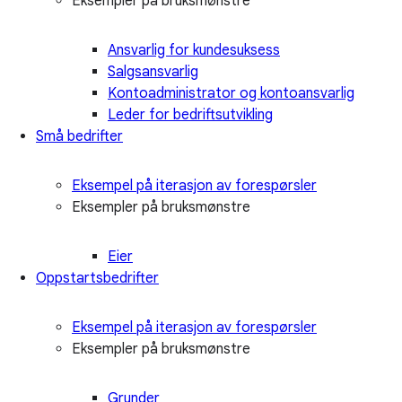
Eksempler på bruksmønstre
Ansvarlig for kundesuksess
Salgsansvarlig
Kontoadministrator og kontoansvarlig
Leder for bedriftsutvikling
Små bedrifter
Eksempel på iterasjon av forespørsler
Eksempler på bruksmønstre
Eier
Oppstartsbedrifter
Eksempel på iterasjon av forespørsler
Eksempler på bruksmønstre
Grunder