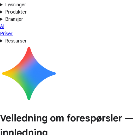
Løsninger
Produkter
Bransjer
AI
Priser
Ressurser
Veiledning om forespørsler —
innledning