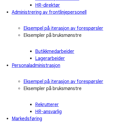
HR-direktør
Administrering av frontlinjepersonell
Eksempel på iterasjon av forespørsler
Eksempler på bruksmønstre
Butikkmedarbeider
Lagerarbeider
Personaladministrasjon
Eksempel på iterasjon av forespørsler
Eksempler på bruksmønstre
Rekrutterer
HR-ansvarlig
Markedsføring