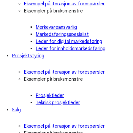
Eksempel på iterasjon av forespørsler
Eksempler på bruksmønstre
Merkevareansvarlig
Markedsføringsspesialist
Leder for digital markedsføring
Leder for innholdsmarkedsføring
Prosjektstyring
Eksempel på iterasjon av forespørsler
Eksempler på bruksmønstre
Prosjektleder
Teknisk prosjektleder
Salg
Eksempel på iterasjon av forespørsler