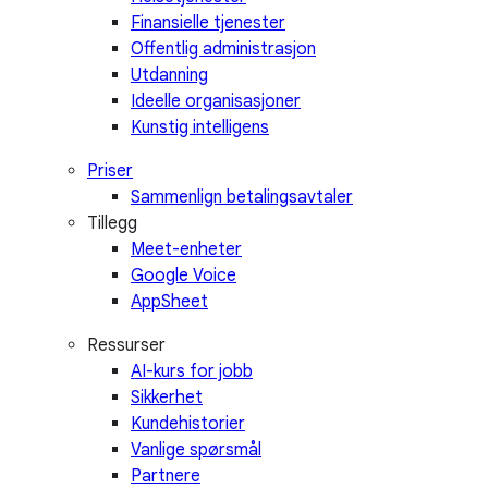
Finansielle tjenester
Offentlig administrasjon
Utdanning
Ideelle organisasjoner
Kunstig intelligens
Priser
Sammenlign betalingsavtaler
Tillegg
Meet-enheter
Google Voice
AppSheet
Ressurser
AI-kurs for jobb
Sikkerhet
Kundehistorier
Vanlige spørsmål
Partnere