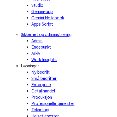
Studio
Gemini-app
Gemini Notebook
Apps Script
Sikkerhet og administrering
Admin
Endepunkt
Arkiv
Work Insights
Løsninger
Ny bedrift
Små bedrifter
Enterprise
Detaljhandel
Produksjon
Profesjonelle tjenester
Teknologi
Helsetjenester