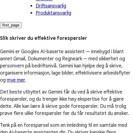
Driftsansvarlig
Produktansvarlig
first_page
Slik skriver du effektive forespørsler
Gemini er Googles AI-baserte assistent — innebygd i blant
annet Gmail, Dokumenter og Regneark — med sikkerhet og
personvern på bedriftsnivå. Gemini kan hjelpe deg å skrive,
organisere informasjon, lage bilder, effektivisere arbeidsflyter
og
mye mer
.
Det beste utbyttet av Gemini får du ved å skrive effektive
forespørsler, og du trenger ikke høy ekspertise for å gjøre
dette. Alle kan lære å skrive gode forespørsler. Du må trolig
prøve flere ulike forespørsler før du får resultatet du ønsker.
Tenk på en forespørsel som en innledning til en samtale med
den AI-baserte assistenten din. Du skriver kanskje flere