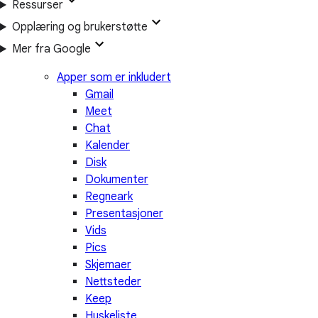
Ressurser
Opplæring og brukerstøtte
Mer fra Google
Apper som er inkludert
Gmail
Meet
Chat
Kalender
Disk
Dokumenter
Regneark
Presentasjoner
Vids
Pics
Skjemaer
Nettsteder
Keep
Huskeliste