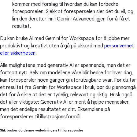
kommer med forslag til hvordan du kan forbedre
forespørselen. Sjekk at forespørselen sier det du vil, og
lim den deretter inn i Gemini Advanced igjen for å få et
resultat.
Du kan bruke AI med Gemini for Workspace for å jobbe mer
produktivt og kreativt uten å gå på akkord med
personvernet
eller sikkerheten
.
Alle mulighetene med generativ AI er spennende, men det er
fortsatt nytt. Selv om modellene våre blir bedre for hver dag,
kan forespørsler noen ganger gi uforutsigbare svar. Før du tar
et resultat fra Gemini for Workspace i bruk, bør du gjennomgå
det for å sikre at det er tydelig, relevant og riktig. Husk også
det aller viktigste: Generativ AI er ment å hjelpe mennesker,
men det endelige resultatet er ditt. Eksemplene på
forespørsler er til illustrasjonsformål.
Slik bruker du denne veiledningen til forespørsler