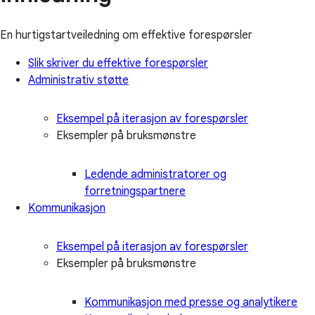
En hurtigstartveiledning om effektive forespørsler
Slik skriver du effektive forespørsler
Administrativ støtte
Eksempel på iterasjon av forespørsler
Eksempler på bruksmønstre
Ledende administratorer og
forretningspartnere
Kommunikasjon
Eksempel på iterasjon av forespørsler
Eksempler på bruksmønstre
Kommunikasjon med presse og analytikere