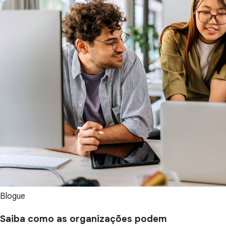
Blogue
Saiba como as organizações podem