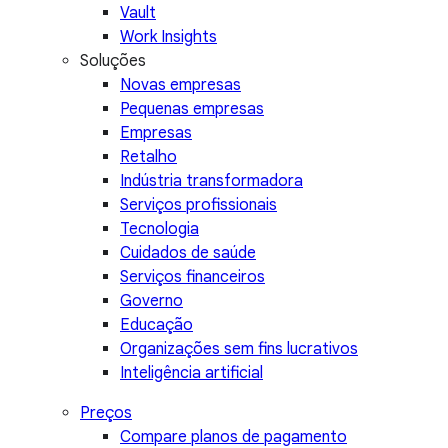
Vault
Work Insights
Soluções
Novas empresas
Pequenas empresas
Empresas
Retalho
Indústria transformadora
Serviços profissionais
Tecnologia
Cuidados de saúde
Serviços financeiros
Governo
Educação
Organizações sem fins lucrativos
Inteligência artificial
Preços
Compare planos de pagamento