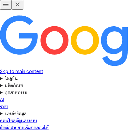
Skip to main content
โซลูชัน
ผลิตภัณฑ์
อุตสาหกรรม
AI
ราคา
แหล่งข้อมูล
คอนโซลผู้ดูแลระบบ
ติดต่อฝ่ายขาย
เริ่มทดลองใช้