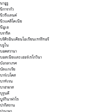
นาอูรู
นิการากัว
นิวซีแลนด์
นิวแคลิโดเนีย
นีอูเอ
บราซิล
บริติชอินเดียนโอเชียนเทร์ริทอรี
บรูไน
บอตสวานา
บอสเนียและเฮอร์เซโกวีนา
บังกลาเทศ
บัลแกเรีย
บาร์เบโดส
บาห์เรน
บาฮามาส
บุรุนดี
บูร์กินาฟาโซ
ปากีสถาน
ปานามา